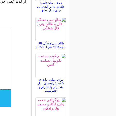
از قدیم گفتن خو
جملات عاشقانه با
چاشنی طنز؛ ایده‌هایی
برای ابراز عشق
طالع بینی هفتگی (18
مرداد تا 24 مرداد 1404)
برای تسلیت باید چه
بگوییم؛ راهنمای ابراز
همدردی با احترام و
حساسیت