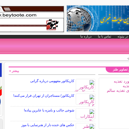
در بیتوته
تماس با ما
درباره ما
و تصاویر طنز
بیشتر »
کاریکاتور مفهومی درباره گرانی
کاریکاتور/ مستاجران از تهران فرار می‌کنند!
شوخی جالب و بامزه با عابرین پیاده!
عکس های خنده دار از هنرنمایی با موز