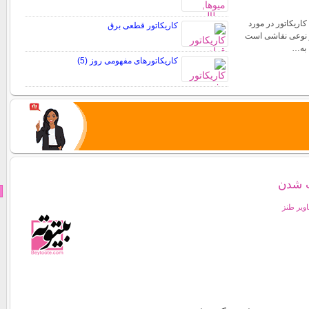
کاریکاتور در مورد
کاریکاتور قطعی برق
ر نوعی نقاشی است
 به…
کاریکاتورهای مفهومی روز (5)
 شدن
اویر طنز