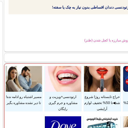
وش مبارزه با کچل شدن (طنز)
حراج تابستانه روژا شروع
ارتودنسی+ویزیت و
مسیر اشتباه رو ادامه نده!
ضمانت مادام‌العمر+ 25%
شد◀تا 50% تخفیف لوازم
مشاوره و جرم گیری
تا دیر نشده مشاوره بگیر
آرایشی
رایگان