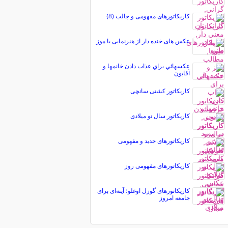
کاریکاتورهای مفهومی و جالب (8)
عکس های خنده دار از هنرنمایی با موز
عكسهائي براي عذاب دادن خانمها و
آقايون
کاریکاتور کشتی سانچی
کاریکاتور سال نو میلادی
کاریکاتورهای جدید و مفهومی
کاریکاتورهای مفهومی روز
کاریکاتورهای گوزل اوغلو؛ آینه‌ای برای
جامعه امروز