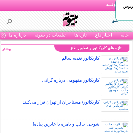
بـیتوتــه
توبوس
منو
خانه
اخبار داغ
تازه ها
تبلیغات در بیتوته
درباره ما
ت
تازه های کاریکاتور و تصاویر طنز
بیشتر »
کاریکاتور تغذیه سالم
کاریکاتور مفهومی درباره گرانی
کاریکاتور/ مستاجران از تهران فرار می‌کنند!
شوخی جالب و بامزه با عابرین پیاده!