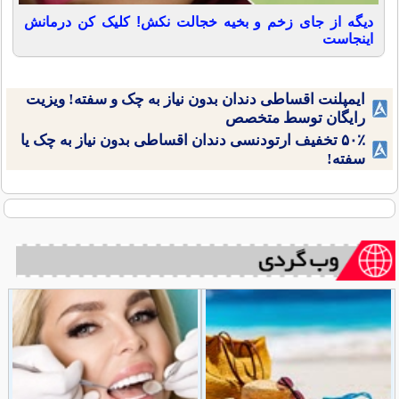
دیگه از جای زخم و بخیه خجالت نکش! کلیک کن درمانش
اینجاست
ایمپلنت اقساطی دندان بدون نیاز به چک و سفته! ویزیت
رایگان توسط متخصص
۵۰٪ تخفیف ارتودنسی دندان اقساطی بدون نیاز به چک یا
سفته!