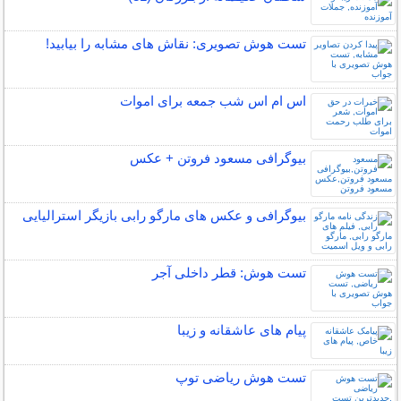
تست هوش تصویری: نقاش های مشابه را بیابید!
اس ام اس شب جمعه برای اموات
بیوگرافی مسعود فروتن + عکس
بیوگرافی و عکس های مارگو رابی بازیگر استرالیایی
تست هوش: قطر داخلی آجر
پیام های عاشقانه و زیبا
تست هوش ریاضی توپ