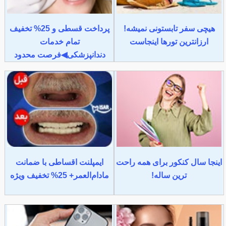
هیچی سفر تابستونی نمیشه!
پرداخت قسطی و 25% تخفیف
ارزانترین تورها اینجاست
تمام خدمات
دندانپزشکی◀فرصت محدود
اینجا سال کنکور برای همه راحت
ایمپلنت اقساطی با ضمانت
ترین ساله!
مادام‌العمر+ 25% تخفیف ویژه