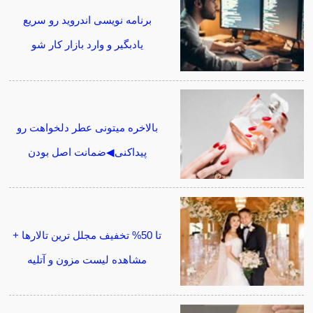
برنامه نویسی اندروید رو سریع
یادبگیر و وارد بازار کار شو
بالاخره میتونی عطر دلخواهت رو
پیداکنی◀ضمانت اصل بودن
تا 50% تخفیف مجلل ترین تالارها +
مشاهده لیست مزون و آتلیه