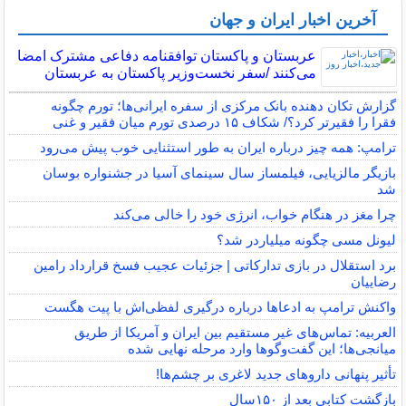
آخرین اخبار ایران و جهان
عربستان و پاکستان توافقنامه دفاعی مشترک امضا
می‌کنند /سفر نخست‌وزیر پاکستان به عربستان
گزارش تکان‌ دهنده بانک مرکزی از سفره ایرانی‌ها؛ تورم چگونه
فقرا را فقیرتر کرد؟/ شکاف ۱۵ درصدی تورم میان فقیر و غنی
ترامپ: همه چیز درباره ایران به طور استثنایی خوب پیش می‌رود
بازیگر مالزیایی، فیلمساز سال سینمای آسیا در جشنواره بوسان
شد
چرا مغز در هنگام خواب، انرژی خود را خالی می‌کند
لیونل مسی چگونه میلیاردر شد؟
برد استقلال در بازی تدارکاتی | جزئیات عجیب فسخ قرارداد رامین
رضاییان
واکنش ترامپ به ادعاها درباره درگیری لفظی‌اش با پیت هگست
العربیه: تماس‌های غیر مستقیم بین ایران و آمریکا از طریق
میانجی‌ها؛ این گفت‌و‌گو‌ها وارد مرحله نهایی شده
تأثیر پنهانی داروهای جدید لاغری بر چشم‌ها!
بازگشت کتابی بعد از ۱۵۰سال