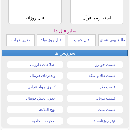
استخاره با قرآن
فال روزانه
سایر فال ها
طالع بینی هندی
فال چوب
فال روز تولد
تعبیر خواب
سرویس ها
قیمت خودرو
اطلاعات دارویی
قیمت طلا و سکه
ویدئوهای فوتبال
قیمت دلار
کالری مواد غذایی
قیمت موبایل
جدول پخش فوتبال
قیمت تبلت
نهج البلاغه
تیتر روزنامه ها
صحیفه سجادیه