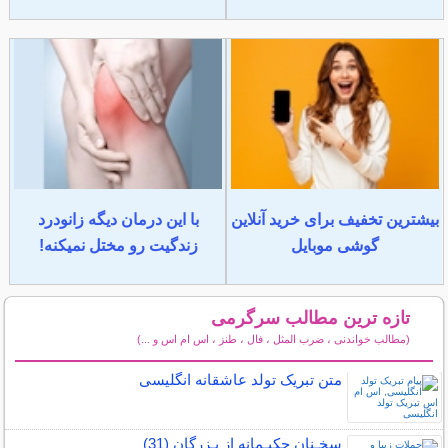
بیشترین تخفیف برای خرید آنلاین
با این درمان دیگه زانودرد
گوشی موبایل
زندگیت رو مختل نمیکنه!
تازه ترین مطالب سرگرمی
(مطالب خواندنی ، ضرب المثل ، فال ، طنز ، اس ام اس و ...)
سایر مطالب سرگرمی
متن تبریک تولد عاشقانه انگلیسی
سخـنان حکیـمانه از بـزرگان (31)