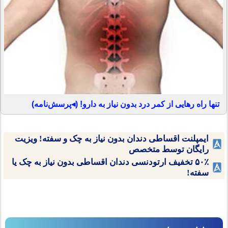
تنها راه رهایی از کمر درد بدون نیاز به دارو! (◂پرسش‌نامه)
ایمپلنت اقساطی دندان بدون نیاز به چک و سفته! ویزیت
رایگان توسط متخصص
۵۰٪ تخفیف ارتودنسی دندان اقساطی بدون نیاز به چک یا
سفته!