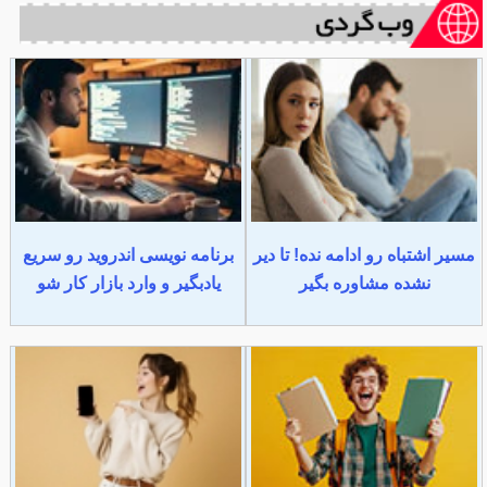
مسیر اشتباه رو ادامه نده! تا دیر
برنامه نویسی اندروید رو سریع
نشده مشاوره بگیر
یادبگیر و وارد بازار کار شو