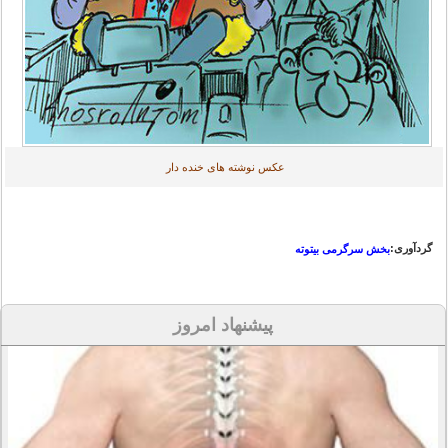
عکس نوشته های خنده دار
گردآوری:
بخش سرگرمی بیتوته
پیشنهاد امروز