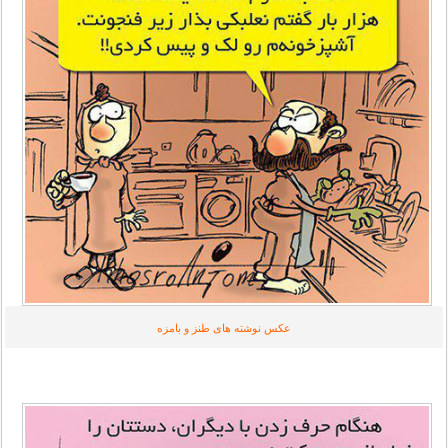
عکس نوشته های طنز و بامزه