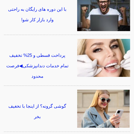
با این دوره های رایگان به راحتی
وارد بازار کار شو!
پرداخت قسطی و 25% تخفیف
تمام خدمات دندانپزشکی◀فرصت
محدود
گوشی گرونه؟ از اینجا با تخغیف
بخر