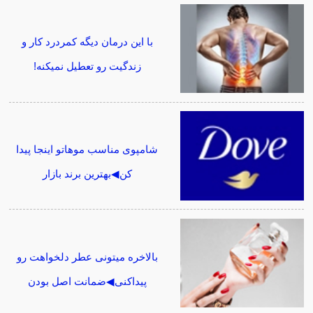
با این درمان دیگه کمردرد کار و
زندگیت رو تعطیل نمیکنه!
شامپوی مناسب موهاتو اینجا پیدا
کن◀بهترین برند بازار
بالاخره میتونی عطر دلخواهت رو
پیداکنی◀ضمانت اصل بودن