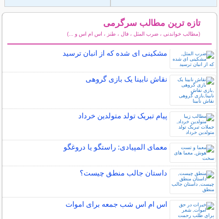
تازه ترین مطالب سرگرمی
(مطالب خواندنی ، ضرب المثل ، فال ، طنز ، اس ام اس و ...)
سایر مطالب سرگرمی
مشکینی ای شده که از انبان ترسید
نقاش نابینا یک بازی گروهی
پیام تبریک تولد متولدین خرداد
معمای المپیادی: راستگو یا دروغگو
داستان جالب منطق چیست؟
اس ام اس شب جمعه برای اموات