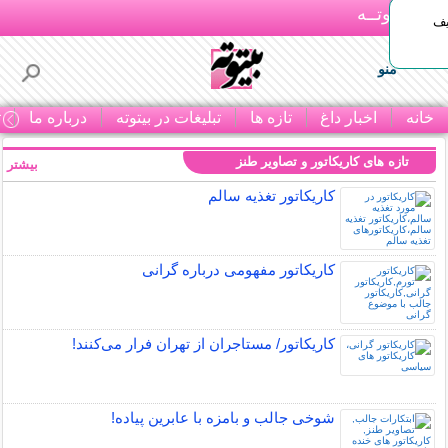
بـیتوتــه
یف
منو
خانه
اخبار داغ
تازه ها
تبلیغات در بیتوته
درباره ما
ت
تازه های کاریکاتور و تصاویر طنز
بیشتر »
کاریکاتور تغذیه سالم
کاریکاتور مفهومی درباره گرانی
کاریکاتور/ مستاجران از تهران فرار می‌کنند!
شوخی جالب و بامزه با عابرین پیاده!