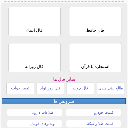
فال حافظ
فال انبیاء
استخاره با قرآن
فال روزانه
سایر فال ها
طالع بینی هندی
فال چوب
فال روز تولد
تعبیر خواب
سرویس ها
قیمت خودرو
اطلاعات دارویی
قیمت طلا و سکه
ویدئوهای فوتبال