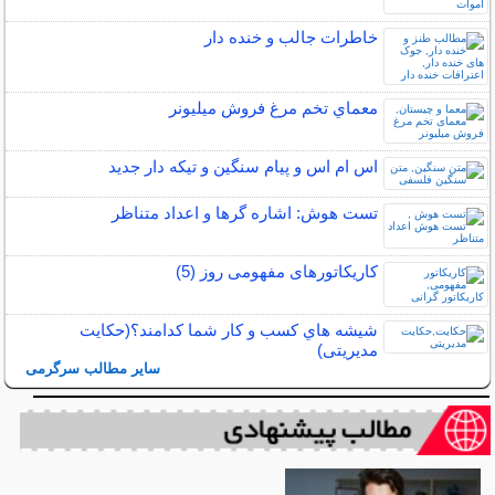
خاطرات جالب و خنده دار
معماي تخم مرغ فروش ميليونر
اس ام اس و پیام سنگین و تیکه دار جدید
تست هوش: اشاره گرها و اعداد متناظر
کاریکاتورهای مفهومی روز (5)
شيشه هاي كسب و كار شما كدامند؟(حکایت
مدیریتی)
سایر مطالب سرگرمی