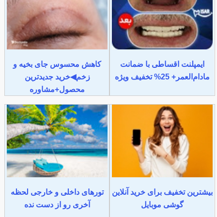
ایمپلنت اقساطی با ضمانت
کاهش محسوس جای بخیه و
مادام‌العمر+ 25% تخفیف ویژه
زخم◀خرید جدیدترین
محصول+مشاوره
بیشترین تخفیف برای خرید آنلاین
تورهای داخلی و خارجی لحظه
گوشی موبایل
آخری رو از دست نده