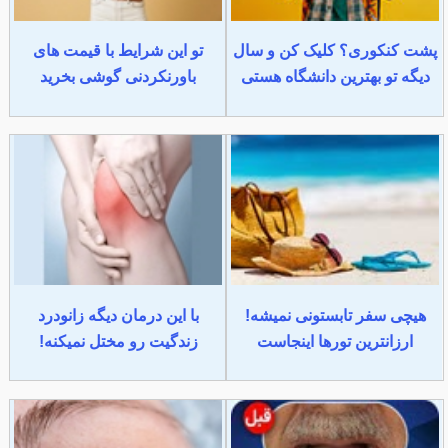
پشت کنکوری؟ کلیک کن و سال
تو این شرایط با قیمت های
دیگه تو بهترین دانشگاه هستی
باورنکردنی گوشی بخرید
هیچی سفر تابستونی نمیشه!
با این درمان دیگه زانودرد
ارزانترین تورها اینجاست
زندگیت رو مختل نمیکنه!