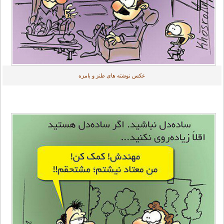
عکس نوشته های طنز و بامزه