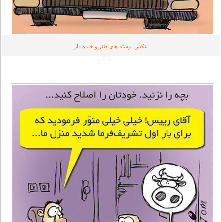
عکس نوشته های طنز و خنده دار