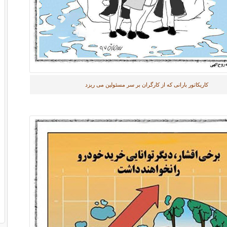
کاریکاتور بارانی که از کارگران بر سر مسئولین می ریزد