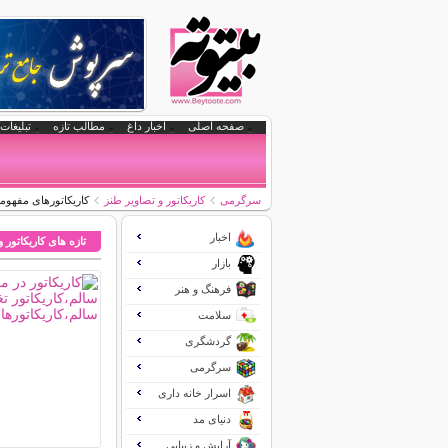
صفحه اصلی
اخبار داغ
مطالب تازه
تبلیغات 
سرگرمی
کاریکاتور و تصاویر طنز
کاریکاتورهای مفهومی 
اخبار
تازه های کاریکاتور 
بازار
فرهنگ و هنر
سلامت
گردشگری
سرگرمی
اسرار خانه داری
دنیای مد
آرایش و زیبایی