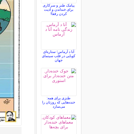
پیامک طنز و سرکاری
برای خنداندن و اذیت
کردن رفقا!
آنا د آرماس؛ ستاره‌ای
کوبایی در قلب سینمای
جهان
طنزی برای همه:
خنده‌هایی که روزتان را
می‌سازد