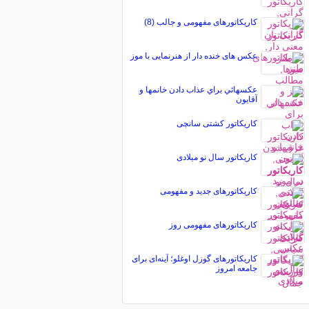
کاریکاتورهای مفهومی و جالب (8)
عکس های خنده دار از هنرنمایی با موز
عكسهائي براي عذاب دادن خانمها و
آقايون
کاریکاتور کشتی سانچی
کاریکاتور سال نو میلادی
کاریکاتورهای جدید و مفهومی
کاریکاتورهای مفهومی روز
کاریکاتورهای گوزل اوغلو؛ آینه‌ای برای
جامعه امروز