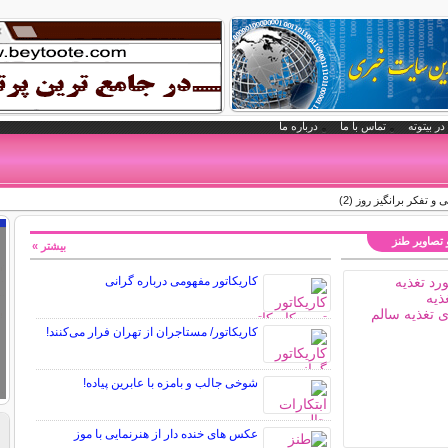
در بیتوته
تماس با ما
درباره ما
و تفکر برانگیز روز (2)
و تصاویر طنز
بیشتر »
کاریکاتور مفهومی درباره گرانی
کاریکاتور/ مستاجران از تهران فرار می‌کنند!
شوخی جالب و بامزه با عابرین پیاده!
عکس های خنده دار از هنرنمایی با موز