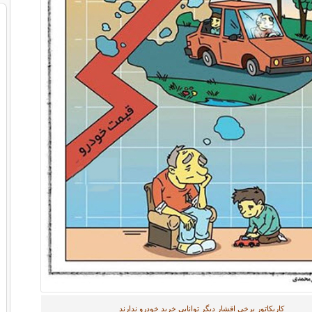
کاریکاتور برخی اقشار دیگر توانایی خرید خودرو ندارند