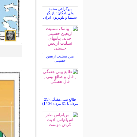
بیوگرافی محمد
ولی‌زادگان؛ بازیگر
سینما و تلویزیون ایران
متن تسلیت اربعین
حسینی
طالع بینی هفتگی (25
مرداد تا 31 مرداد 1404)