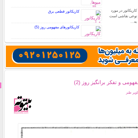
کاریکاتور در مورد
کاریکاتور قطعی برق
ر نوعی نقاشی است
 به…
کاریکاتورهای مفهومی روز (5)
هومی و تفکر برانگیز روز (2)
اویر طنز