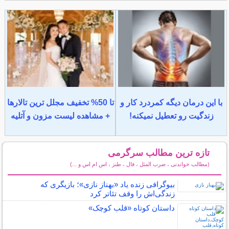
با این درمان دیگه کمردرد کار و
تا 50% تخفیف مجلل ترین تالارها
زندگیت رو تعطیل نمیکنه!
+ مشاهده لیست مزون و آتلیه
تازه ترین مطالب سرگرمی
(مطالب خواندنی ، ضرب المثل ، فال ، طنز ، اس ام اس و ...)
سایر مطالب سرگرمی
بیوگرافی زنده یاد «بهناز نازی»؛ بازیگری که
زندگی‌اش را وقف تئاتر کرد
داستان کوتاه «قلب کوچک»