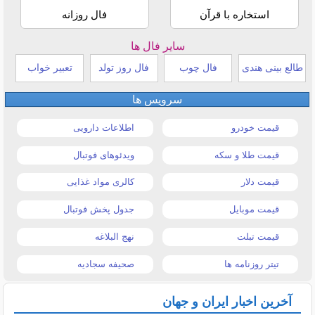
استخاره با قرآن
فال روزانه
سایر فال ها
طالع بینی هندی
فال چوب
فال روز تولد
تعبیر خواب
سرویس ها
قیمت خودرو
اطلاعات دارویی
قیمت طلا و سکه
ویدئوهای فوتبال
قیمت دلار
کالری مواد غذایی
قیمت موبایل
جدول پخش فوتبال
قیمت تبلت
نهج البلاغه
تیتر روزنامه ها
صحیفه سجادیه
آخرین اخبار ایران و جهان