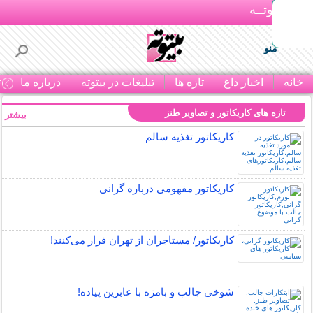
بـیتوتــه
منو
خانه
اخبار داغ
تازه ها
تبلیغات در بیتوته
درباره ما
ت
تازه های کاریکاتور و تصاویر طنز
بیشتر »
کاریکاتور تغذیه سالم
کاریکاتور مفهومی درباره گرانی
کاریکاتور/ مستاجران از تهران فرار می‌کنند!
شوخی جالب و بامزه با عابرین پیاده!