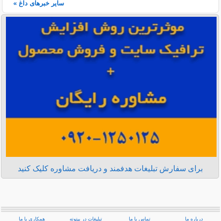
سایر خبرهای داغ »
برای سفارش تبلیغات هدفمند و دریافت مشاوره کلیک کنید
درباره ما
تماس با ما
تبلیغات در بیتوته
همکاری با ما