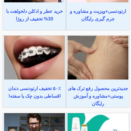
ارتودنسی+ویزیت و مشاوره و
خرید عطر و ادکلن دلخواهت با
جرم گیری رایگان
30% تخفیف از روژا
جدیدترین محصول رفع ترک های
۵۰٪ تخفیف ارتودنسی دندان
پوستی+مشاوره و آموزش
اقساطی بدون چک یا سفته!
رایگان