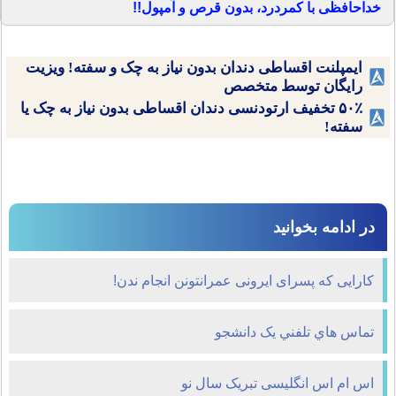
خداحافظی با کمردرد، بدون قرص و آمپول!!
ایمپلنت اقساطی دندان بدون نیاز به چک و سفته! ویزیت
رایگان توسط متخصص
۵۰٪ تخفیف ارتودنسی دندان اقساطی بدون نیاز به چک یا
سفته!
در ادامه بخوانید
کارایی که پسرای ایرونی عمرانتونن انجام ندن!
تماس هاي تلفني يک دانشجو
اس ام اس انگلیسی تبریک سال نو