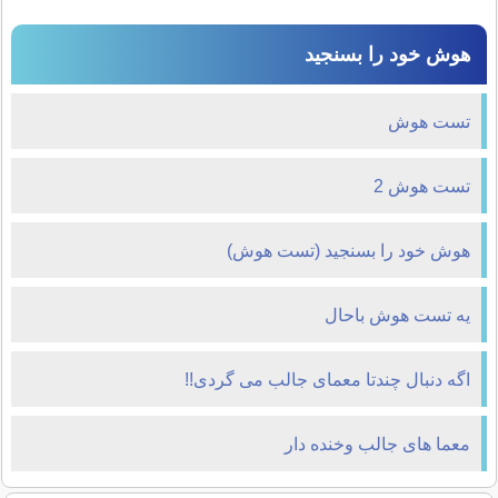
هوش خود را بسنجید
تست هوش
تست هوش 2
هوش خود را بسنجید (تست هوش)
یه تست هوش باحال
اگه دنبال چندتا معمای جالب می گردی!!
معما های جالب وخنده دار