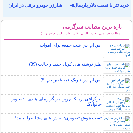
خرید تتر با قیمت دلار پارسال◀
شارژر خودرو برقی در ایران
تازه ترین مطالب سرگرمی
(مطالب خواندنی ، ضرب المثل ، فال ، طنز ، اس ام اس و ...)
سایر مطالب سرگرمی
اس ام اس شب جمعه برای اموات
طنز نوشته های کوتاه جدید و جالب (89)
اس ام اس تبریک عید غدیر خم (8)
بیوگرافی پریانکا چوپرا بازیگر زیبای هندی+ تصاویر
خانوادگی
تست هوش تصویری: نقاش های مشابه را بیابید!