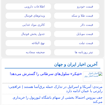
قیمت خودرو
اطلاعات دارویی
قیمت طلا و سکه
ویدئوهای فوتبال
قیمت دلار
کالری مواد غذایی
قیمت موبایل
جدول پخش فوتبال
قیمت تبلت
نهج البلاغه
تیتر روزنامه ها
صحیفه سجادیه
آخرین اخبار ایران و جهان
«شِکر» سلول‌های سرطانی را گسترش می‌دهد!
مرندی: آمریکا و اسرائیل در تدارک حمله برق‌آسا هستند | عراقچی:
رایزنی با عمان ادامه دارد
جف بیزوس احتمالا بخشی از سهام باشگاه لیورپول را خریداری
می‌کند