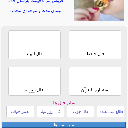
فروش تتر با قیمت پارسال*129
تومان مدت و موجودی محدود
فال حافظ
فال انبیاء
استخاره با قرآن
فال روزانه
سایر فال ها
طالع بینی هندی
فال چوب
فال روز تولد
تعبیر خواب
سرویس ها