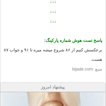
↓↓↓
↓↓↓
↓↓↓
پاسخ تست هوش شماره پارکینگ:
برعکسش کنیم از ۸۶ شروع میشه میره تا ۹۱ و جواب ۸۷
هست.
منبع :bijade.com
پیشنهاد امروز