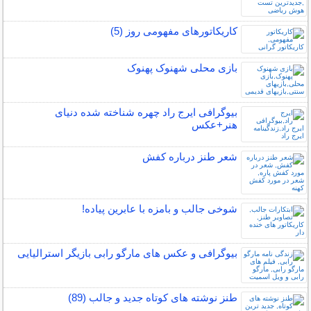
کاریکاتورهای مفهومی روز (5)
بازی محلی شهنوک پهنوک
بیوگرافی ایرج راد چهره شناخته شده دنیای
هنر+عکس
شعر طنز درباره کفش
شوخی جالب و بامزه با عابرین پیاده!
بیوگرافی و عکس های مارگو رابی بازیگر استرالیایی
طنز نوشته های کوتاه جدید و جالب (89)