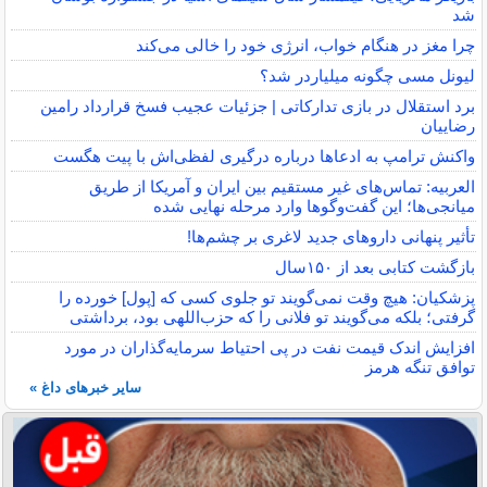
شد
چرا مغز در هنگام خواب، انرژی خود را خالی می‌کند
لیونل مسی چگونه میلیاردر شد؟
برد استقلال در بازی تدارکاتی | جزئیات عجیب فسخ قرارداد رامین
رضاییان
واکنش ترامپ به ادعاها درباره درگیری لفظی‌اش با پیت هگست
العربیه: تماس‌های غیر مستقیم بین ایران و آمریکا از طریق
میانجی‌ها؛ این گفت‌و‌گو‌ها وارد مرحله نهایی شده
تأثیر پنهانی داروهای جدید لاغری بر چشم‌ها!
بازگشت کتابی بعد از ۱۵۰سال
پزشکیان: هیچ وقت نمی‌گویند تو جلوی کسی که [پول] خورده را
گرفتی؛ بلکه می‌گویند تو فلانی را که حزب‌اللهی بود، برداشتی
افزایش اندک قیمت نفت در پی احتیاط سرمایه‌گذاران در مورد
توافق تنگه هرمز
سایر خبرهای داغ »