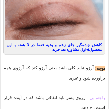
کاهش چشمگیر جای زخم و بخیه فقط در 3 هفته با این
محصول◀اول مشاوره بعد خرید
آرزو نبايد کلی باشد يعنی آرزو کند که آرزوی همه
توجه:
براورده شود و غيره.
آرزوی پسر بايد اتفاقی باشد که در آينده قرار
راهنمايی:
است رخ دهد.