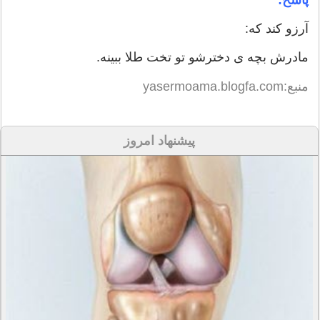
آرزو کند که:
مادرش بچه ی دخترشو تو تخت طلا ببینه.
منبع:yasermoama.blogfa.com
پیشنهاد امروز