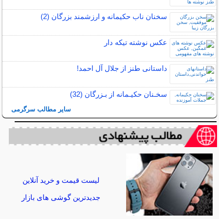
سخنان ناب حکیمانه و ارزشمند بزرگان (2)
عکس نوشته تیکه دار
داستانی طنز از جلال آل احمد!
سخـنان حکیـمانه از بـزرگان (32)
سایر مطالب سرگرمی
لیست قیمت و خرید آنلاین
جدیدترین گوشی های بازار