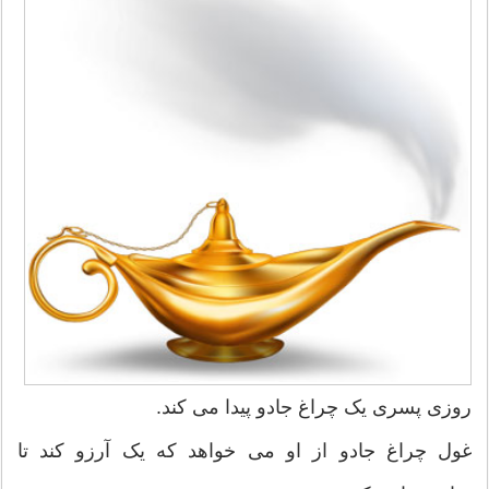
روزی پسری يک چراغ جادو پيدا می کند.
غول چراغ جادو از او می خواهد که يک آرزو کند تا