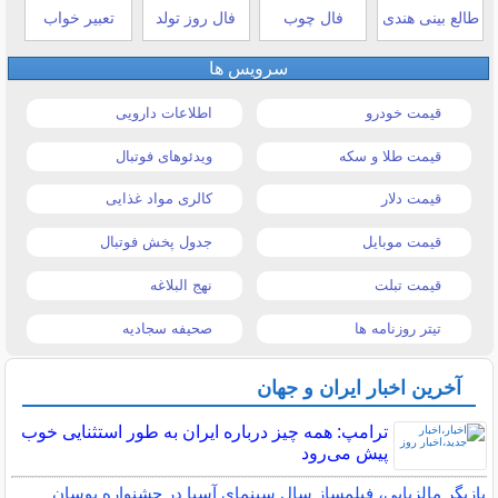
طالع بینی هندی
فال چوب
فال روز تولد
تعبیر خواب
سرویس ها
قیمت خودرو
اطلاعات دارویی
قیمت طلا و سکه
ویدئوهای فوتبال
قیمت دلار
کالری مواد غذایی
قیمت موبایل
جدول پخش فوتبال
قیمت تبلت
نهج البلاغه
تیتر روزنامه ها
صحیفه سجادیه
آخرین اخبار ایران و جهان
ترامپ: همه چیز درباره ایران به طور استثنایی خوب
پیش می‌رود
بازیگر مالزیایی، فیلمساز سال سینمای آسیا در جشنواره بوسان