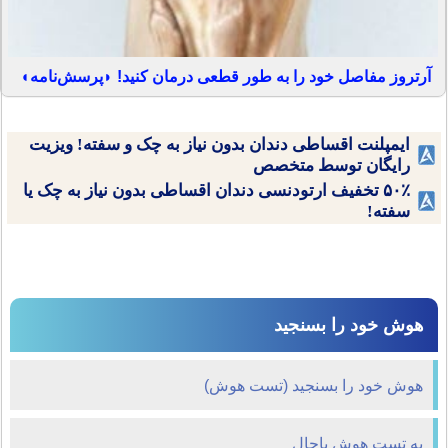
آرتروز مفاصل خود را به طور قطعی درمان کنید! ◗پرسش‌نامه◖
ایمپلنت اقساطی دندان بدون نیاز به چک و سفته! ویزیت
رایگان توسط متخصص
۵۰٪ تخفیف ارتودنسی دندان اقساطی بدون نیاز به چک یا
سفته!
هوش خود را بسنجید
هوش خود را بسنجید (تست هوش)
یه تست هوش باحال