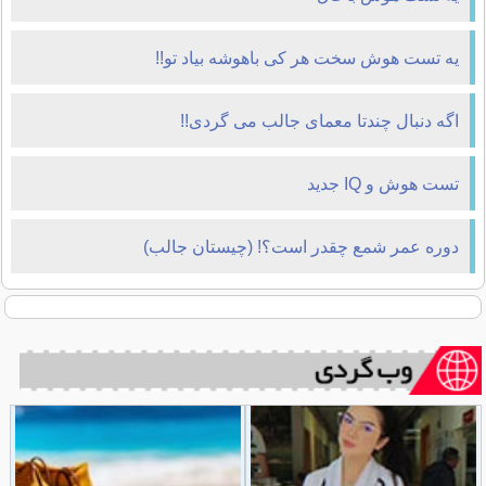
یه تست هوش سخت هر کی باهوشه بیاد تو!!
اگه دنبال چندتا معمای جالب می گردی!!
تست هوش و IQ جدید
دوره عمر شمع چقدر است؟! (چیستان جالب)