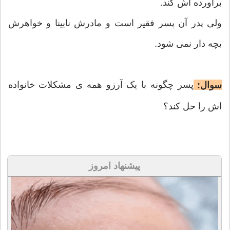
براورده اش کند.
ولی پدر آن پسر فقير است و مادرش نابينا و خواهرش
بچه دار نمی شود.
پسر چگونه با يک آرزو همه ی مشکلات خانواده
سوال:
اش را حل کند؟
پیشنهاد امروز