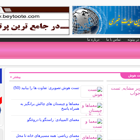
در بیتوته
تماس با ما
درباره ما
تست هوش
بیشتر »
تست هوش تصویری: تفاوت ها را بیابید (50)
معماها و چیستان های چالش برانگیز به
همراه پاسخ
معمای المپیادی: راستگو یا دروغگو
معمای ریاضی: همه مسیرهای خانه تا محل