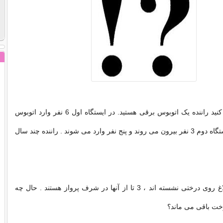
مسئله 1 - فرض کنید راننده یک اتوبوس برقی هستید. در ایستگاه اول 6 نفر وارد اتوبوس
می شوند ، در ایستگاه دوم 3 نفر بیرون می روند و پنج نفر وارد می شوند . راننده چند سال
مسئله 2 - پنج کلاغ روی درختی نشسته اند ، 3 تا از آنها در شرف پرواز هستند . حال چه
رخت باقی می ماند؟