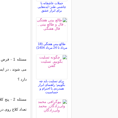
جملات عاشقانه با
چاشنی طنز؛ ایده‌هایی
برای ابراز عشق
طالع بینی هفتگی (18
مرداد تا 24 مرداد 1404)
دارد ؟
برای تسلیت باید چه
بگوییم؛ راهنمای ابراز
همدردی با احترام و
حساسیت
تعداد کلاغ روی د