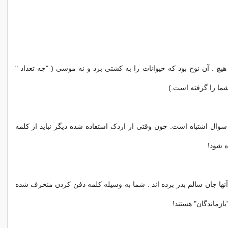
ب مسئله 3 - هیچ . آن نوح بود که حیوانات را به کشتی برد و نه موسی ( "چه تعداد "
ما را گرفته است.)
ب مسئله 4 - سوال اشتباه است. چون وقتی از اردک استفاده شده دیگر نباید از کلمه
ه شود!
ب مسئله 5 - آنها جان سالم بدر برده اند . شما به وسیله کلمه دفن کردن منحرف شده
"بازماندگان" هستند!