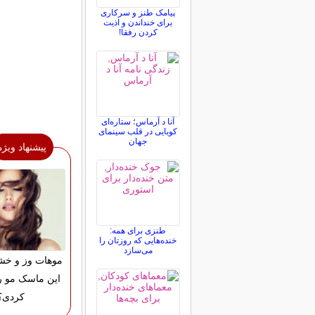
پیامک طنز و سرکاری
برای خنداندن و اذیت
کردن رفقا!
آنا د آرماس؛ ستاره‌ای
کوبایی در قلب سینمای
جهان
پیشنهاد ویژه
طنزی برای همه:
خنده‌هایی که روزتان را
می‌سازد
موهات وز و خش
این ماسک مو ر
کردی؟