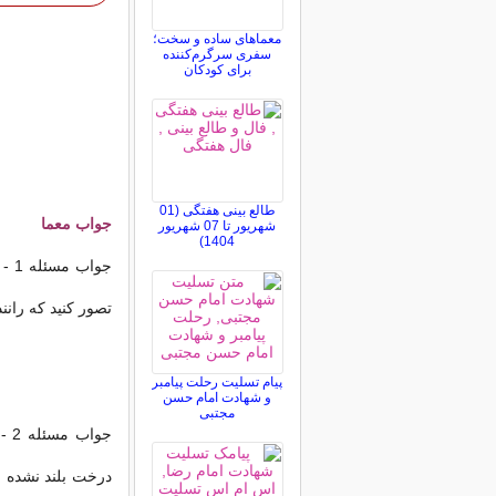
معماهای ساده و سخت؛
سفری سرگرم‌کننده
برای کودکان
طالع بینی هفتگی (01
جواب
معما
شهریور تا 07 شهریور
1404)
جوا
تصور کنید که رانن
پیام تسلیت رحلت پیامبر
و شهادت امام حسن
مجتبی
جوا