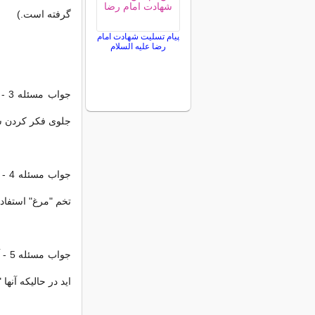
گرفته است.)
پیام تسلیت شهادت امام
رضا علیه السلام
جوا
جلوی فکر کردن ش
جوا
تخم "مرغ" استفاد
جوا
اید در حالیکه آنها 