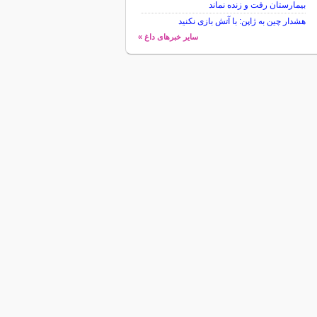
بیمارستان رفت و زنده نماند
هشدار چین به ژاپن: با آتش بازی نکنید
سایر خبرهای داغ »