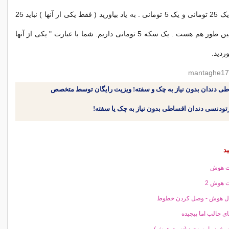
جواب مسئله 6 - یک 25 تومانی و یک 5 تومانی . به یاد بیاورید ( فقط یکی از آنها ) نباید 25
تومانی باشد و همین طور هم هست . یک سکه 5 تومانی داریم. شما با عبارت " یکی از آنها
ردید.
طی دندان بدون نیاز به چک و سفته! ویزیت رایگان توسط متخصص
د
 هوش
 هوش 2
ل هوش - وصل كردن خطوط
ی جالب اما پیچیده