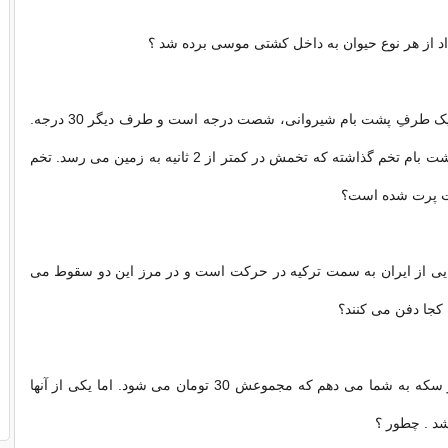
مسئله 4 - شیب یک طرفِ پشت بام شیروانی، شصت درجه است و طرف دیگر 30 درجه.
اردکی روی این پشت بام تخم گذاشته که تخمش در کمتر از 2 ثانیه به زمین می رسد. تخم
ت پرت شده است؟
 هواپیمایی از ایران به سمت ترکیه در حرکت است و در مرز این دو سقوط می
ا کجا دفن می کنند؟
مسئله 6 - من دو سکه به شما می دهم که مجموعش 30 تومان می شود. اما یکی از آنها