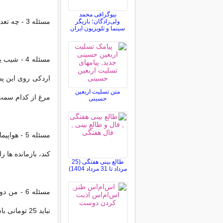
بیوگرافی محمد
مسئله 3 - چه تعداد از هر نوع حیوان به داخل کشتی موسی برده شد ؟
ولی‌زادگان؛ بازیگر
سینما و تلویزیون ایران
متن تسلیت اربعین
مرغ از کدام سم
حسینی
مسئله 5 -
کند، بازمانده ها ر
طالع بینی هفتگی (25
مرداد تا 31 مرداد 1404)
نباید 25 تومانی باشد . چطور ؟