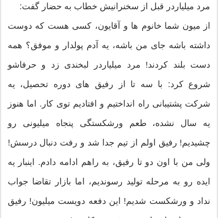
مرد میلیاردر قبل از سخنرانیش خطاب به حضار گفت:
از میون شما خانوم ها و آقایون، کسی هست که دوست
داشته باشه جای من باشه، یه آدم پولدار و موفق؟ همه
دست بلند کردند! مرد میلیاردر لبخندی زد و حرفاشو
شروع کرد: با سه تا از رفیق های دوره تحصیل، یه
شرکت پشتیبانی راه انداختیم و افتادیم توی کار. اما هنوز
یه سال نشده، طعم ورشکستگی پنجاه میلیونی رو
چشیدیم! رفیق اولم از تیم جدا شد و رفت دنبال درسش!
ولی من با اون دو تا رفیق، به راهم ادامه دادم. اینبار یه
ایده رو به مرحله تولید رسوندیم، اما بازار تقاضا جواب
نداد و ورشکست شدیم! این دفعه دویست میلیون! رفیق