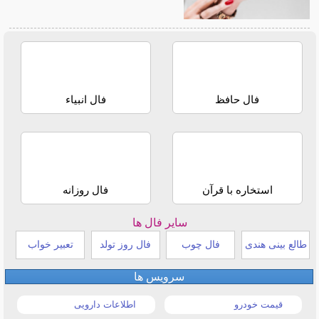
فال حافظ
فال انبیاء
استخاره با قرآن
فال روزانه
سایر فال ها
طالع بینی هندی
فال چوب
فال روز تولد
تعبیر خواب
سرویس ها
قیمت خودرو
اطلاعات دارویی