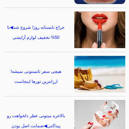
حراج تابستانه روژا شروع شد◀تا
50% تخفیف لوازم آرایشی
هیچی سفر تابستونی نمیشه!
ارزانترین تورها اینجاست
بالاخره میتونی عطر دلخواهت رو
پیداکنی◀ضمانت اصل بودن