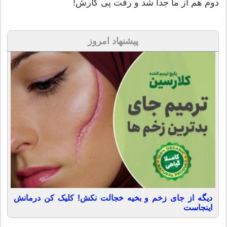
دوم هم از ما جدا شد و رفت پی کارش!
پیشنهاد امروز
دیگه از جای زخم و بخیه خجالت نکش! کلیک کن درمانش
اینجاست