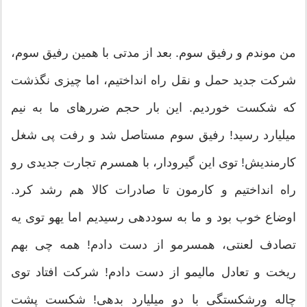
من موندم و رفیق سوم. بعد از مدتی با همین رفیق سوم،
شرکت جدید حمل و نقل راه انداختیم، اما چیزی نگذشت
که شکست خوردیم. این بار حجم ضررهای ما به نیم
میلیارد رسید! رفیق سوم مستاصل شد و رفت پی شغل
کارمندیش! توی این گیرودار، با همسرم تجارت جدیدی رو
راه انداختیم و کارمون تا صادرات کالا هم رشد کرد.
اوضاع خوب بود و ما به سوددهی رسیدیم اما یهو توی یه
تصادف لعنتی، همسرمو از دست دادم! همه چی بهم
ریخت و تعادل مالیمو از دست دادم! شرکت افتاد توی
چاله ورشکستگی با دو میلیارد بدهی! شکست پشت