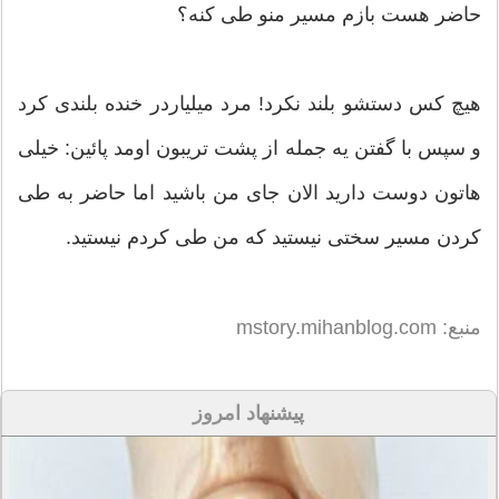
حاضر هست بازم مسیر منو طی کنه؟
هیچ کس دستشو بلند نکرد! مرد میلیاردر خنده بلندی کرد
و سپس با گفتن یه جمله از پشت تریبون اومد پائین: خیلی
هاتون دوست دارید الان جای من باشید اما حاضر به طی
کردن مسیر سختی نیستید که من طی کردم نیستید.
منبع: mstory.mihanblog.com
پیشنهاد امروز