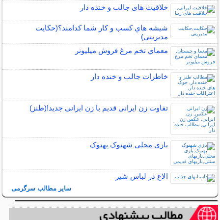
خلاقیت های جالب و خنده دار
شيشه هاي كسب و كار شما كدامند؟(حکایت
مدیریتی)
معماي تخم مرغ فروش ميليونر
خاطرات جالب و خنده دار
تفاوت زن ایرانی قدیم با زن ایرانی جدید!(طنز)
بازی محلی شهنوک پهنوک
الاغ در لباس شیر
سایر مطالب سرگرمی