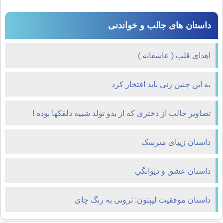
داستان های جالب و خواندنی
اهدای قلب ( عاشقانه )
به اين چنين زني بايد افتخار كرد
تصاویر جالب از دختری که از بدو تولد شبیه دلقکها بوده !
داستان زیبای مترسک
داستان عشق و ديوانگي
داستان موفقیت لیپتون: ثروتی به رنگ چای