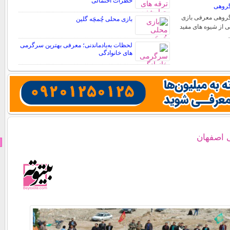
خطرات احتمالی
 گروهی
 گروهی معرفی بازی
بازی محلی چُمچَه گلین
کی از شیوه های مفید
لحظات به‌یادماندنی؛ معرفی بهترین سرگرمی
های خانوادگی
 اصفهان