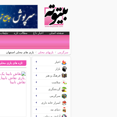
صفحه اصلی
اخبار داغ
مطالب تازه
تبلیغات 
سرگرمی
بازیهای محلی
بازی های محلی اصفهان
اخبار
تازه های بازی محلی
بازار
فرهنگ و هنر
سلامت
گردشگری
سرگرمی
اسرار خانه داری
دنیای مد
آرایش و زیبایی