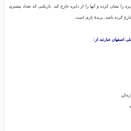
ه را نشان کرده و آنها را از دايره خارج کند. بازيکنى که تعداد بيشترى
ارج کرده باشد، برندهٔ بازى است.
ی اصفهان عبارتند از:
ره‌کن
ه