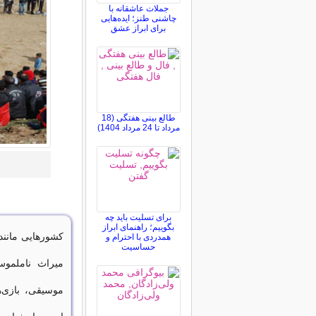
جملات عاشقانه با
چاشنی طنز؛ ایده‌هایی
برای ابراز عشق
طالع بینی هفتگی (18
مرداد تا 24 مرداد 1404)
برای تسلیت باید چه
بگوییم؛ راهنمای ابراز
کشورهایی مانند 
همدردی با احترام و
حساسیت
میراث ناملموس
موسیقی، بازی‌