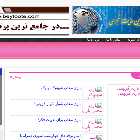
در بیتوته
تماس با ما
درباره ما
بیشتر »
بازی محلی شهنوک پهنوک
بازی محلی سُوآر سُوار قروتی !
بازی محلی برای تقویت فکر!
اسم ترقه های چهارشنبه سوری همراه با