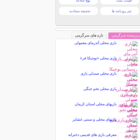
قیمت تبلت
نهج البلاغه
تیتر روزنامه ها
صحیفه سجادیه
پـربیننده سرگرمی
تازه های سرگرمی
بازی محلی آتدرماى معمولى
بازی محلی «بوجيکا فر»
بازی محلی صندلی بازی
بازی محلی تخم جنگی
بازیهای محلی استان کرمان
بازیهای محلی و سنتی عشایر
معرفی بازی های قدیمی دخترانه