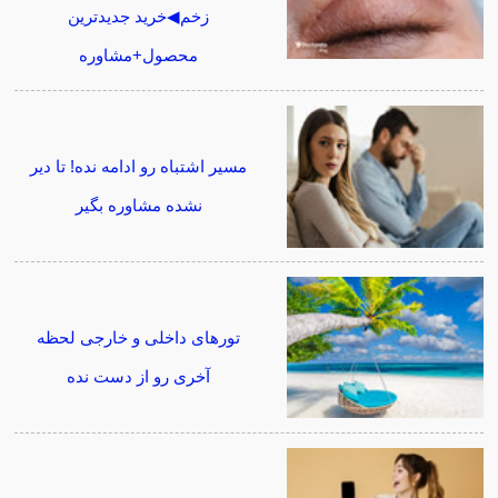
زخم◀خرید جدیدترین
محصول+مشاوره
مسیر اشتباه رو ادامه نده! تا دیر
نشده مشاوره بگیر
تورهای داخلی و خارجی لحظه
آخری رو از دست نده