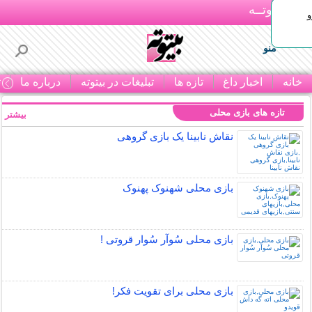
بـیتوتــه
و
منو
خانه
اخبار داغ
تازه ها
تبلیغات در بیتوته
درباره ما
ت
تازه های بازی محلی
بیشتر »
نقاش نابینا یک بازی گروهی
بازی محلی شهنوک پهنوک
بازی محلی سُوآر سُوار قروتی !
بازی محلی برای تقویت فکر!