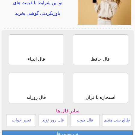
تو این شرایط با قیمت های
باورنکردنی گوشی بخرید
فال حافظ
فال انبیاء
استخاره با قرآن
فال روزانه
سایر فال ها
طالع بینی هندی
فال چوب
فال روز تولد
تعبیر خواب
سرویس ها