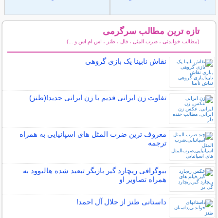
تازه ترین مطالب سرگرمی
(مطالب خواندنی ، ضرب المثل ، فال ، طنز ، اس ام اس و ...)
سایر مطالب سرگرمی
نقاش نابینا یک بازی گروهی
تفاوت زن ایرانی قدیم با زن ایرانی جدید!(طنز)
معروف ترین ضرب المثل های اسپانیایی به همراه
ترجمه
بیوگرافی ریچارد گیر بازیگر تبعید شده هالیوود به
همراه تصاویر او
داستانی طنز از جلال آل احمد!