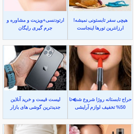
هیچی سفر تابستونی نمیشه!
ارتودنسی+ویزیت و مشاوره و
ارزانترین تورها اینجاست
جرم گیری رایگان
حراج تابستانه روژا شروع شد◀تا
لیست قیمت و خرید آنلاین
50% تخفیف لوازم آرایشی
جدیدترین گوشی های بازار