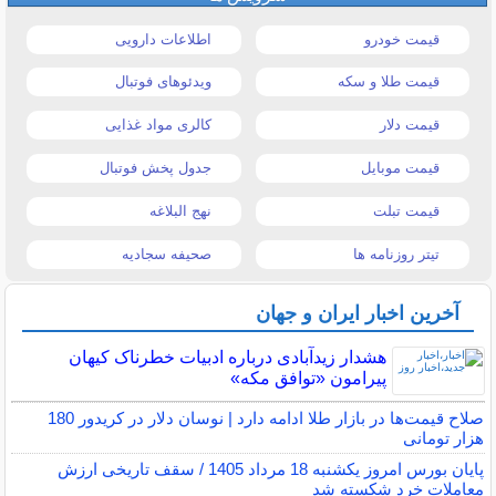
قیمت خودرو
اطلاعات دارویی
قیمت طلا و سکه
ویدئوهای فوتبال
قیمت دلار
کالری مواد غذایی
قیمت موبایل
جدول پخش فوتبال
قیمت تبلت
نهج البلاغه
تیتر روزنامه ها
صحیفه سجادیه
آخرین اخبار ایران و جهان
هشدار زیدآبادی درباره ادبیات خطرناک کیهان
پیرامون «توافق مکه»
صلاح قیمت‌ها در بازار طلا ادامه دارد | نوسان دلار در کریدور 180
هزار تومانی
پایان بورس امروز یکشنبه 18 مرداد 1405 / سقف تاریخی ارزش
معاملات خرد شکسته شد