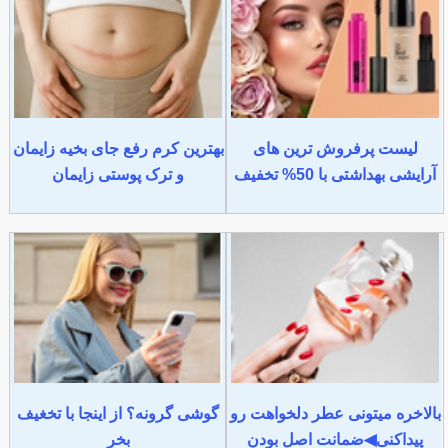
لیست پرفروش ترین های
بهترین کرم رفع جای بخیه زایمان
آرایشی بهداشتی با 50% تخفیف
و ترک پوستی زایمان
بالاخره میتونی عطر دلخواهت رو
گوشی گرونه؟ از اینجا با تخغیف
پیداکنی◀ضمانت اصل بودن
بخر