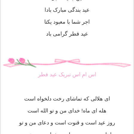
عید بندگی مبارک بادا
اجر شما با معبود یکتا
عید فطر گرامی باد
اس ام اس تبریک عید فطر
ای هلالی که تماشای رخت دلخواه است
هله ای ماه! خدای من و تو الله است
روز عید است و قنوت است و دعای من و تو