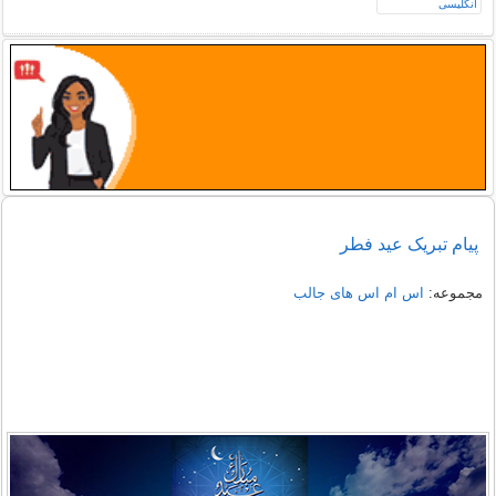
پیام تبریک عید فطر
مجموعه:
اس ام اس های جالب