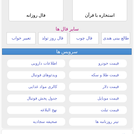
استخاره با قرآن
فال روزانه
سایر فال ها
طالع بینی هندی
فال چوب
فال روز تولد
تعبیر خواب
سرویس ها
قیمت خودرو
اطلاعات دارویی
قیمت طلا و سکه
ویدئوهای فوتبال
قیمت دلار
کالری مواد غذایی
قیمت موبایل
جدول پخش فوتبال
قیمت تبلت
نهج البلاغه
تیتر روزنامه ها
صحیفه سجادیه