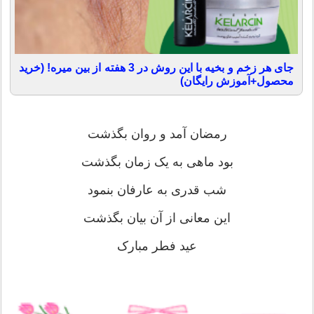
جای هر زخم و بخیه با این روش در 3 هفته از بین میره! (خرید
محصول+آموزش رایگان)
رمضان آمد و روان بگذشت
بود ماهی به یک زمان بگذشت
شب قدری به عارفان بنمود
این معانی از آن بیان بگذشت
عید فطر مبارک