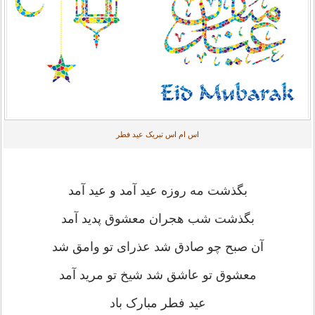
اس ام اس تبریک عید فطر
بگذشت مه روزه عید آمد و عید آمد
بگذشت شب هجران معشوق پدید آمد
آن صبح چو صادق شد عذرای تو وامق شد
معشوق تو عاشق شد شیخ تو مرید آمد
عید فطر مبارک باد