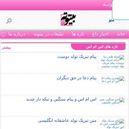
بـیتوتــه
منو
خانه
اخبار داغ
تازه ها
تبلیغات در بیتوته
درباره ما
ت
تازه های اس ام اس
بیشتر »
پیام تبریک تولد دوست
پیام دعا در حق دیگران
اس ام اس و پیام سنگین و تیکه دار جدید
متن تبریک تولد عاشقانه انگلیسی