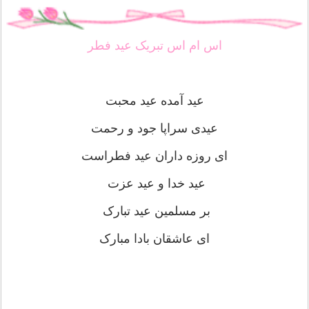
اس ام اس تبریک عید فطر
عید آمده عید محبت
عیدی سراپا جود و رحمت
ای روزه داران عید فطراست
عید خدا و عید عزت
بر مسلمین عید تبارک
ای عاشقان بادا مبارک