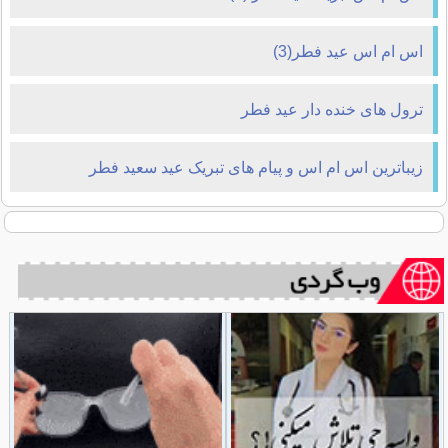
اس ام اس عید فطر(3)
ترول های خنده دار عید فطر
زیباترین اس ام اس و پیام های تبریک عید سعید فطر