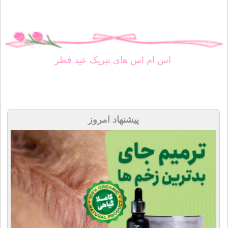
اس ام اس های تبریک عید فطر
پیشنهاد امروز