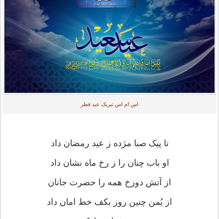
اس ام اس تبریک عید فطر
تا پیک صبا مژده ز عید رمضان داد
او باب چنان را ز رخ ماه نشان داد
از آتش دوزخ همه را حضرت جانان
از یُمن چنین روز بکف خط امان داد