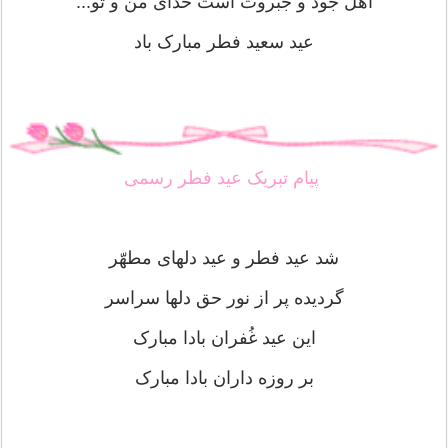
اهل جود و جبروت است خدای من و تو...
عید سعید فطر مبارک باد
پیام تبریک عید فطر رسمی
شد عید فطر و عید دلهای مطهّر
گردیده پر از نور حق دلها سراسر
این عید غُفران بادا مبارک
بر روزه داران بادا مبارک