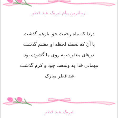
زیباترین پیام تبریک عید فطر
دردا كه ماه رحمت حق بازهم گذشت
با آن كه لحظه لحظه او مغتنم گذشت
درهای مغفرت به روی ما گشوده بود
مهمانی خدا به وسعت جود و كرم گذشت
عید فطر مبارک
تبریک عید فطر