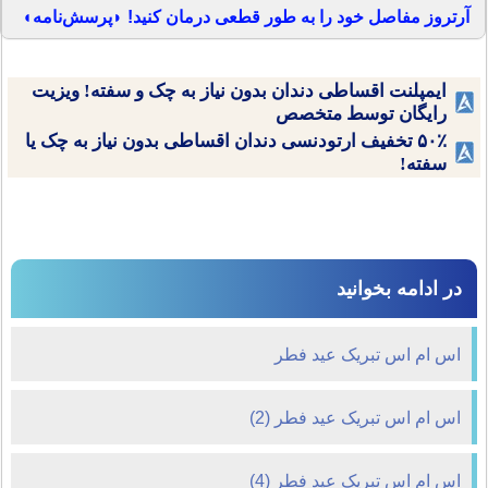
آرتروز مفاصل خود را به طور قطعی درمان کنید! ◗پرسش‌نامه◖
ایمپلنت اقساطی دندان بدون نیاز به چک و سفته! ویزیت
رایگان توسط متخصص
۵۰٪ تخفیف ارتودنسی دندان اقساطی بدون نیاز به چک یا
سفته!
در ادامه بخوانید
اس ام اس تبریک عید فطر
اس ام اس تبریک عید فطر (2)
اس ام اس تبریک عید فطر (4)