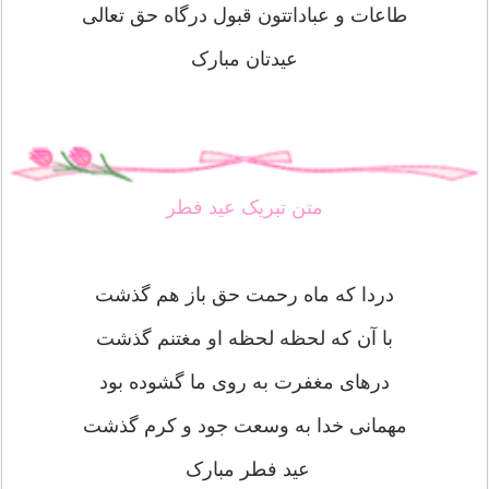
طاعات و عباداتتون قبول درگاه حق تعالی
عیدتان مبارک
متن تبریک عید فطر
دردا که ماه رحمت حق باز هم گذشت
با آن که لحظه لحظه او مغتنم گذشت
در‌های مغفرت به روی ما گشوده بود
مهمانی خدا به وسعت جود و کرم گذشت
عید فطر مبارک