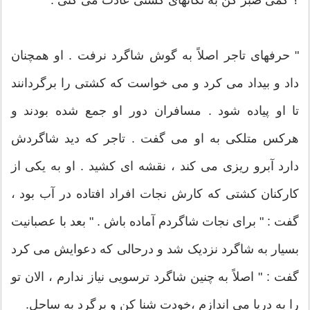
؟ کمی صبر کن به تکانهای کشتی عادت می کنی .
" حرفهای تاجر اصلاً به گوش شاگرد نرفت . او همچنان
داد و بیداد می کرد و می خواست که کشتی را برگردانند
تا او پیاده شود . مسافران دور او جمع شده بودند و
هرکس متلکی به او می گفت . تاجر که دید شاگردش
دارد آبرو ریزی می کند ، نقشه ای کشید . او به یکی از
کارکنان کشتی که کارش نجات افراد افتاده در آب بود ،
گفت : " برای نجات شاگردم آماده باش . " بعد با عصبانیت
بسیار به شاگرد نزدیک شد و درحالی که دعوایش می کرد
گفت : " اصلاً به چنین شاگرد ترسویی نیاز ندارم ، الان تو
را به دریا می اندازم ،خودت شنا کن و برگرد به ساحل.