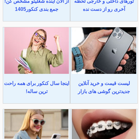
تورهای داخلی و خارجی لحظه
از الان آینده شغلیتو مشخص کن!
آخری رو از دست نده
جمع بندی کنکور1405
لیست قیمت و خرید آنلاین
اینجا سال کنکور برای همه راحت
جدیدترین گوشی های بازار
ترین ساله!