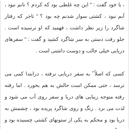
، با خود گفت : " این چه غلطی بود که کردم ؟ نانم نبود ،
آبم نبود ، کشتی سوار شدنم چه بود ؟ " تاجر که رفتار
شاگرد را زیر نظر داشت ، فهمید که او ترسیده است .
جلو رفت دستی به سر شاگرد کشید و گفت : "‌ سفرهای
دریایی خیلی جالب و دوست داشتی است .
کسی که اصلاً ً به سفر دریایی نرفته ، درابتدا کمی می
ترسد ، حتی ممکن است حالش به هم بخورد . اما رفته
رفته متوجه زیبایی های دریا و سفر روی آب می شود و
لذت می برد . رنگ و روی شاگرد پریده بود ، چشمش به
دریا بود و محکم به یکی از ستونهای کشتی چسبیده بود و