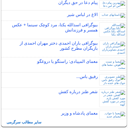
پیام دعا در حق دیگران
الاغ در لباس شیر
بیوگرافی اسدالله یکتا، مرد کوچک سینما + عکس
همسر و فرزندانش
بیوگرافی باران احمدی دختر مهران احمدی از
بازیگران مطرح کشور
معمای المپیادی: راستگو یا دروغگو
رفیق باس...
شعر طنز درباره کفش
معمای پادشاه و وزیر
سایر مطالب سرگرمی