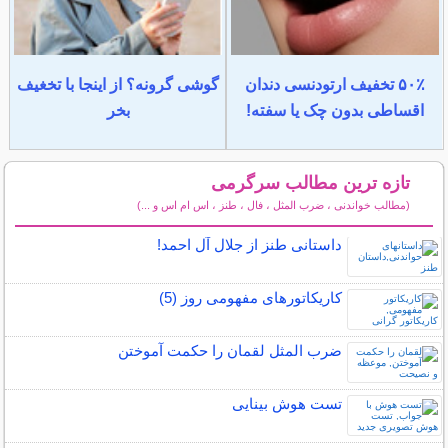
۵۰٪ تخفیف ارتودنسی دندان
گوشی گرونه؟ از اینجا با تخغیف
اقساطی بدون چک یا سفته!
بخر
تازه ترین مطالب سرگرمی
(مطالب خواندنی ، ضرب المثل ، فال ، طنز ، اس ام اس و ...)
سایر مطالب سرگرمی
داستانی طنز از جلال آل احمد!
کاریکاتورهای مفهومی روز (5)
ضرب المثل لقمان را حکمت آموختن
تست هوش بینایی