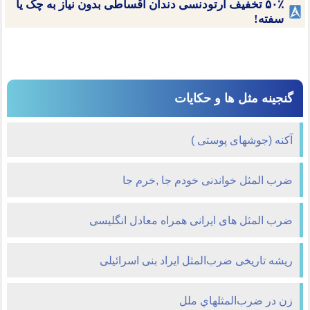
۵۰٪ تخفیف ارتودنسی دندان اقساطی بدون نیاز به چک یا
سفته!
گنجینه مثل ها و حکایات
آکنه (جوشهای پوستی )
ضرب المثل خواندنی خودم جا ,خرم جا
ضرب المثل های ایرانی همراه معادل انگلیسی
ریشه تاریخی ضرب‌المثل ایراد بنی اسرائیلی
زن در ضرب‌المثلهاي ملل