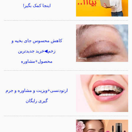
اینجا کمک بگیر!
کاهش محسوس جای بخیه و
زخم◀خرید جدیدترین
محصول+مشاوره
ارتودنسی+ویزیت و مشاوره و جرم
گیری رایگان