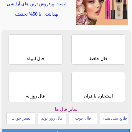
لیست پرفروش ترین های آرایشی
بهداشتی با 50% تخفیف
فال حافظ
فال انبیاء
استخاره با قرآن
فال روزانه
سایر فال ها
طالع بینی هندی
فال چوب
فال روز تولد
تعبیر خواب
سرویس ها