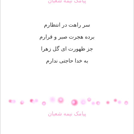
پیامک نیمه شعبان
سر راهت در انتظارم
برده هجرت صبر و قرارم
جز ظهورت ای گل زهرا
به خدا حاجتی ندارم
پیامک نیمه شعبان