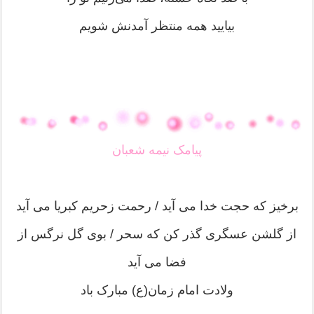
بیایید همه منتظر آمدنش شویم
پیامک نیمه شعبان
برخیز که حجت خدا می آید / رحمت زحریم کبریا می آید
از گلشن عسگری گذر کن که سحر / بوی گل نرگس از
فضا می آید
ولادت امام زمان(ع) مبارک باد