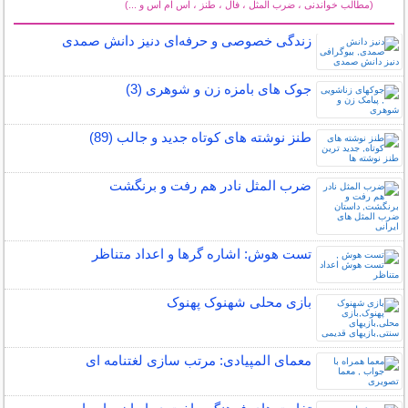
(مطالب خواندنی ، ضرب المثل ، فال ، طنز ، اس ام اس و ...)
سایر مطالب سرگرمی
زندگی خصوصی و حرفه‌ای دنیز دانش صمدی
جوک های بامزه زن و شوهری (3)
طنز نوشته های کوتاه جدید و جالب (89)
ضرب المثل نادر هم رفت و برنگشت
تست هوش: اشاره گرها و اعداد متناظر
بازی محلی شهنوک پهنوک
معمای المپیادی: مرتب سازی لغتنامه ای