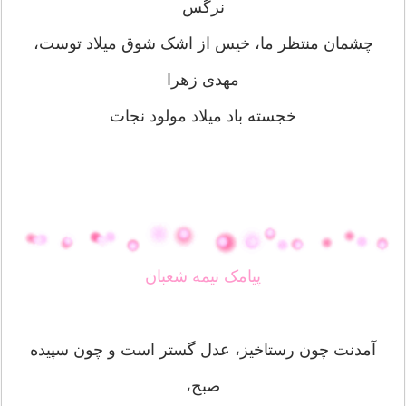
نرگس
چشمان منتظر ما، خیس از اشک شوق میلاد توست،
مهدی زهرا
خجسته باد میلاد مولود نجات
پیامک نیمه شعبان
آمدنت چون رستاخیز، عدل گستر است و چون سپیده
صبح،