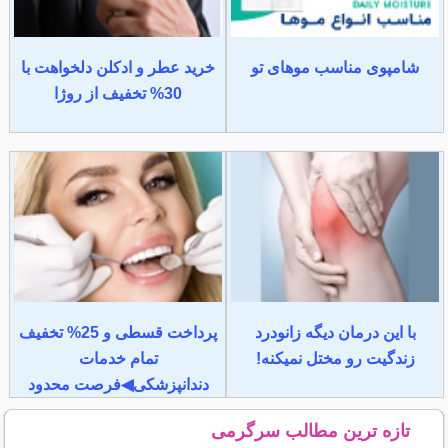
شامپوی مناسب موهای تو
خرید عطر و ادکلن دلخواهت با
30% تخفیف از روژا
با این درمان دیگه زانودرد
پرداخت قسطی و 25% تخفیف
زندگیت رو مختل نمیکنه!
تمام خدمات
دندانپزشکی◀فرصت محدود
تازه ترین مطالب سرگرمی