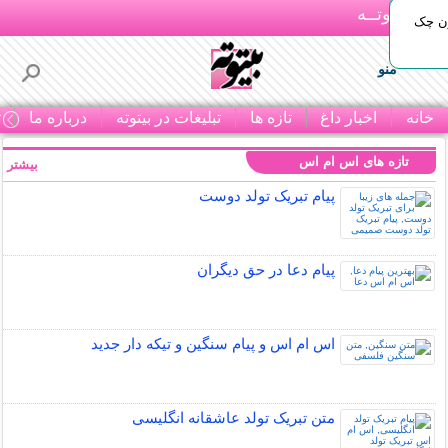
بـیتوتــه
ون چک
منو
خانه
اخبار داغ
تازه ها
تبلیغات در بیتوته
درباره ما
ت
تازه های اس ام اس
بیشتر »
پیام تبریک تولد دوست
پیام دعا در حق دیگران
اس ام اس و پیام سنگین و تیکه دار جدید
متن تبریک تولد عاشقانه انگلیسی