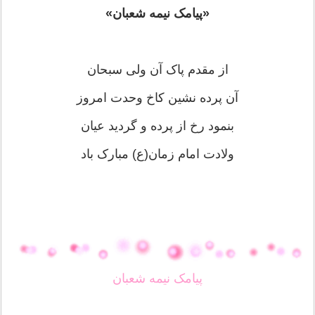
«پیامک نیمه شعبان»
از مقدم پاک آن ولی سبحان
آن پرده نشین کاخ وحدت امروز
بنمود رخ از پرده و گردید عیان
ولادت امام زمان(ع) مبارک باد
پیامک نیمه شعبان