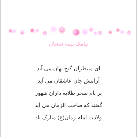
پیامک نیمه شعبان
ای منتظران گنج نهان می آید
آرامش جان عاشقان می آید
بر بام سحر طلایه داران ظهور
گفتند که صاحب الزمان می آید
ولادت امام زمان(ع) مبارک باد