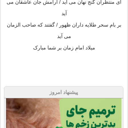
ای منتظران گنج نهان می آید / آرامش جان عاشقان می
آید
بر بام سحر طلایه داران ظهور / گفتند که صاحب الزمان
می آید
میلاد امام زمان بر شما مبارک
پیشنهاد امروز