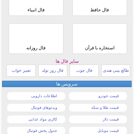
فال حافظ
فال انبیاء
استخاره با قرآن
فال روزانه
سایر فال ها
طالع بینی هندی
فال چوب
فال روز تولد
تعبیر خواب
سرویس ها
قیمت خودرو
اطلاعات دارویی
قیمت طلا و سکه
ویدئوهای فوتبال
قیمت دلار
کالری مواد غذایی
قیمت موبایل
جدول پخش فوتبال