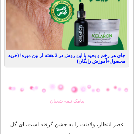
جای هر زخم و بخیه با این روش در 3 هفته از بین میره! (خرید
محصول+آموزش رایگان)
پیامک نیمه شعبان
عصر انتظار، ولادتت را به جشن گرفته است، ای گل