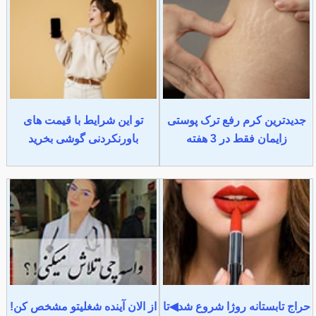
جدیدترین کرم رفع ترک پوستی
تو این شرایط با قیمت های
زایمان فقط در 3 هفته
باورنکردنی گوشی بخرید
حراج تابستانه روژا شروع شد◀تا
از الان آینده شغلیتو مشخص کن!