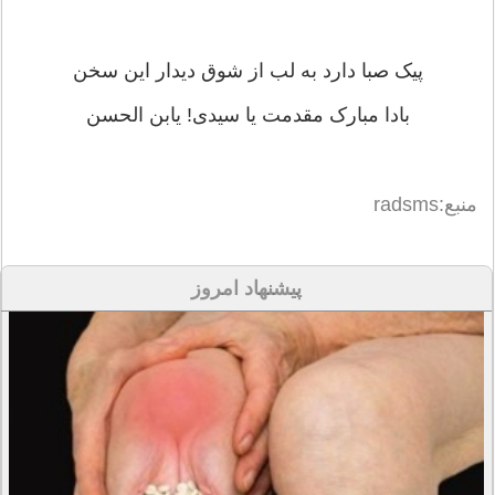
پیک صبا دارد به لب از شوق دیدار این سخن
بادا مبارک مقدمت یا سیدی! یابن الحسن
منبع:radsms
پیشنهاد امروز