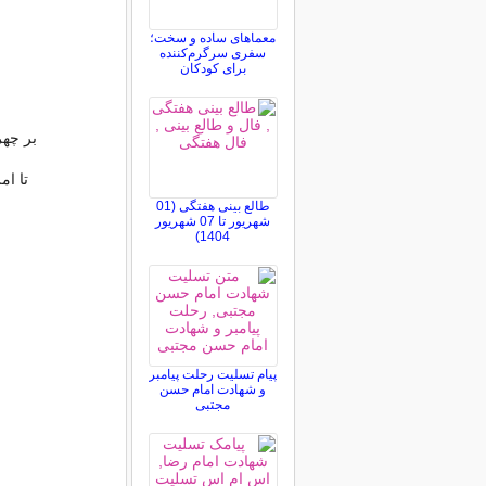
معماهای ساده و سخت؛
سفری سرگرم‌کننده
برای کودکان
بر چه
تا ا
طالع بینی هفتگی (01
شهریور تا 07 شهریور
1404)
پیام تسلیت رحلت پیامبر
و شهادت امام حسن
مجتبی