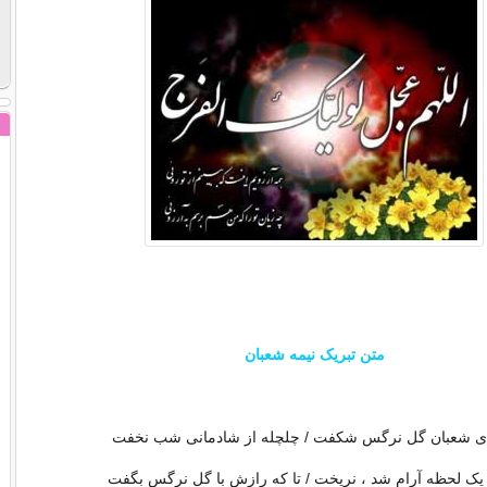
متن تبریک نیمه شعبان
 ی شعبان گل نرگس شکفت / چلچله از شادمانی شب نخفت
 یک لحظه آرام شد ، نریخت / تا که رازش با گل نرگس بگفت