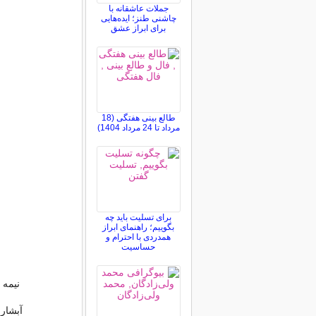
جملات عاشقانه با
چاشنی طنز؛ ایده‌هایی
برای ابراز عشق
طالع بینی هفتگی (18
مرداد تا 24 مرداد 1404)
برای تسلیت باید چه
بگوییم؛ راهنمای ابراز
همدردی با احترام و
حساسیت
نیمه
آبشار