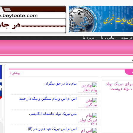
در بیتوته
تماس با ما
درباره ما
بیشتر »
پیام دعا در حق دیگران
اس ام اس و پیام سنگین و تیکه دار جدید
متن تبریک تولد عاشقانه انگلیسی
اس ام اس تبریک عید غدیر خم (8)