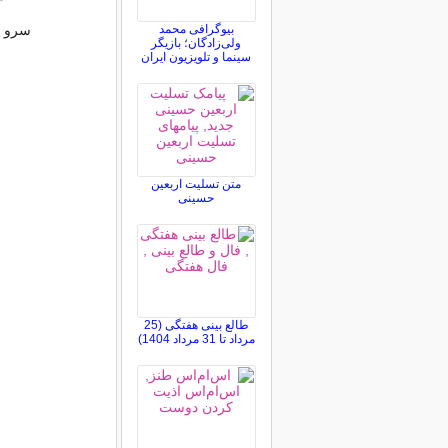
بیوگرافی محمد
سرو ح
ولی‌زادگان؛ بازیگر
سینما و تلویزیون ایران
متن تسلیت اربعین
حسینی
طالع بینی هفتگی (25
مرداد تا 31 مرداد 1404)