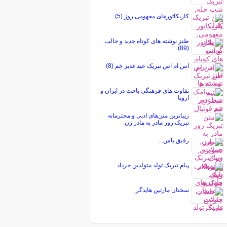
کاریکاتورهای مفهومی روز (5)
طنز نوشته های کوتاه جدید و جالب
(89)
اس ام اس تبریک عید غدیر خم (8)
تفاوت های فرهنگی باخت در ایران و
اروپا
زیباترین متن‌های ادبی و محترمانه
تبریک روز مادر به مادر زن
رفیق باس...
پیام تبریک تولد متولدین خرداد
سخنان مارتین هایدگر