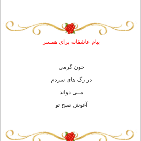
پیام عاشقانه برای همسر
خون گرمی
در رگ های سردم
مــی دواند
آغوش صبح تو