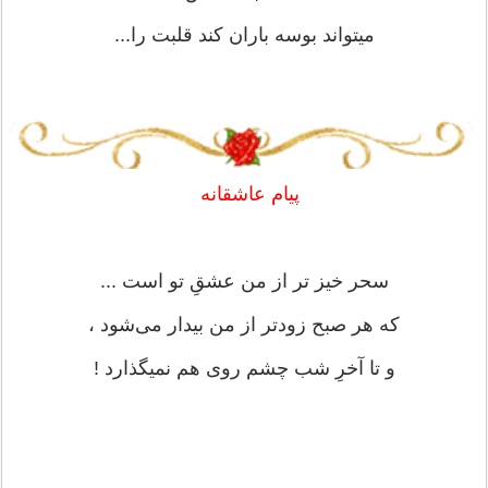
میتواند بوسه باران کند قلبت را.‌‌‌..
پیام عاشقانه
سحر خیز تر از من عشقِ تو است ...
که هر صبح زودتر از من بیدار می‌شود ،
و تا آخرِ شب چشم روی هم نمیگذارد !