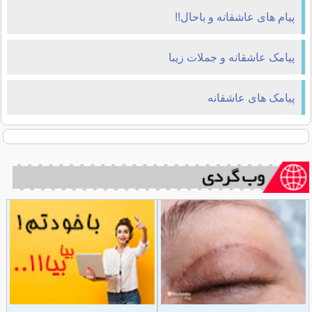
پیام های عاشقانه و باحال!!
پیامک عاشقانه و جملات زیبا
پیامک های عاشقانه