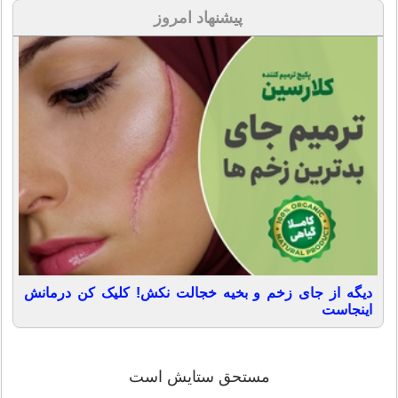
پیشنهاد امروز
دیگه از جای زخم و بخیه خجالت نکش! کلیک کن درمانش
اینجاست
مستحق ستایش است