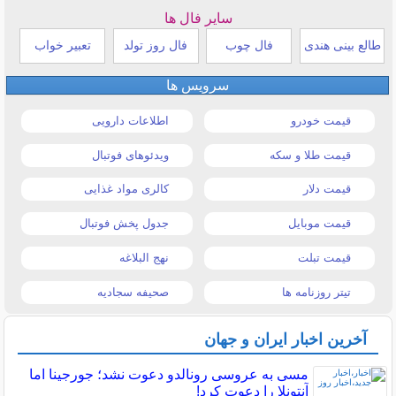
سایر فال ها
طالع بینی هندی
فال چوب
فال روز تولد
تعبیر خواب
سرویس ها
قیمت خودرو
اطلاعات دارویی
قیمت طلا و سکه
ویدئوهای فوتبال
قیمت دلار
کالری مواد غذایی
قیمت موبایل
جدول پخش فوتبال
قیمت تبلت
نهج البلاغه
تیتر روزنامه ها
صحیفه سجادیه
آخرین اخبار ایران و جهان
مسی به عروسی رونالدو دعوت نشد؛ جورجینا اما
آنتونلا را دعوت کرد!