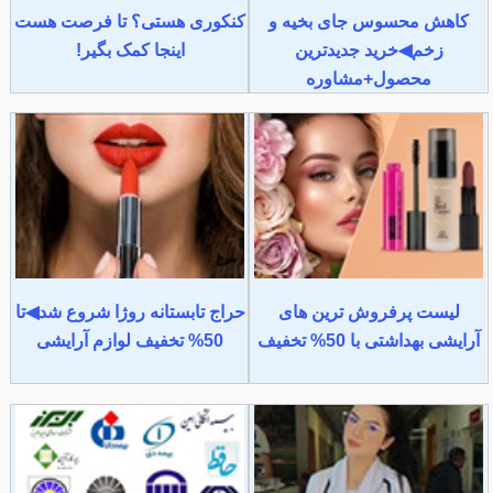
کاهش محسوس جای بخیه و
کنکوری هستی؟ تا فرصت هست
زخم◀خرید جدیدترین
اینجا کمک بگیر!
محصول+مشاوره
لیست پرفروش ترین های
حراج تابستانه روژا شروع شد◀تا
آرایشی بهداشتی با 50% تخفیف
50% تخفیف لوازم آرایشی