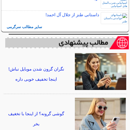
داستانی طنز از جلال آل احمد!
سایر مطالب سرگرمی
نگران گرون شدن موبایل نباش!
اینجا تخفیف خوبی داره
گوشی گرونه؟ از اینجا با تخغیف
بخر