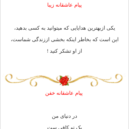
پیام عاشقانه زیبا
یکی ازبهترین هدایایی که میتوانید به کسی بدهید،
این است که بخاطر اینکه بخشی اززندگی شماست،
از او تشکر کنید !
پیام عاشقانه خفن
در دنیای من
یک تو کافی ست