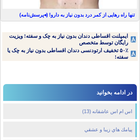
تنها راه رهایی از کمر درد بدون نیاز به دارو! (◂پرسش‌نامه)
ایمپلنت اقساطی دندان بدون نیاز به چک و سفته! ویزیت
رایگان توسط متخصص
۵۰٪ تخفیف ارتودنسی دندان اقساطی بدون نیاز به چک یا
سفته!
در ادامه بخوانید
اس ام اس عاشقانه (13)
پيامك هاي زيبا و عشقي