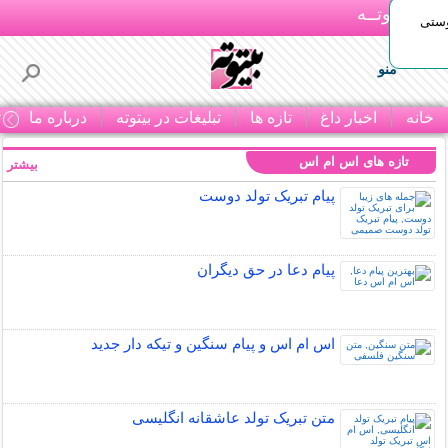
بـیتوتــه
وستی
منو
خانه
اخبار داغ
تازه ها
تبلیغات در بیتوته
درباره ما
ت
تازه های اس ام اس
بیشتر »
پیام تبریک تولد دوست
پیام دعا در حق دیگران
اس ام اس و پیام سنگین و تیکه دار جدید
متن تبریک تولد عاشقانه انگلیسی