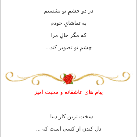
در دو چشمِ تو نشستم
به تماشایِ خودم
که مگر حالِ مرا
چشمِ تو تصویر کند...
پیام های عاشقانه و محبت آمیز
سخت ترین کار دنیا ...
دل کندن از کسی است که ...