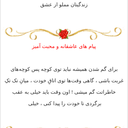
زندگیتان مملو از عشق
پیام های عاشقانه و محبت آمیز
برای گم شدن همیشه نباید توی کوچه پس کوچه‌های
غربت باشی ، گاهی وقت‌ها توی اتاقِ خودت ، میانِ تک تکِ
خاطراتت گم میشی ! اون وقت باید خیلی به عقب
برگردی تا خودت را پیدا کنی ، خیلی