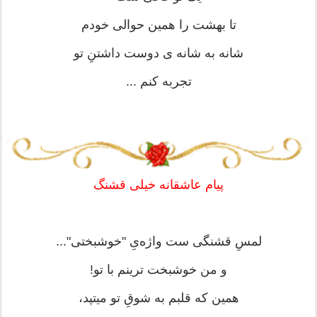
تا بهشت را همین حوالی خودم
شانه به شانه ی دوست داشتنِ تو
تجربه کنم ...
پیام عاشقانه خیلی قشنگ
لمسِ قشنگی‌ ست واژه‌یِ "خوشبختی"...
و من خوشبخت‌ ترینم با تو!
همین که قلبم به شوقِ تو میتپد،