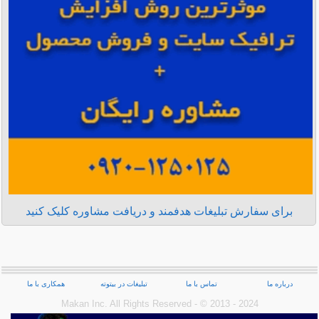
برای سفارش تبلیغات هدفمند و دریافت مشاوره کلیک کنید
درباره ما
تماس با ما
تبلیغات در بیتوته
همکاری با ما
Makan Inc.‎ All Rights Reserved - © 2013 - 2024