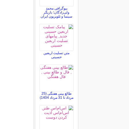
بیوگرافی محمد
ولی‌زادگان؛ بازیگر
سینما و تلویزیون ایران
متن تسلیت اربعین
حسینی
طالع بینی هفتگی (25
مرداد تا 31 مرداد 1404)