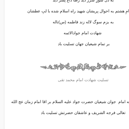
به دل سوزِ شرر دید رضا داغ پسر دید
امِ هشتم به احوال پریشان شهید راه اسلام شده با لبِ عطشان
به بزم سوگ لاله زند فاطمه (س)ناله
شهادت امام جوادالائمه
بر تمام شیعیان جهان تسلیت باد
تسلیت شهادت امام محمد تقی
امام جوان شیعیان حضرت جواد علیه السلام بر اقا امام زمان عج الله
تعالی فرجه الشریف و عاشقان حضرتش تسلیت باد