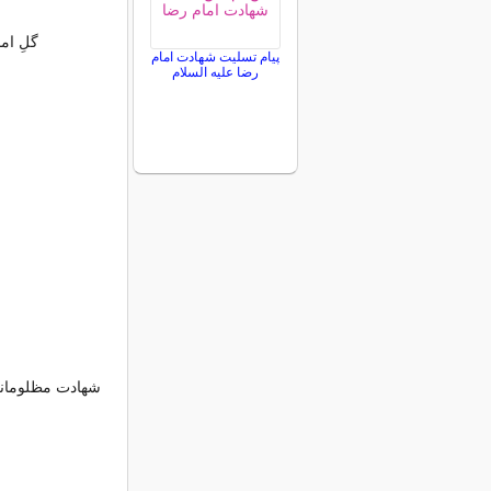
گلِ ام
پیام تسلیت شهادت امام
رضا علیه السلام
شهادت مظلومانه 