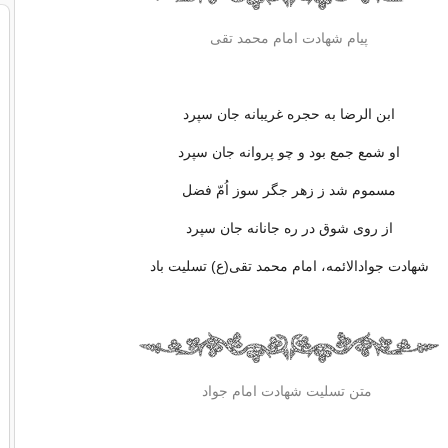
پیام شهادت امام محمد تقی
ابن الرضا به حجره غریبانه جان سپرد
او شمع جمع بود و چو پروانه جان سپرد
مسموم شد ز زهر جگر سوز اُمّ فضل
از روی شوق در ره جانانه جان سپرد
شهادت جوادالائمه، امام محمد تقی(ع) تسلیت باد
متن تسلیت شهادت امام جواد