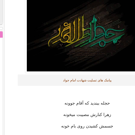
پیامک های تسلیت شهادت امام جواد
حجله ببندید که آقام جوونه
زهرا کنارش مصیبت میخونه
جسمش کشیدن روی بام خونه