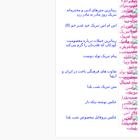
زیباترین متن‌های ادبی و محترمانه
تبریک روز مادر به مادر زن
اس ام اس تبریک عید غدیر خم (8)
زیباترین جملات درباره معصومیت
کودکان که قلب‌تان را گرم می‌کند
پیام تبریک تولد دوست
تفاوت های فرهنگی باخت در ایران و
اروپا
متن تبریک شب یلدا
عکس نوشته تیکه دار
عکس پروفایل مخصوص شب یلدا