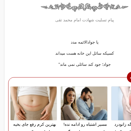
پیام تسلیت شهادت امام محمد تقی
یا جوادالائمه مدد
کسیکه سائل این خانه هست میداند
جواد؛ جود کند سائلی نمی ماند"
ه زانودرد
مسیر اشتباه رو ادامه نده!
بهترین کرم رفع جای بخیه