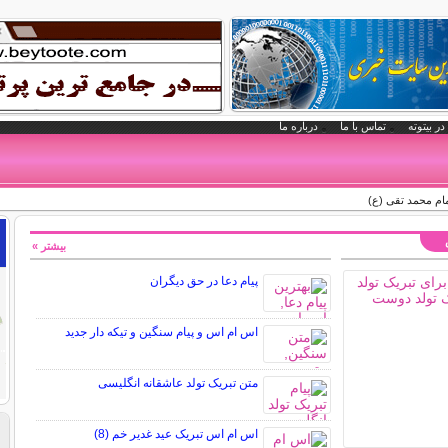
در بیتوته
تماس با ما
درباره ما
ام محمد تقی (ع)
بیشتر »
پیام دعا در حق دیگران
اس ام اس و پیام سنگین و تیکه دار جدید
متن تبریک تولد عاشقانه انگلیسی
اس ام اس تبریک عید غدیر خم (8)