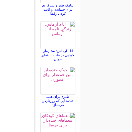
پیامک طنز و سرکاری
برای خنداندن و اذیت
کردن رفقا!
آنا د آرماس؛ ستاره‌ای
کوبایی در قلب سینمای
جهان
طنزی برای همه:
خنده‌هایی که روزتان را
می‌سازد