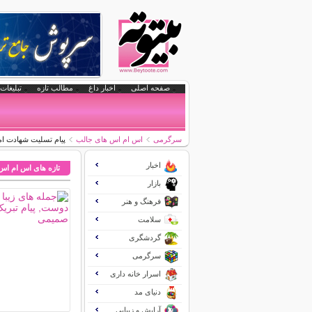
صفحه اصلی
اخبار داغ
مطالب تازه
تبلیغات 
سرگرمی
اس ام اس های جالب
پیام تسلیت شهادت ام
اخبار
تازه های اس ام اس
بازار
فرهنگ و هنر
سلامت
گردشگری
سرگرمی
اسرار خانه داری
دنیای مد
آرایش و زیبایی