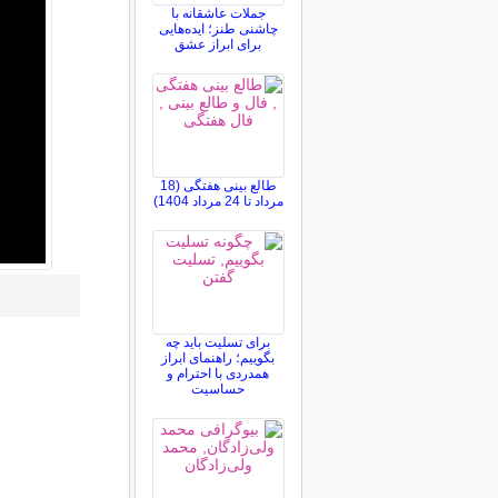
جملات عاشقانه با
چاشنی طنز؛ ایده‌هایی
برای ابراز عشق
طالع بینی هفتگی (18
مرداد تا 24 مرداد 1404)
برای تسلیت باید چه
بگوییم؛ راهنمای ابراز
همدردی با احترام و
حساسیت