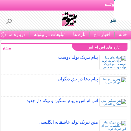
بـیتوتــه
منو
خانه
اخبار داغ
تازه ها
تبلیغات در بیتوته
درباره ما
ت
تازه های اس ام اس
بیشتر »
پیام تبریک تولد دوست
پیام دعا در حق دیگران
اس ام اس و پیام سنگین و تیکه دار جدید
متن تبریک تولد عاشقانه انگلیسی