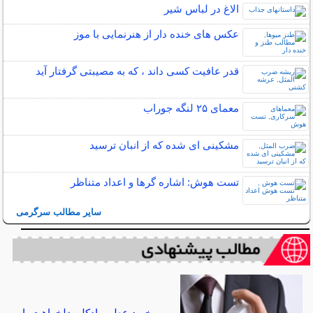
الاغ در لباس شیر
عکس های خنده دار از هنرنمایی با موز
قدر عافیت کسی داند ، که به مصیبتی گرفتار آید
معمای ۲۵ لنگه جوراب
مشکینی ای شده که از انبان ترسید
تست هوش: اشاره گرها و اعداد متناظر
سایر مطالب سرگرمی
خرید عطر و ادکلن دلخواهت با