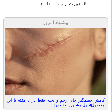
5. تعبیرت از رابــــ ـطه جـــنــ.... .
پیشنهاد امروز
کاهش چشمگیر جای زخم و بخیه فقط در 3 هفته با این
محصول◀اول مشاوره بعد خرید