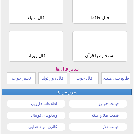
فال حافظ
فال انبیاء
استخاره با قرآن
فال روزانه
سایر فال ها
طالع بینی هندی
فال چوب
فال روز تولد
تعبیر خواب
سرویس ها
قیمت خودرو
اطلاعات دارویی
قیمت طلا و سکه
ویدئوهای فوتبال
قیمت دلار
کالری مواد غذایی