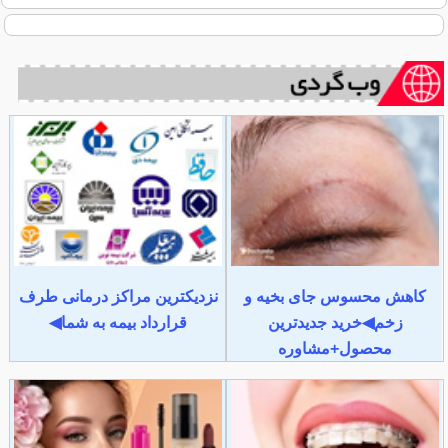
کاهش محسوس جای بخیه و
نزدیکترین مراکز درمانی طرف
زخم◀خرید جدیدترین
قرارداد بیمه به شما◀
محصول+مشاوره