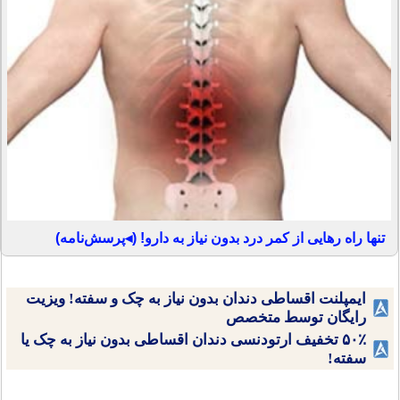
تنها راه رهایی از کمر درد بدون نیاز به دارو! (◂پرسش‌نامه)
ایمپلنت اقساطی دندان بدون نیاز به چک و سفته! ویزیت
رایگان توسط متخصص
۵۰٪ تخفیف ارتودنسی دندان اقساطی بدون نیاز به چک یا
سفته!