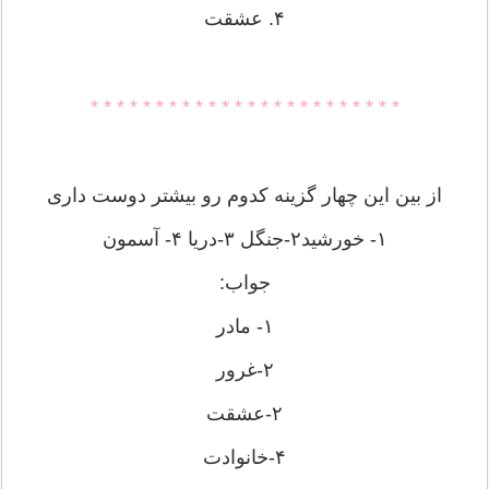
۴. عشقت
* * * * * * * * * * * * * * * * * * * * * * * *
از بین این چهار گزینه کدوم رو بیشتر دوست داری
۱- خورشید۲-جنگل ۳-دریا ۴- آسمون
جواب:
۱- مادر
۲-غرور
۲-عشقت
۴-خانوادت