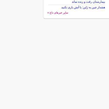
بیمارستان رفت و زنده نماند
هشدار چین به ژاپن: با آتش بازی نکنید
سایر خبرهای داغ »