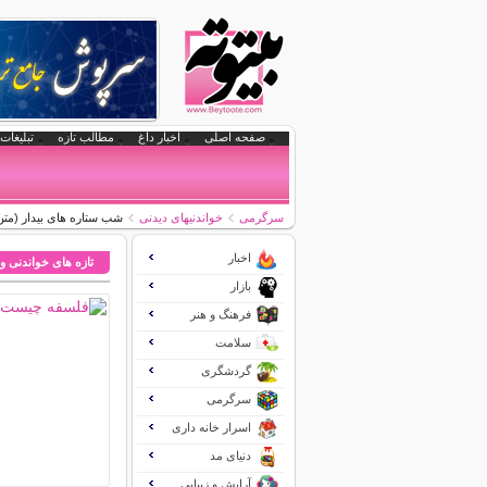
صفحه اصلی
اخبار داغ
مطالب تازه
تبلیغات 
سرگرمی
خواندنیهای دیدنی
شب ستاره های بیدار (متن
اخبار
تازه های خواندنی و
بازار
فرهنگ و هنر
سلامت
گردشگری
سرگرمی
اسرار خانه داری
دنیای مد
آرایش و زیبایی