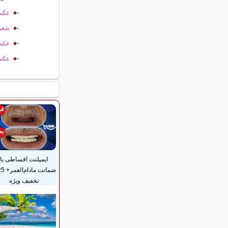
عکس 
شعر 
عکس 
عکس
ایمپلنت اقساطی با
تخفیف ویژه