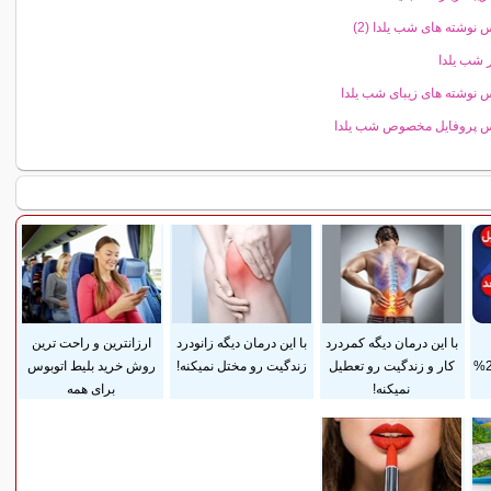
نوشته های شب یلدا (2)
شب یلدا
نوشته های زیبای شب یلدا
 پروفایل مخصوص شب یلدا
با این درمان دیگه کمردرد
با این درمان دیگه زانودرد
ارزانترین و راحت ترین
ضمانت مادام‌العمر+ 25%
کار و زندگیت رو تعطیل
زندگیت رو مختل نمیکنه!
روش خرید بلیط اتوبوس
نمیکنه!
برای همه