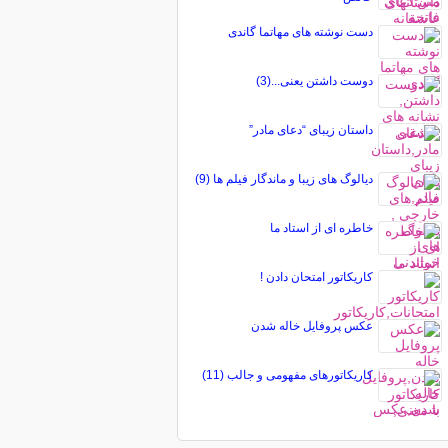
دست نوشته های مهاتما گاندی
دوست داشتن یعنی...(3)
داستان زیبای “دعای مادر”
دیالوگ های زیبا و ماندگار فیلم ها (9)
خاطره ای از استاد ما
کاریکاتور امتحان دادن !
عکس پروفایل خاله شدن
کاریکاتورهای مفهومی و جالب (11)