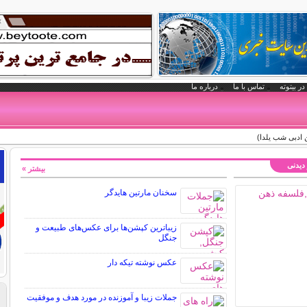
در بیتوته
تماس با ما
درباره ما
 ادبی شب یلدا)
 دیدنی
بیشتر »
سخنان مارتین هایدگر
زیباترین کپشن‌ها برای عکس‌های طبیعت و
جنگل
عکس نوشته تیکه دار
جملات زیبا و آموزنده در مورد هدف و موفقیت