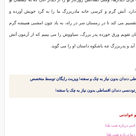
ی دارد. آتش گرم و کرسی خانه مادربزرگ ما را به گرد خویش آورده و
تقسیم می کند تا در زمستان سر در راه، به یاد چون امشبی همیشه گرم
یان تقویم ورق خورده پدر بزرگ، سیاووش را می بینیم که از آزمون آتش
ید و پدربزرگ چه باشکوه داستان او را می گوید.
طی دندان بدون نیاز به چک و سفته! ویزیت رایگان توسط متخصص
 خواندنی
ادبی درباره شب یلدا
زیبا درباره شب یلدا