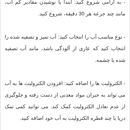
- به آرامی شروع کنید: ابتدا با نوشیدن مقادیر کم آب،
مانند چند جرعه هر 30 دقیقه، شروع کنید.
- نوع مناسب آب را انتخاب کنید: آب تمیز و تصفیه شده را
انتخاب کنید که عاری از آلودگی باشد، مانند آب تصفیه
شده یا چشمه.
- الکترولیت ها را اضافه کنید: افزودن الکترولیت ها به آب
می تواند به جبران مواد معدنی از دست رفته و جلوگیری
از عدم تعادل الکترولیت کمک کند. می توانید کمی نمک
دریا یا چند قطره الکترولیت به آب خود اضافه کنید.