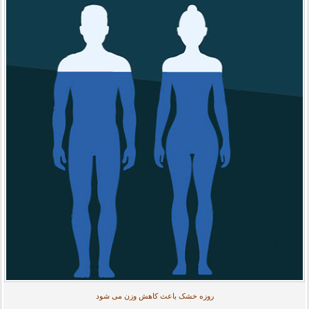
روزه خشک باعث کاهش وزن می شود