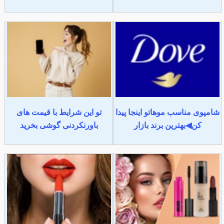
شامپوی مناسب موهاتو اینجا پیدا
تو این شرایط با قیمت های
کن◀بهترین برند بازار
باورنکردنی گوشی بخرید