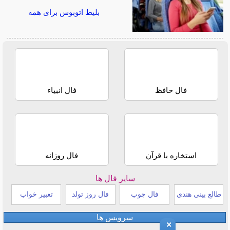
بلیط اتوبوس برای همه
فال حافظ
فال انبیاء
استخاره با قرآن
فال روزانه
سایر فال ها
طالع بینی هندی
فال چوب
فال روز تولد
تعبیر خواب
سرویس ها
×