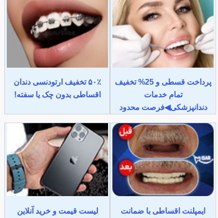
پرداخت قسطی و 25% تخفیف
۵۰٪ تخفیف ارتودنسی دندان
تمام خدمات
اقساطی بدون چک یا سفته!
دندانپزشکی◀فرصت محدود
ایمپلنت اقساطی با ضمانت
لیست قیمت و خرید آنلاین