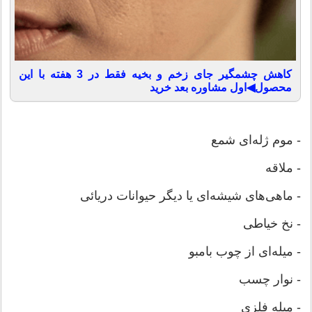
کاهش چشمگیر جای زخم و بخیه فقط در 3 هفته با این
محصول◀اول مشاوره بعد خرید
- موم ژله‌ای شمع
- ملاقه
- ماهی‌های شیشه‌ای یا دیگر حیوانات دریائی
- نخ خیاطی
- میله‌ای از چوب بامبو
- نوار چسب
- میله فلزی