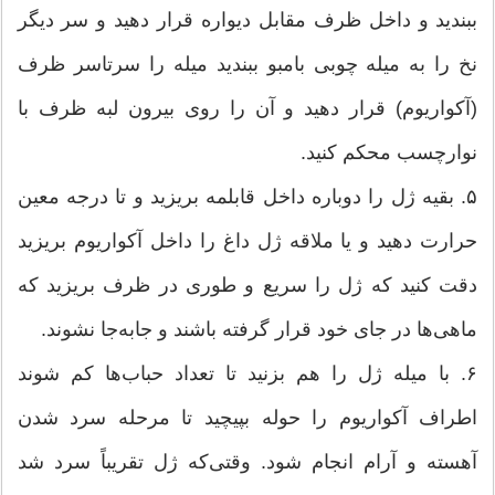
ببندید و داخل ظرف مقابل دیواره قرار دهید و سر دیگر
نخ را به میله چوبی بامبو ببندید میله را سرتاسر ظرف
(آکواریوم) قرار دهید و آن را روی بیرون لبه ظرف با
نوارچسب محکم کنید.
۵. بقیه ژل را دوباره داخل قابلمه بریزید و تا درجه معین
حرارت دهید و یا ملاقه ژل داغ را داخل آکواریوم بریزید
دقت کنید که ژل را سریع و طوری در ظرف بریزید که
ماهی‌ها در جای خود قرار گرفته باشند و جابه‌جا نشوند.
۶. با میله ژل را هم بزنید تا تعداد حباب‌ها کم شوند
اطراف آکواریوم را حوله بپیچید تا مرحله سرد شدن
آهسته و آرام انجام شود. وقتی‌که ژل تقریباً سرد شد