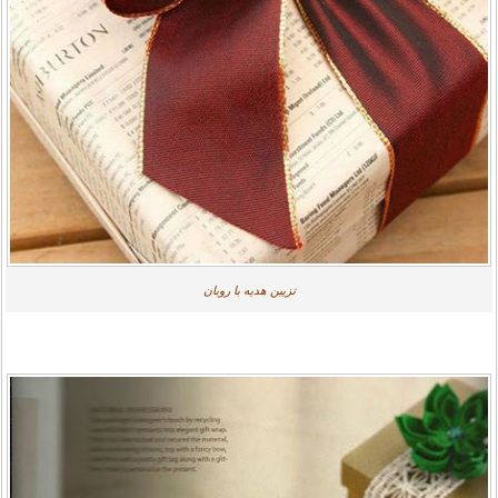
تزیین هدیه با روبان