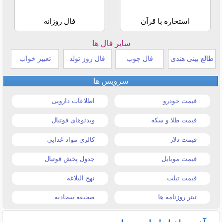
استخاره با قرآن
فال روزانه
سایر فال ها
طالع بینی هندی
فال چوب
فال روز تولد
تعبیر خواب
سرویس ها
قیمت خودرو
اطلاعات دارویی
قیمت طلا و سکه
ویدئوهای فوتبال
قیمت دلار
کالری مواد غذایی
قیمت موبایل
جدول پخش فوتبال
قیمت تبلت
نهج البلاغه
تیتر روزنامه ها
صحیفه سجادیه