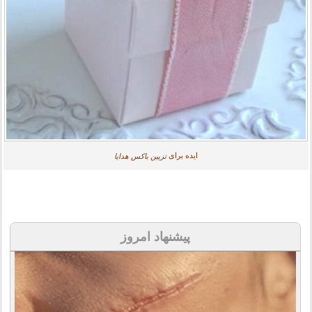
ایده برای
تزیین باکس هدایا
پیشنهاد امروز