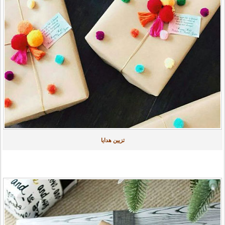
تزیین هدایا