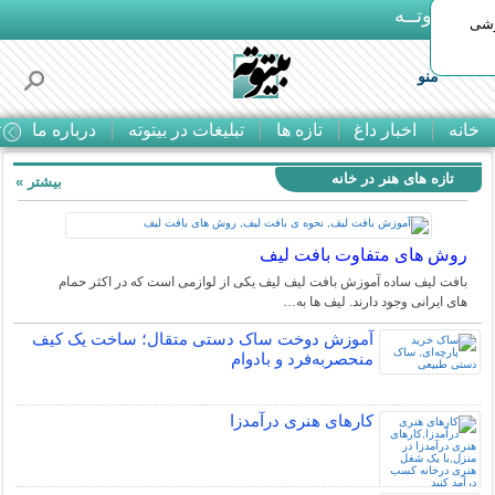
بـیتوتــه
وشی
منو
خانه
اخبار داغ
تازه ها
تبلیغات در بیتوته
درباره ما
ت
تازه های هنر در خانه
بیشتر »
روش های متفاوت بافت لیف
بافت لیف ساده آموزش بافت لیف لیف یکی از لوازمی است که در اکثر حمام
های ایرانی وجود دارند. لیف ها به…
آموزش دوخت ساک دستی متقال؛ ساخت یک کیف
منحصربه‌فرد و بادوام
کارهای هنری درآمدزا