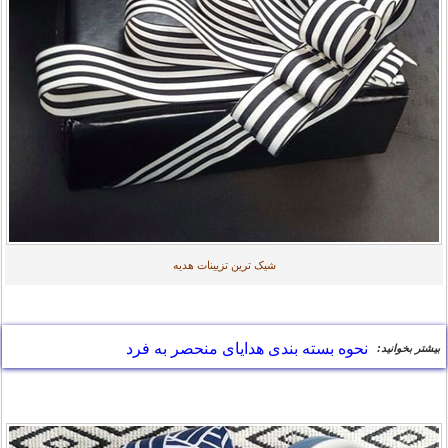
شیک ترین تزیینات هدیه
نحوه بسته بندی هدایای منحصر به فرد
بیشتر بخوانید: