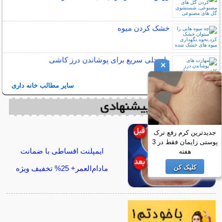
خشک کردن میوه
راه حلی سریع برای پوشاندن درز کاشی
×
سایر مطالب خانه داری
جدیدترین کرم رفع ترک
پوستی زایمان فقط در 3
ایمپلنت اقساطی با ضمانت
هفته
کلیک کن
مادام‌العمر+ 25% تخفیف ویژه