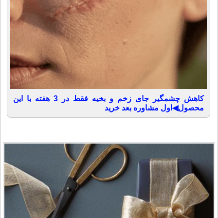
کاهش چشمگیر جای زخم و بخیه فقط در 3 هفته با این
محصول◀اول مشاوره بعد خرید