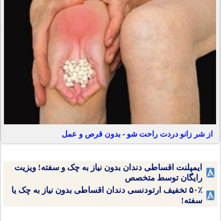
از شر زانو دردت راحت شو - بدون قرص و عمل
ایمپلنت اقساطی دندان بدون نیاز به چک و سفته! ویزیت
رایگان توسط متخصص
۵۰٪ تخفیف ارتودنسی دندان اقساطی بدون نیاز به چک یا
سفته!