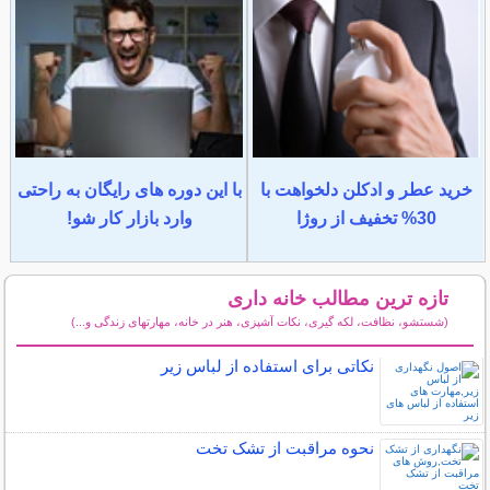
خرید عطر و ادکلن دلخواهت با
با این دوره های رایگان به راحتی
30% تخفیف از روژا
وارد بازار کار شو!
تازه ترین مطالب خانه داری
(شستشو، نظافت، لکه گیری، نکات آشپزی، هنر در خانه، مهارتهای زندگی و...)
سایر مطالب خانه داری
نکاتی برای استفاده از لباس زیر
نحوه مراقبت از تشک تخت