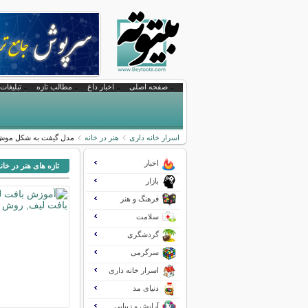
صفحه اصلی
اخبار داغ
مطالب تازه
تبلیغات 
اسرار خانه داری
هنر در خانه
مدل گیفت به شکل مو
اخبار
تازه های هنر در خان
بازار
فرهنگ و هنر
سلامت
گردشگری
سرگرمی
اسرار خانه داری
دنیای مد
آرایش و زیبایی