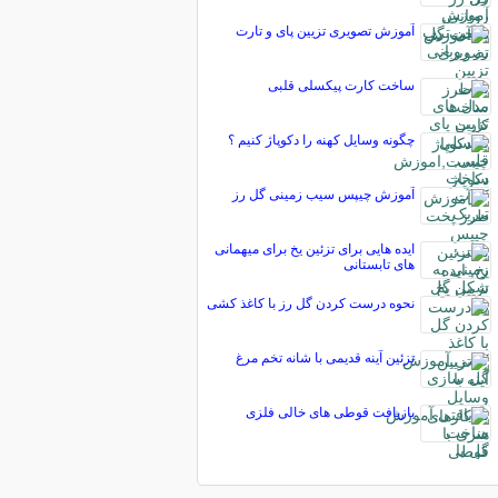
آموزش تصویری تزیین پای و تارت
ساخت کارت پیکسلی قلبی
چگونه وسایل کهنه را دکوپاژ کنیم ؟
آموزش چیپس سیب زمینی گل رز
ایده هایی برای تزئین یخ برای میهمانی
های تابستانی
نحوه درست کردن گل رز با کاغذ کشی
تزئین آینه قدیمی با شانه تخم مرغ
بازیافت قوطی های خالی فلزی