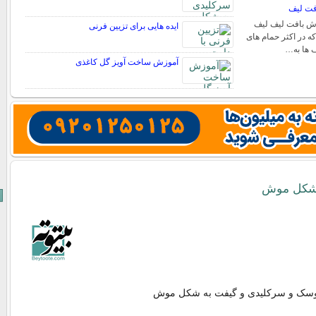
فت لیف
ش بافت لیف لیف
ایده هایی برای تزیین فرنی
ه در اکثر حمام های
ف ها به…
آموزش ساخت آویز گل کاغذی
 شکل موش
روسک و سرکلیدی و گیفت به شکل موش