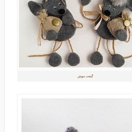
گیفت موش