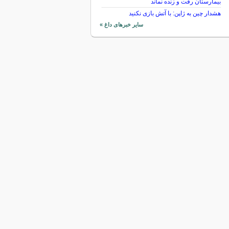
بیمارستان رفت و زنده نماند
هشدار چین به ژاپن: با آتش بازی نکنید
سایر خبرهای داغ »