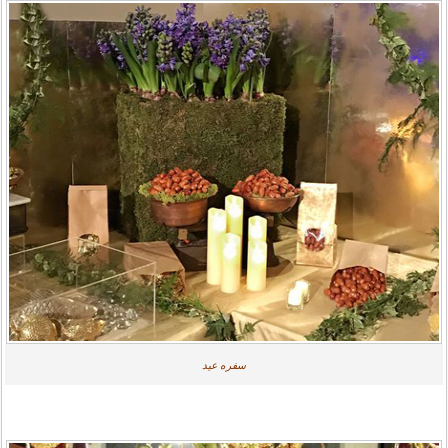
سفره عید