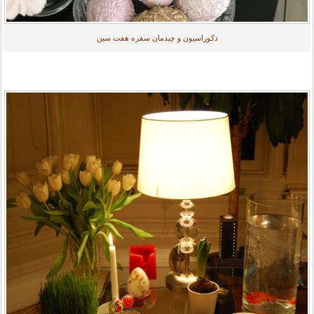
دکوراسیون و چیدمان سفره هفت سین