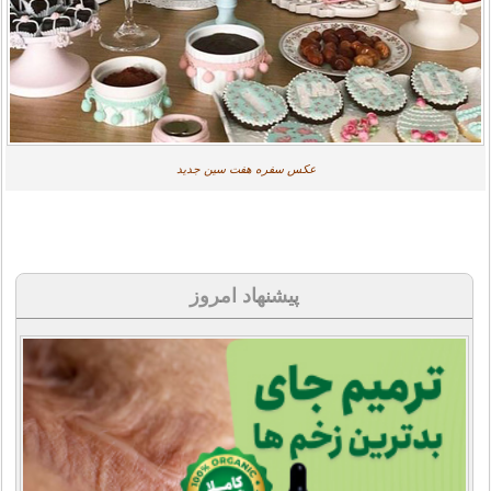
عکس سفره هفت سین جدید
پیشنهاد امروز