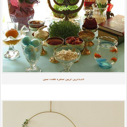
جدیدترین تزیین سفره هفت سین