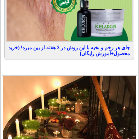
جای هر زخم و بخیه با این روش در 3 هفته از بین میره! (خرید
محصول+آموزش رایگان)