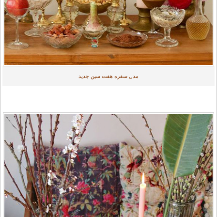
مدل سفره هفت سین جدید