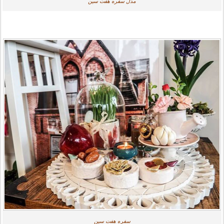
مدل سفره هفت سین
سفره هفت سین