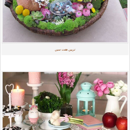
تزیین هفت سین