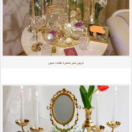
تزیین میز سفره هفت سین