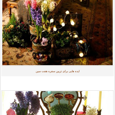
ایده هایی برای تزیین سفره هفت سین