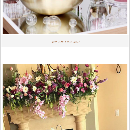
تزیین سفره هفت سین