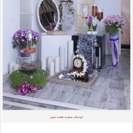
چیدمان سفره هفت سین