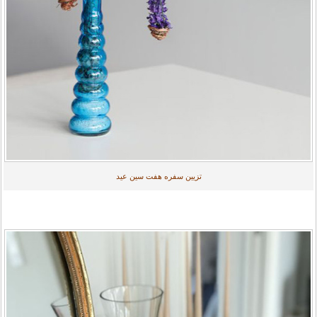
تزیین سفره هفت سین عید