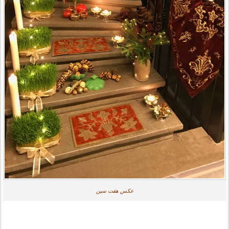
عکس هفت سین