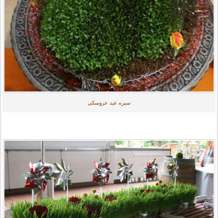
سبزه عید عروسکی