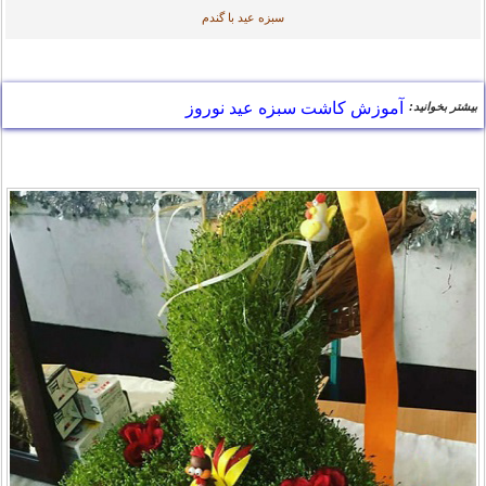
سبزه عید با گندم
آموزش کاشت سبزه عيد نوروز
بیشتر بخوانید: