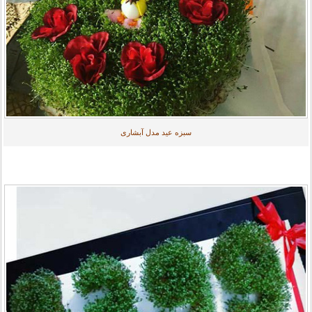
سبزه عید مدل آبشاری