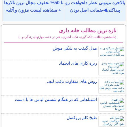
بالاخره میتونی عطر دلخواهت رو
تا 50% تخفیف مجلل ترین تالارها
پیداکنی◀ضمانت اصل بودن
+ مشاهده لیست مزون و آتلیه
تازه ترین مطالب خانه داری
(شستشو، نظافت، لکه گیری، نکات آشپزی، هنر در خانه، مهارتهای زندگی و...)
سایر مطالب خانه داری
مدل گیفت به شکل موش
ریزه کاری های انجماد
روش های متفاوت بافت لیف
اشتباهاتی که در هنگام شستن لباس ها با دست
طبخ کلم بروکسل