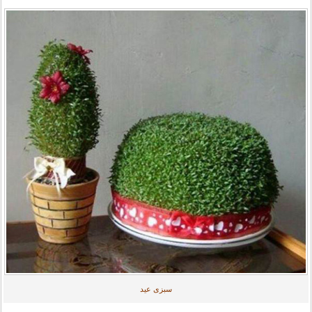
سبزی عید