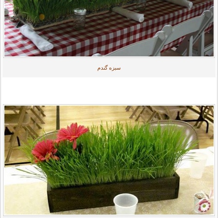
سبزه گندم