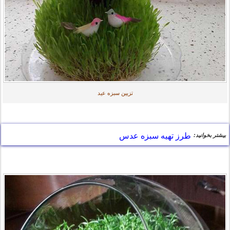
تزیین سبزه عید
طرز تهیه سبزه عدس
بیشتر بخوانید: