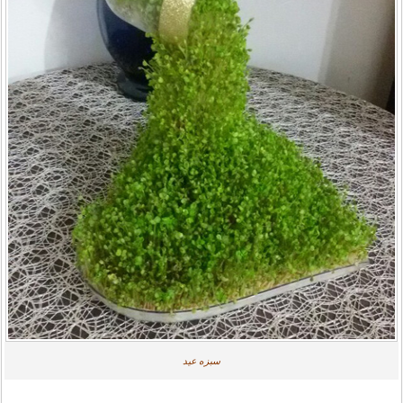
سبزه عید