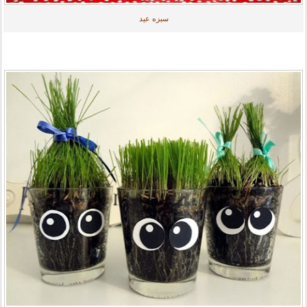
سبزه عيد