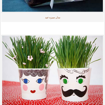
مدل سبزه عید