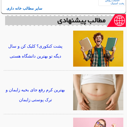
سایر مطالب خانه داری
پشت کنکوری؟ کلیک کن و سال
دیگه تو بهترین دانشگاه هستی
بهترین کرم رفع جای بخیه زایمان و
ترک پوستی زایمان