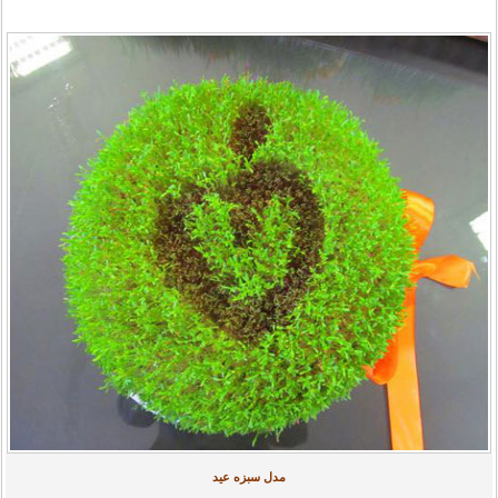
مدل سبزه عید