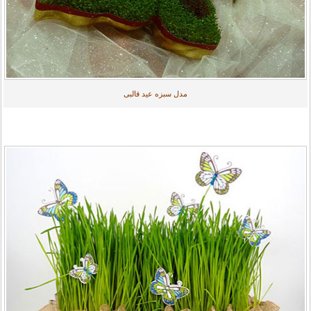
مدل سبزه عید قالبی