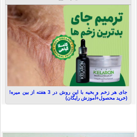
جای هر زخم و بخیه با این روش در 3 هفته از بین میره!
(خرید محصول+آموزش رایگان)