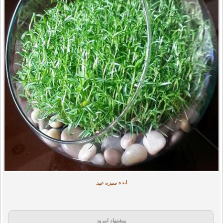
ایده
سبزه عید
پیشنهاد امروز