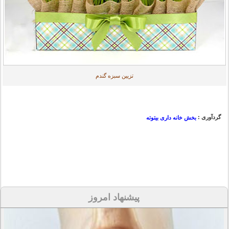
تزیین سبزه گندم
گردآوری :
بخش خانه داری بیتوته
پیشنهاد امروز