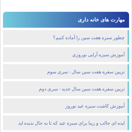
مهارت های خانه داری
چطور سبزه هفت سین را آماده کنیم؟
آموزش سبزه آرایی نوروزی
تزیین سفره هفت سین سال - سری سوم
تزیین سفره هفت سین سال جدید - سری دوم
آموزش کاشت سبزه عيد نوروز
ایده ای جالب و زیبا برای سبزه عید که تا به حال ندیده اید