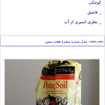
کوچکی
_ قاشق
_ بطری اسپری از آب
مدل سبزه سفره هفت سین
بیشتر بخوانید: