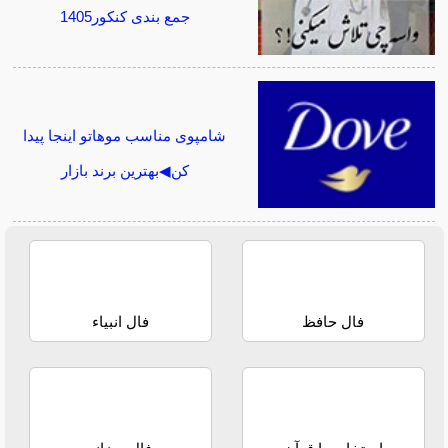
جمع بندی کنکور1405
شامپوی مناسب موهاتو اینجا پیدا
کن◀بهترین برند بازار
فال حافظ
فال انبیاء