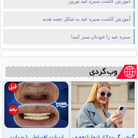
آموزش کاشت سبزه عيد نوروز
آموزش کاشت سبزه عید به شکل جعبه هدیه
سبزه عید را خودتان سبز کنید!
گوشی گرونه؟ از اینجا با تخغیف
ایمپلنت اقساطی با ضمانت