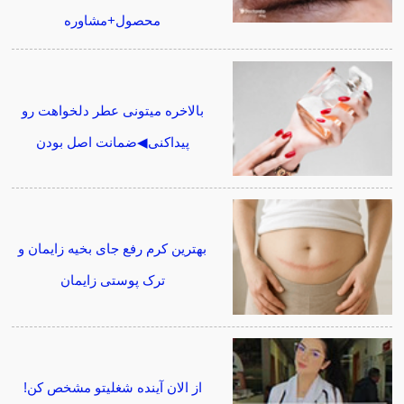
محصول+مشاوره
بالاخره میتونی عطر دلخواهت رو
پیداکنی◀ضمانت اصل بودن
بهترین کرم رفع جای بخیه زایمان و
ترک پوستی زایمان
از الان آینده شغلیتو مشخص کن!