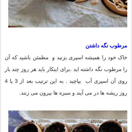
مرطوب نگه داشتن
خاک خود را همیشه اسپری بزنید و مطمئن باشید که آن
را مرطوب نگه داشته اید .برای اینکار باید هر روز چند بار
روی آن اسپری آب بپاچید . به این ترتیب بعد از 3 یا 4
روز ریشه ها در می آیند و سبزه ها بیرون می زنند.