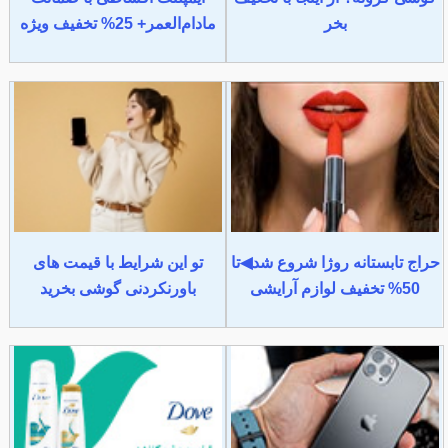
بخر
مادام‌العمر+ 25% تخفیف ویژه
حراج تابستانه روژا شروع شد◀تا
تو این شرایط با قیمت های
50% تخفیف لوازم آرایشی
باورنکردنی گوشی بخرید