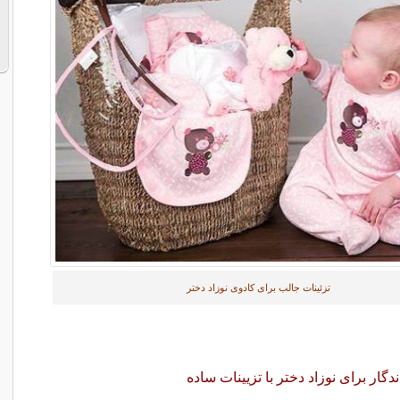
تزئینات جالب برای کادوی نوزاد دختر
اندگار برای نوزاد دختر با تزیینات ساده