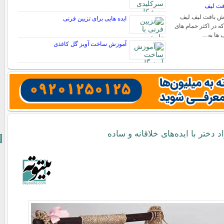
فت لیف
ش بافت لیف لیف
ایده هایی برای تزیین فرنی
ه در اکثر حمام های
ف ها به…
آموزش ساخت آویز گل کاغذی
د دختر با ایده‌های خلاقانه و ساده