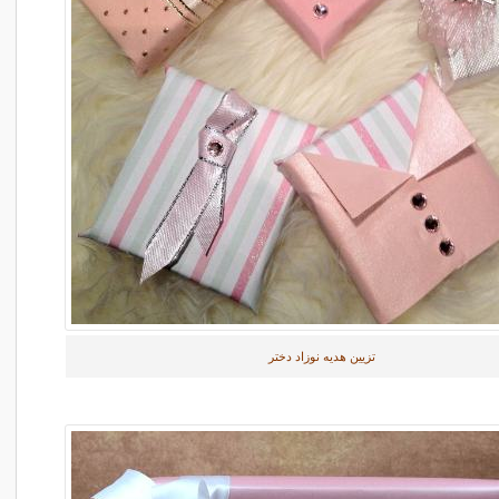
تزیین هدیه نوزاد دختر