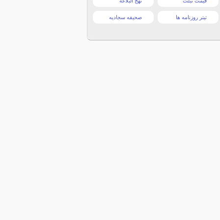
قیمت تبلت
نهج البلاغه
تیتر روزنامه ها
صحیفه سجادیه