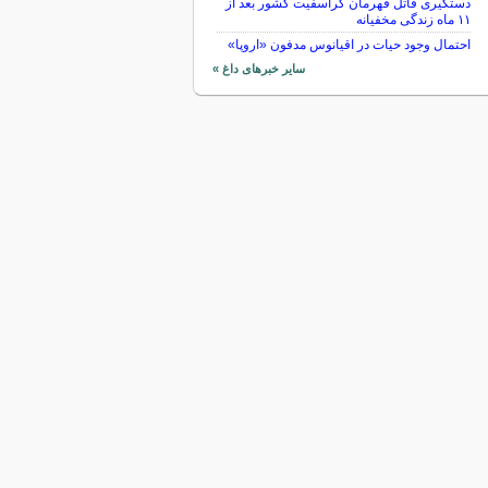
دستگیری قاتل قهرمان کراسفیت کشور بعد از
۱۱ ماه زندگی مخفیانه
احتمال وجود حیات در اقیانوس مدفون «اروپا»
سایر خبرهای داغ »