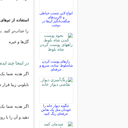
انواع لایی چسب خیاطی
و کاربردهای
استفاده از تم‌ها
شگفت‌انگیز آن‌ها در
دوخت
را جذاب‌تر کنید. 
گل‌ها و غیره.
رازهای پوست کردن
در اینجا چند ای
شاه‌بلوط: ساده، سریع و
حرفه‌ای
اگر هدیه شما یک ل
نایلونی زیبا قرار د
چگونه دیوار خانه را
اگر هدیه شما یک م
خودتان مثل یک نقاش
حرفه‌ای رنگ کنید
دهید و آن را با رو