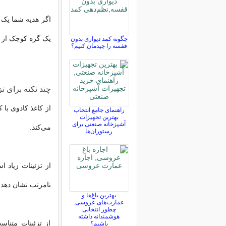
اگر هدیه شما یک ک
یک گره کوچک از رو
چگونه کمد دیواری بدون
قفسه را چیدمان کنیم؟
چند نکته برای تز
از کاغذ کادوی با 
راهنمای جامع انتخاب
بهترین تجهیزات
آشپزخانه صنعتی برای
می‌کند.
رستوران‌ها
از تزئینات زیاد ا
نامرتب نشان دهد.
بهترین باغ‌ها و
عمارت‌های عروسی:
چطور انتخابی
هوشمندانه داشته
از تزئینات متناس
باشیم؟