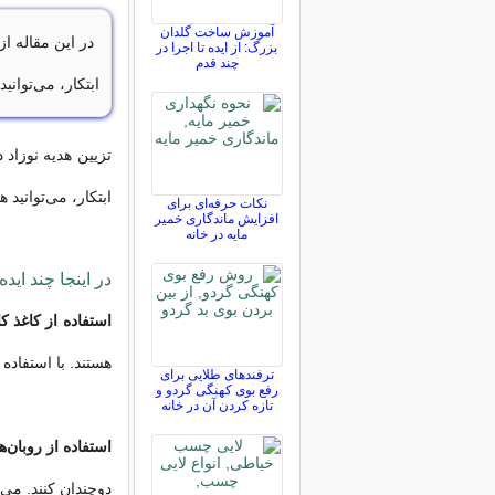
آموزش ساخت گلدان
در این مقاله از
بزرگ: از ایده تا اجرا در
چند قدم
ابتکار، می‌توانی
تزیین هدیه نوزاد
ابتکار، می‌توانید 
نکات حرفه‌ای برای
افزایش ماندگاری خمیر
مایه در خانه
در اینجا چند اید
استفاده از کاغذ 
هستند. با استفاده ا
ترفندهای طلایی برای
رفع بوی کهنگی گردو و
تازه کردن آن در خانه
استفاده از روبان‌ه
دوچندان کنند. می‌