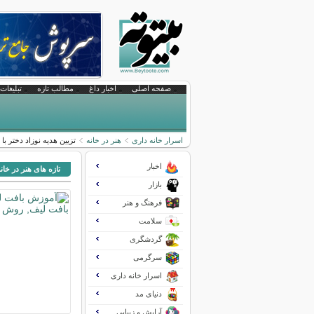
صفحه اصلی
اخبار داغ
مطالب تازه
تبلیغات 
اسرار خانه داری
هنر در خانه
تزیین هدیه نوزاد دختر با 
اخبار
تازه های هنر در خان
بازار
فرهنگ و هنر
سلامت
گردشگری
سرگرمی
اسرار خانه داری
دنیای مد
آرایش و زیبایی