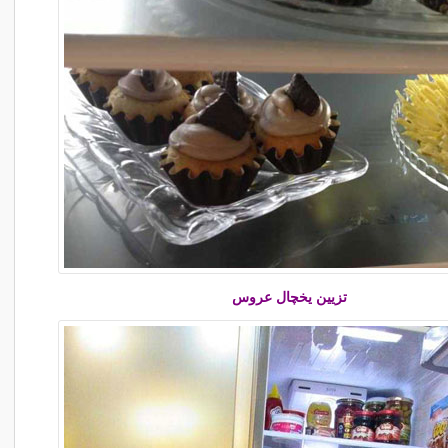
تزیین یخچال عروس