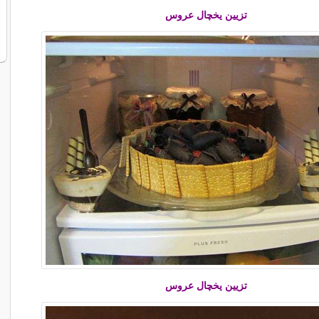
تزیین یخچال عروس
تزیین یخچال عروس