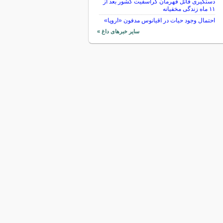
دستگیری قاتل قهرمان کراسفیت کشور بعد از
۱۱ ماه زندگی مخفیانه
احتمال وجود حیات در اقیانوس مدفون «اروپا»
سایر خبرهای داغ »