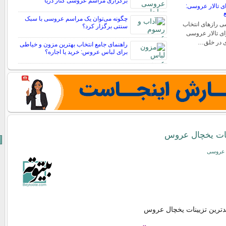
برگزاری مراسم عروسی کنار دریا
ی تالار عروسی:
ع
چگونه می‌توان یک مراسم عروسی با سبک
سی رازهای انتخاب
سنتی برگزار کرد؟
رای تالار عروسی
ی در خلق…
راهنمای جامع انتخاب بهترین مزون و خیاطی
برای لباس عروس: خرید یا اجاره؟
نات یخچال عروس
و عروسی
یدترین تزیینات یخچال عروس