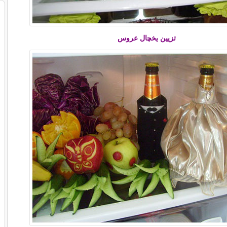
تزیین یخچال عروس