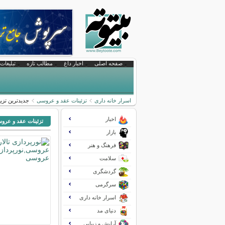
صفحه اصلی
اخبار داغ
مطالب تازه
تبلیغات 
اسرار خانه داری
تزئینات عقد و عروسی
جدیدترین تزی
اخبار
تزئینات عقد و عرو
بازار
فرهنگ و هنر
سلامت
گردشگری
سرگرمی
اسرار خانه داری
دنیای مد
آرایش و زیبایی