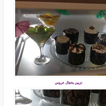
تزیین یخچال عروس