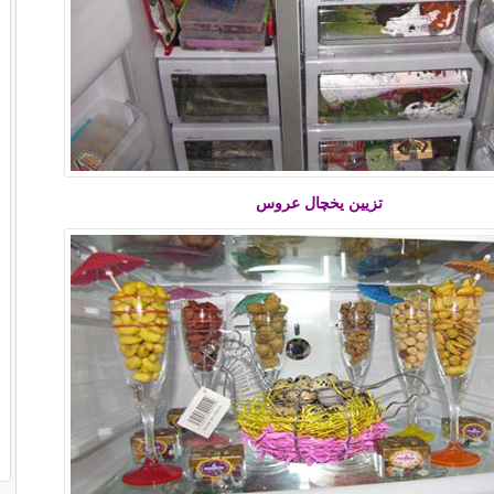
تزیین یخچال عروس