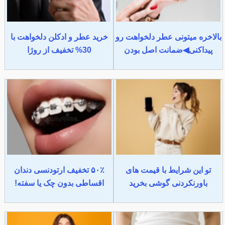
بالاخره میتونی عطر دلخواهت رو
خرید عطر و ادکلن دلخواهت با
پیداکنی◀ضمانت اصل بودن
30% تخفیف از روژا
تو این شرایط با قیمت های
۵۰٪ تخفیف ارتودنسی دندان
باورنکردنی گوشی بخرید
اقساطی بدون چک یا سفته!