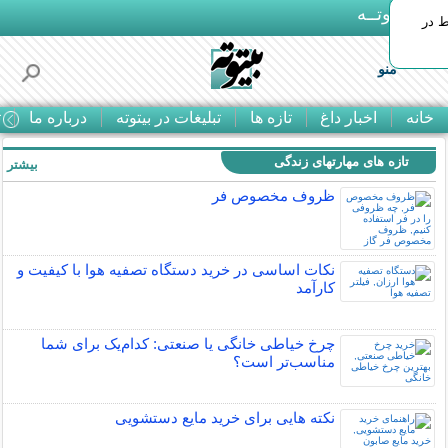
بـیتوتــه
ط در
منو
خانه
اخبار داغ
تازه ها
تبلیغات در بیتوته
درباره ما
ت
تازه های مهارتهای زندگی
بیشتر »
ظروف مخصوص فر
نکات اساسی در خرید دستگاه تصفیه هوا با کیفیت و
کارآمد
چرخ خیاطی خانگی یا صنعتی: کدام‌یک برای شما
مناسب‌تر است؟
نکته هایی برای خرید مایع دستشویی