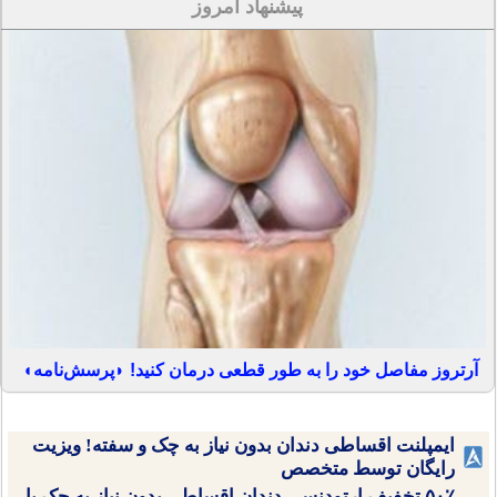
پیشنهاد امروز
آرتروز مفاصل خود را به طور قطعی درمان کنید! ◗پرسش‌نامه◖
ایمپلنت اقساطی دندان بدون نیاز به چک و سفته! ویزیت
رایگان توسط متخصص
۵۰٪ تخفیف ارتودنسی دندان اقساطی بدون نیاز به چک یا