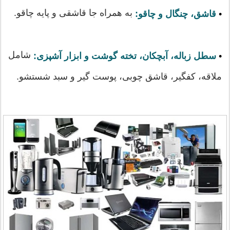
به همراه جا قاشقی و پایه چاقو.
•
قاشق، چنگال و چاقو:
شامل
•
سطل زباله، آبچکان، تخته گوشت و ابزار آشپزی:
ملاقه، کفگیر، قاشق چوبی، پوست گیر و سبد شستشو.