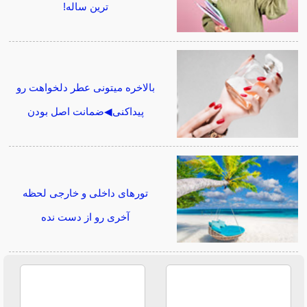
ترین ساله!
بالاخره میتونی عطر دلخواهت رو
پیداکنی◀ضمانت اصل بودن
تورهای داخلی و خارجی لحظه
آخری رو از دست نده