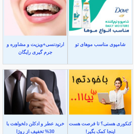
شامپوی مناسب موهای تو
ارتودنسی+ویزیت و مشاوره و
جرم گیری رایگان
کنکوری هستی؟ تا فرصت هست
خرید عطر و ادکلن دلخواهت با
اینجا کمک بگیر!
30% تخفیف از روژا