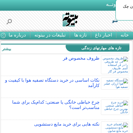
بـیتوتــه
ون چک
منو
خانه
اخبار داغ
تازه ها
تبلیغات در بیتوته
درباره ما
ت
تازه های مهارتهای زندگی
بیشتر »
ظروف مخصوص فر
نکات اساسی در خرید دستگاه تصفیه هوا با کیفیت و
کارآمد
چرخ خیاطی خانگی یا صنعتی: کدام‌یک برای شما
مناسب‌تر است؟
نکته هایی برای خرید مایع دستشویی