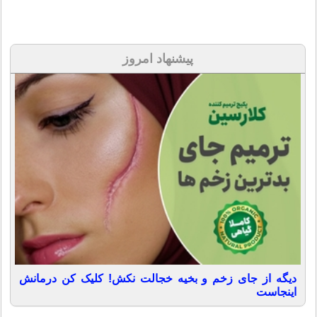
پیشنهاد امروز
دیگه از جای زخم و بخیه خجالت نکش! کلیک کن درمانش
اینجاست