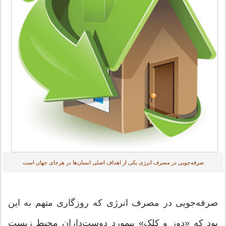
صرفه‌جویی در مصرف انرژی یکی از اهداف اصلی انسان‌ها در هرجای جهان است
صرفه‌جویی در مصرف انرژی که روزگاری متهم به این
بود که «دوز و کلک» بی‎مورد دوست‌داران محیط زیست