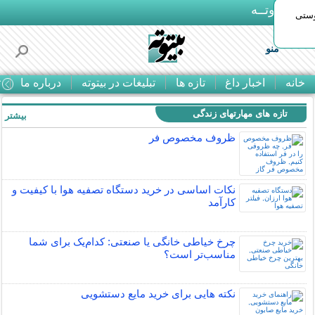
بـیتوتــه
وستی
منو
خانه
اخبار داغ
تازه ها
تبلیغات در بیتوته
درباره ما
ت
تازه های مهارتهای زندگی
بیشتر »
ظروف مخصوص فر
نکات اساسی در خرید دستگاه تصفیه هوا با کیفیت و
کارآمد
چرخ خیاطی خانگی یا صنعتی: کدام‌یک برای شما
مناسب‌تر است؟
نکته هایی برای خرید مایع دستشویی