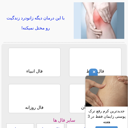
با این درمان دیگه زانودرد زندگیت
رو مختل نمیکنه!
فال حافظ
فال انبیاء
×
استخاره با قرآن
فال روزانه
جدیدترین کرم رفع ترک
پوستی زایمان فقط در 3
سایر فال ها
هفته