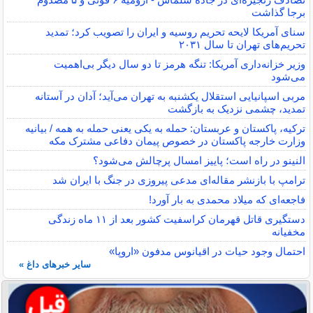
برجا گذاشت
سنای آمریکا لایحه تحریم روسیه و ایران را تصویب کرد؛ تمدید
تحریم‌های تهران تا سال ۲۰۳۱
وزیر خزانه‌داری آمریکا: تنگه هرمز تا دو سال دیگر بی‌اهمیت
می‌شود
مربی اسپانیایی استقلال یکشنبه به تهران می‌آید؛ آدان در آستانه
تمدید، چشمی نزدیک به بازگشت
ترکیه، پاکستان و عربستان: حمله به یکی یعنی حمله به همه / بیانیه
وزارت خارجه پاکستان در خصوص پیمان دفاعی مشترک مکه
النینو در راه است؛ پاییز امسال پرچالش می‌شود؟
ترامپ با بازنشر مقاله‌ای مدعی پیروزی در جنگ با ایران شد
فاجعه‌ای که میلاد محمدی به بار آورد!
دستگیری قاتل قهرمان کراسفیت کشور بعد از ۱۱ ماه زندگی
مخفیانه
احتمال وجود حیات در اقیانوس مدفون «اروپا»
سایر خبرهای داغ »