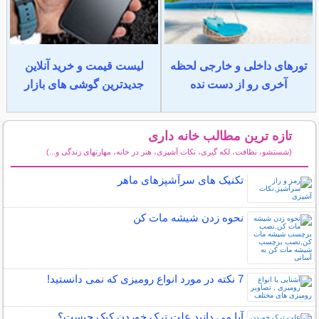
تورهای داخلی و خارجی لحظه
لیست قیمت و خرید آنلاین
آخری رو از دست نده
جدیدترین گوشی های بازار
تازه ترین مطالب خانه داری
(شستشو، نظافت، لکه گیری، نکات آشپزی، هنر در خانه، مهارتهای زندگی و...)
سایر مطالب خانه داری
تکنیک های سرآشپزهای ماهر
نحوه زدن شیشه مات کن
7 نکته در مورد انواع رومیزی که نمی دانستید!
آیا می دانید علت ترک خوردن کیک چیست؟