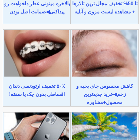
تا 50% تخفیف مجلل ترین تالارها
بالاخره میتونی عطر دلخواهت رو
+ مشاهده لیست مزون و آتلیه
پیداکنی◀ضمانت اصل بودن
کاهش محسوس جای بخیه و
۵۰٪ تخفیف ارتودنسی دندان
زخم◀خرید جدیدترین
اقساطی بدون چک یا سفته!
محصول+مشاوره