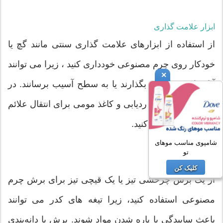
ابزار علامت گذاری
از استفاده از ابزارهای علامت گذاری سنتی مانند گچ یا
خودکار روی چرم مصنوعی خودداری کنید ، زیرا می توانند
×
آثار دائمی بر جای بگذارند یا به سطح آسیب برسانند. در
عوض، از یک چرخ ردیابی و کاغذ مومی برای انتقال علائم
روی مواد استفاده کنید.
شامپوی مناسب موهای
تو
ابزارهای برش
کلیک کن
از یک برش چرخشی تیز یا یک قیچی تیز برای برش چرم
مصنوعی استفاده کنید، زیرا تیغه های کدر می توانند
باعث ساییدگی یا پاره شدن مواد شوند. برش با دانه‌بندی