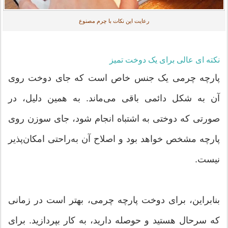
رعایت این نکات با چرم مصنوع
نکته ای عالی برای یک دوخت تمیز
پارچه چرمی یک جنس خاص است که جای دوخت روی
آن به شکل دائمی باقی می‌ماند. به همین دلیل، در
صورتی که دوختی به اشتباه انجام شود، جای سوزن روی
پارچه مشخص خواهد بود و اصلاح آن به‌راحتی امکان‌پذیر
نیست.
بنابراین، برای دوخت پارچه چرمی، بهتر است در زمانی
که سرحال هستید و حوصله دارید، به کار بپردازید. برای