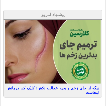
پیشنهاد امروز
دیگه از جای زخم و بخیه خجالت نکش! کلیک کن درمانش
اینجاست