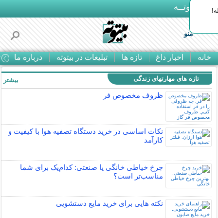
بـیتوتــه
ه!
منو
خانه
اخبار داغ
تازه ها
تبلیغات در بیتوته
درباره ما
ت
تازه های مهارتهای زندگی
بیشتر »
ظروف مخصوص فر
نکات اساسی در خرید دستگاه تصفیه هوا با کیفیت و
کارآمد
چرخ خیاطی خانگی یا صنعتی: کدام‌یک برای شما
مناسب‌تر است؟
نکته هایی برای خرید مایع دستشویی