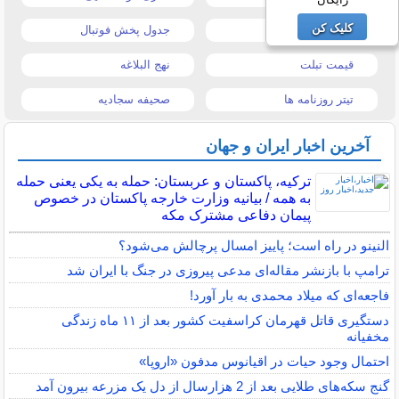
کلیک کن
قیمت موبایل
جدول پخش فوتبال
قیمت تبلت
نهج البلاغه
تیتر روزنامه ها
صحیفه سجادیه
آخرین اخبار ایران و جهان
ترکیه، پاکستان و عربستان: حمله به یکی یعنی حمله
به همه / بیانیه وزارت خارجه پاکستان در خصوص
پیمان دفاعی مشترک مکه
النینو در راه است؛ پاییز امسال پرچالش می‌شود؟
ترامپ با بازنشر مقاله‌ای مدعی پیروزی در جنگ با ایران شد
فاجعه‌ای که میلاد محمدی به بار آورد!
دستگیری قاتل قهرمان کراسفیت کشور بعد از ۱۱ ماه زندگی
مخفیانه
احتمال وجود حیات در اقیانوس مدفون «اروپا»
گنج سکه‌های طلایی بعد از 2 هزارسال از دل یک مزرعه بیرون آمد