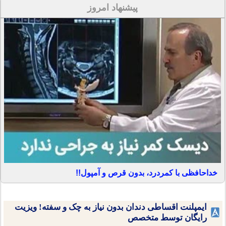
پیشنهاد امروز
خداحافظی با کمردرد، بدون قرص و آمپول!!
ایمپلنت اقساطی دندان بدون نیاز به چک و سفته! ویزیت
رایگان توسط متخصص