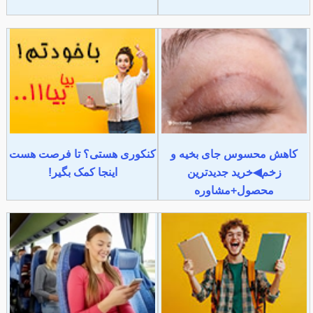
کاهش محسوس جای بخیه و
کنکوری هستی؟ تا فرصت هست
زخم◀خرید جدیدترین
اینجا کمک بگیر!
محصول+مشاوره