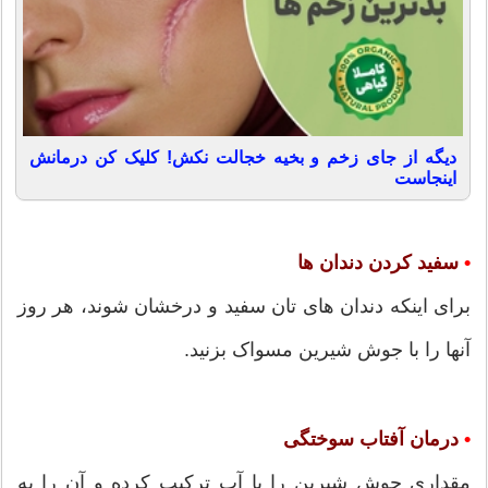
دیگه از جای زخم و بخیه خجالت نکش! کلیک کن درمانش
اینجاست
•
سفید کردن دندان ها
برای اینکه دندان های تان سفید و درخشان شوند، هر روز
آنها را با جوش شیرین مسواک بزنید.
•
درمان آفتاب سوختگی
مقداری جوش شیرین را با آب ترکیب کرده و آن را به