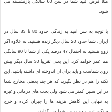
مثلا فرض کنید شما در سن 60 سالگی بازنشسته می
شود.
با توجه به سن امید به زندگی حدود 80 تا 83 سال در
ایران، شما حدود 20 سال دیگر زنده هستید. به علاوه اگر
زوج هستید به احتمال 47 درصد یکی از شما تا 90 سالگی
هم عمر خواهد کرد. این یعنی تقریبا 30 سال دیگر پیش
روی شماست و باید برای آن اندوخته ای داشته باشید. این
نکته را هم در نظر بگیرید که هر چند بعضی مخارج شما
در این سنین کمتر می شود ولی بحث های درمانی و غیره
به تنهایی این کاهش هزینه ها را جبران کرده و خرج
سنگین تری روی دست شما می گذارند.