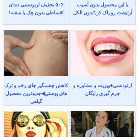
با این محصول بدون آسیب
۵۰٪ تخفیف ارتودنسی دندان
آرایشت رو پاک کن*بدون الکل
اقساطی بدون چک یا سفته!
ارتودنسی+ویزیت و مشاوره و
کاهش چشمگیر جای زخم و ترک
جرم گیری رایگان
های پوستی◀جدیدترین محصول
گیاهی