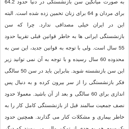
به صورت میانگین سن بازنشستگی در دنیا حدود 64.2
برای مردان و 64 برای زنان تخمین زده شده است. البته
این در ایران خیلی مصداقی ندارد. چرا که سن
بازنشستگی ایرانی ها به خاطر قوانین قبلی تقریبا حدود
55 سال است. ولی با توجه به قوانین جدید، این سن به
محدوده 60 سال رسیده و با توجه به آن نمی توانید زیر
این سن بازنشسته شوید. بنابراین باید در سن 50 سالگی
فکر بازنشستگی را از سر بیرون کرده و به دنبال پس
اندازی برای 60 سالگی و بعد از آن باشید. معمولا حدود
نصف جمعیت سالمند قبل از بازنشستگی کامل کار را به
خاطر بیماری و مشکلات کنار می گذارند. همچنین حدود
یک سوم هم به حدی از تمکن مالی می رسند که دیگر