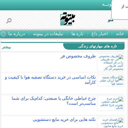
بـیتوتــه
 30% تخفیف از
منو
خانه
اخبار داغ
تازه ها
تبلیغات در بیتوته
درباره ما
ت
تازه های مهارتهای زندگی
بیشتر »
ظروف مخصوص فر
نکات اساسی در خرید دستگاه تصفیه هوا با کیفیت و
کارآمد
چرخ خیاطی خانگی یا صنعتی: کدام‌یک برای شما
مناسب‌تر است؟
نکته هایی برای خرید مایع دستشویی