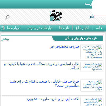
بـیتوتــه
منو
خانه
اخبار داغ
تازه ها
تبلیغات در بیتوته
درباره ما
ت
تازه های مهارتهای زندگی
بیشتر »
ظروف مخصوص فر
نکات اساسی در خرید دستگاه تصفیه هوا با کیفیت و
کارآمد
چرخ خیاطی خانگی یا صنعتی: کدام‌یک برای شما
مناسب‌تر است؟
نکته هایی برای خرید مایع دستشویی