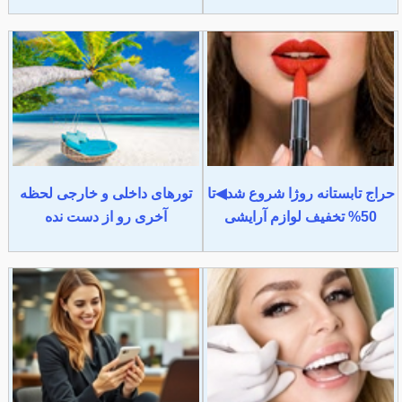
حراج تابستانه روژا شروع شد◀تا
تورهای داخلی و خارجی لحظه
50% تخفیف لوازم آرایشی
آخری رو از دست نده