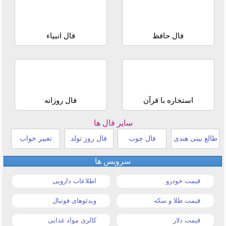
فال حافظ
فال انبیاء
استخاره با قرآن
فال روزانه
سایر فال ها
طالع بینی هندی
فال چوب
فال روز تولد
تعبیر خواب
سرویس ها
قیمت خودرو
اطلاعات دارویی
قیمت طلا و سکه
ویدئوهای فوتبال
قیمت دلار
کالری مواد غذایی