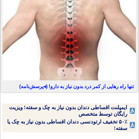
تنها راه رهایی از کمر درد بدون نیاز به دارو! (◂پرسش‌نامه)
ایمپلنت اقساطی دندان بدون نیاز به چک و سفته! ویزیت
رایگان توسط متخصص
۵۰٪ تخفیف ارتودنسی دندان اقساطی بدون نیاز به چک یا
سفته!