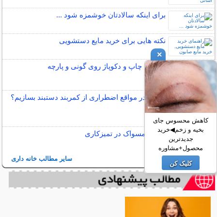
برای اینكه سالادتان خوشمزه شود ...
نکته هایی برای خرید مایع دستشویی
×
آموزش چاپ و دکوپاژ روی گونی و پارچه
چگونه در مواقع اضطراری از کمربند دستبند بسازیم؟
کاهش محسوس جای
بخیه و زخم◀خرید
کاربرد مسواک در تمیزکاری
جدیدترین
محصول+مشاوره
سایر مطالب خانه داری
کلیک کن