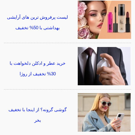
لیست پرفروش ترین های آرایشی
بهداشتی با 50% تخفیف
خرید عطر و ادکلن دلخواهت با
30% تخفیف از روژا
گوشی گرونه؟ از اینجا با تخغیف
بخر