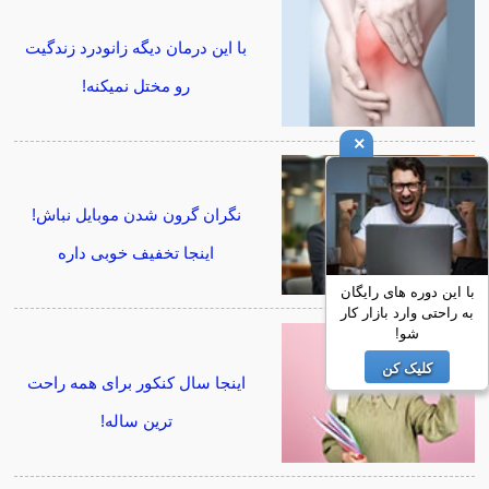
با این درمان دیگه زانودرد زندگیت
رو مختل نمیکنه!
×
نگران گرون شدن موبایل نباش!
اینجا تخفیف خوبی داره
با این دوره های رایگان
به راحتی وارد بازار کار
شو!
کلیک کن
اینجا سال کنکور برای همه راحت
ترین ساله!