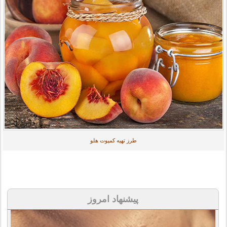
طرز تهیه کمپوت هلو
پیشنهاد امروز