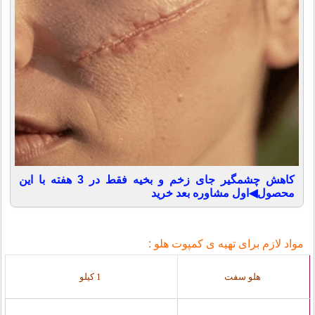
کاهش چشمگیر جای زخم و بخیه فقط در 3 هفته با این
محصول◀اول مشاوره بعد خرید
مواد لازم برای تهیه ی کمپوت هلو :
هلو سفت
1 کیلو