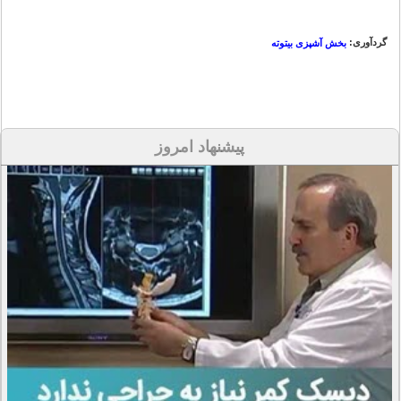
گردآوری:
بخش آشپزی بیتوته
پیشنهاد امروز