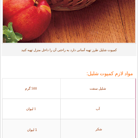
کمپوت شلیل طرز تهیه آسانی دارد به راحتی آن را داخل منزل تهیه کنید
مواد لازم کمپوت شلیل:
شلیل سفت
500 گرم
آب
1 لیوان
شکر
1 لیوان