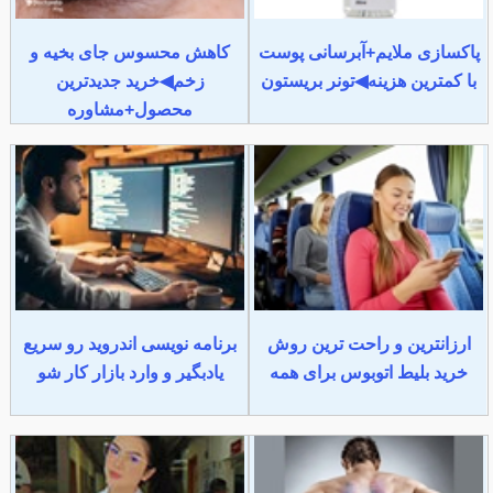
پاکسازی ملایم+آبرسانی پوست
کاهش محسوس جای بخیه و
با کمترین هزینه◀تونر بریستون
زخم◀خرید جدیدترین
محصول+مشاوره
ارزانترین و راحت ترین روش
برنامه نویسی اندروید رو سریع
خرید بلیط اتوبوس برای همه
یادبگیر و وارد بازار کار شو