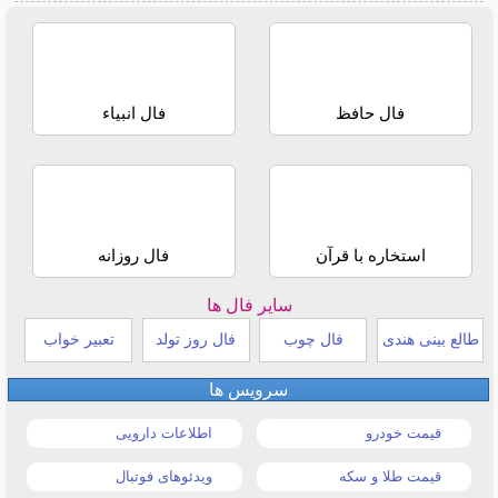
فال حافظ
فال انبیاء
استخاره با قرآن
فال روزانه
سایر فال ها
طالع بینی هندی
فال چوب
فال روز تولد
تعبیر خواب
سرویس ها
قیمت خودرو
اطلاعات دارویی
قیمت طلا و سکه
ویدئوهای فوتبال