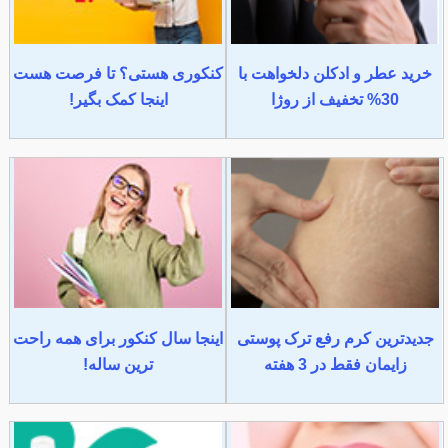
خرید عطر و ادکلن دلخواهت با
کنکوری هستی؟ تا فرصت هست
30% تخفیف از روژا
اینجا کمک بگیر!
جدیدترین کرم رفع ترک پوستی
اینجا سال کنکور برای همه راحت
زایمان فقط در 3 هفته
ترین ساله!