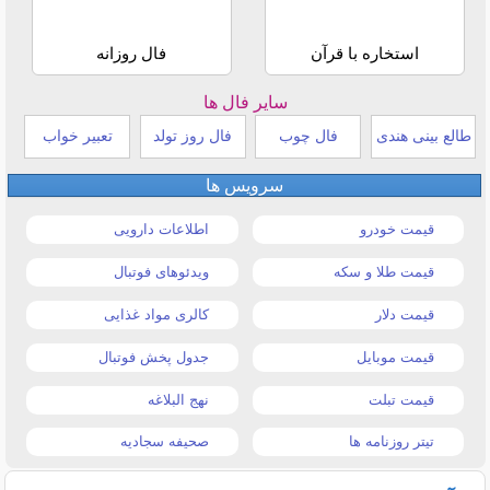
استخاره با قرآن
فال روزانه
سایر فال ها
طالع بینی هندی
فال چوب
فال روز تولد
تعبیر خواب
سرویس ها
قیمت خودرو
اطلاعات دارویی
قیمت طلا و سکه
ویدئوهای فوتبال
قیمت دلار
کالری مواد غذایی
قیمت موبایل
جدول پخش فوتبال
قیمت تبلت
نهج البلاغه
تیتر روزنامه ها
صحیفه سجادیه