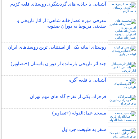
آشنایی با جاذبه های گردشگری روستای قلعه کژدم
معرفی موزه عصارخانه شاهی؛ از آثار تاریخی و
صنعتی مربوط به دوران صفویه
روستای ابیانه یکی از استثنایی ‏ترین روستاهای ایران
چند اثر تاریخی بازمانده از دوران باستان (+تصاویر)
آشنایی با قلعه آگره
فرحزاد، یکی از تفرج گاه های مهم تهران
مسجد عمادالدوله (+تصاویر)
سفر به طبیعت چرداول