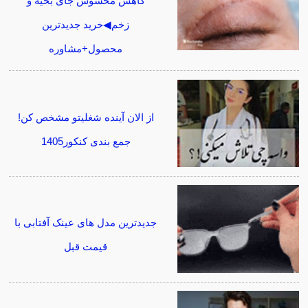
کاهش محسوس جای بخیه و
زخم◀خرید جدیدترین
محصول+مشاوره
از الان آینده شغلیتو مشخص کن!
جمع بندی کنکور1405
جدیدترین مدل های عینک آفتابی با
قیمت قبل