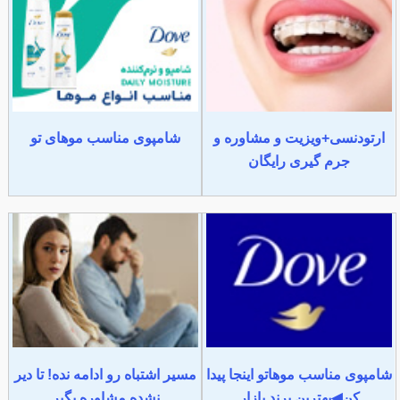
ارتودنسی+ویزیت و مشاوره و
شامپوی مناسب موهای تو
جرم گیری رایگان
شامپوی مناسب موهاتو اینجا پیدا
مسیر اشتباه رو ادامه نده! تا دیر
کن◀بهترین برند بازار
نشده مشاوره بگیر