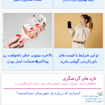
تو این شرایط با قیمت های
بالاخره میتونی عطر دلخواهت رو
باورنکردنی گوشی بخرید
پیداکنی◀ضمانت اصل بودن
تازه های گردشگری
(مكانهاي تاريخي، تفریحی، زيارتي، دانستنی های سفر، عجایب گردشگری و...)
سایر مطالب گردشگری
اسراری که درباره پل شهرستان نمیدانستید؟