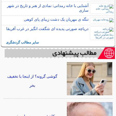
آشنایی با خانه رمدانی: نمادی از هنر و تاریخ در شهر
ساری
تنگه ی مهریان یک دشت زیبای پای کوهی
دریاچه صورتی پدیده ای شگفت انگیز در غرب آفریقا
سایر مطالب گردشگری
گوشی گرونه؟ از اینجا با تخغیف
بخر