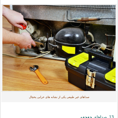
صداهای غیر طبیعی یکی از نشانه های خرابی یخچال
13. صداهای جغجغه