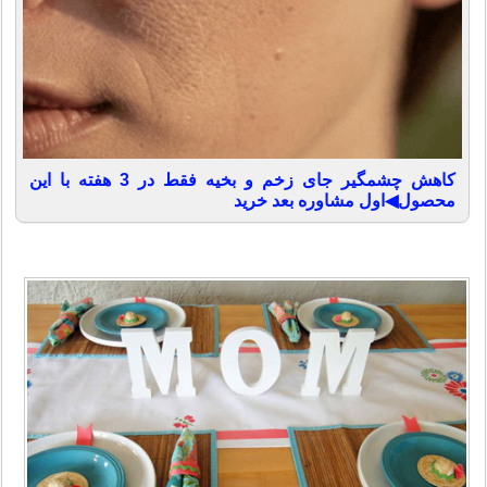
کاهش چشمگیر جای زخم و بخیه فقط در 3 هفته با این
محصول◀اول مشاوره بعد خرید