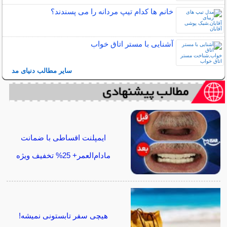
خانم ها کدام تیپ مردانه را می پسندند؟
آشنایی با مستر اتاق خواب
سایر مطالب دنیای مد
ایمپلنت اقساطی با ضمانت
مادام‌العمر+ 25% تخفیف ویژه
هیچی سفر تابستونی نمیشه!