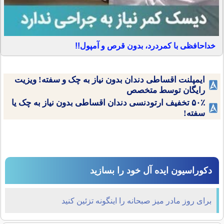
خداحافظی با کمردرد، بدون قرص و آمپول!!
ایمپلنت اقساطی دندان بدون نیاز به چک و سفته! ویزیت
رایگان توسط متخصص
۵۰٪ تخفیف ارتودنسی دندان اقساطی بدون نیاز به چک یا
سفته!
دکوراسیون ایده آل خود را بسازید
برای روز مادر میز صبحانه را اینگونه تزئین کنید