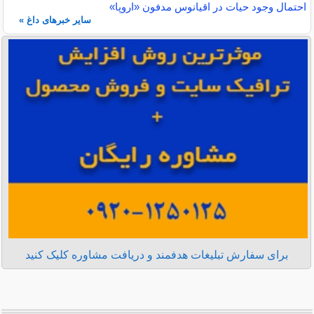
احتمال وجود حیات در اقیانوس مدفون «اروپا»
سایر خبرهای داغ »
برای سفارش تبلیغات هدفمند و دریافت مشاوره کلیک کنید