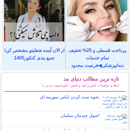
پرداخت قسطی و 25% تخفیف
از الان آینده شغلیتو مشخص کن!
تمام خدمات
جمع بندی کنکور1405
دندانپزشکی◀فرصت محدود
تازه ترین مطالب دنیای مد
(طلا و جواهرات، لباس و کیف و کفش، دکوراسیون، مد و...)
سایر مطالب دنیای مد
نحوه ست کردن لباس سورمه ای
اصول چیدمان مبلمان