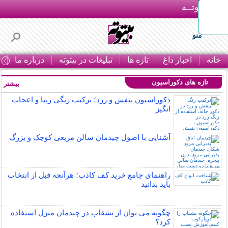
بـیتوتــه
منو
خانه
اخبار داغ
تازه ها
تبلیغات در بیتوته
درباره ما
ت
تازه های دکوراسیون
بیشتر »
دکوراسیون بنفش و زرد؛ ترکیب رنگی زیبا و اعجاب
انگیز
آشنایی با اصول چیدمان سالن مربعی کوچک و بزرگ
راهنمای جامع خرید کف کاذب؛ هرآنچه قبل از انتخاب
باید بدانید
چگونه می توان از بشقاب در چیدمان منزل استفاده
کرد؟