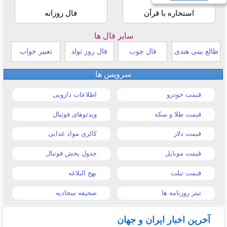
استخاره با قرآن
فال روزانه
سایر فال ها
طالع بینی هندی
فال چوب
فال روز تولد
تعبیر خواب
سرویس ها
قیمت خودرو
اطلاعات دارویی
قیمت طلا و سکه
ویدئوهای فوتبال
قیمت دلار
کالری مواد غذایی
قیمت موبایل
جدول پخش فوتبال
قیمت تبلت
نهج البلاغه
تیتر روزنامه ها
صحیفه سجادیه
آخرین اخبار ایران و جهان