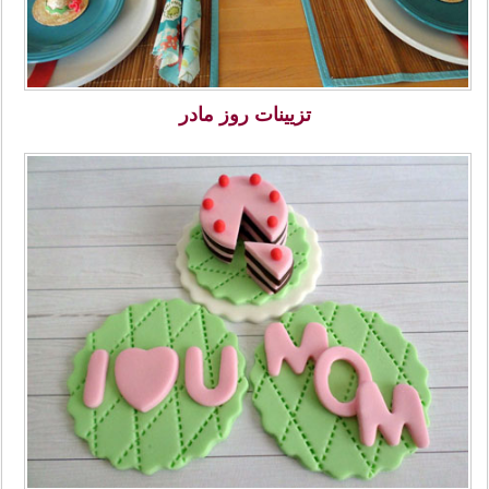
تزیینات روز مادر