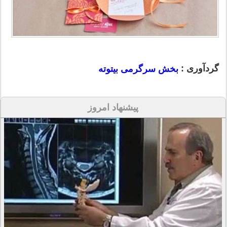
گردآوری :
بخش سرگرمی بیتوته
پیشنهاد امروز