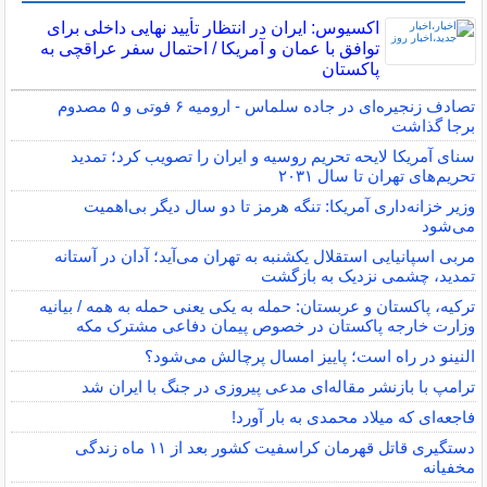
اکسیوس: ایران در انتظار تأیید نهایی داخلی برای
توافق با عمان و آمریکا / احتمال سفر عراقچی به
پاکستان
تصادف زنجیره‌ای در جاده سلماس - ارومیه ۶ فوتی و ۵ مصدوم
برجا گذاشت
سنای آمریکا لایحه تحریم روسیه و ایران را تصویب کرد؛ تمدید
تحریم‌های تهران تا سال ۲۰۳۱
وزیر خزانه‌داری آمریکا: تنگه هرمز تا دو سال دیگر بی‌اهمیت
می‌شود
مربی اسپانیایی استقلال یکشنبه به تهران می‌آید؛ آدان در آستانه
تمدید، چشمی نزدیک به بازگشت
ترکیه، پاکستان و عربستان: حمله به یکی یعنی حمله به همه / بیانیه
وزارت خارجه پاکستان در خصوص پیمان دفاعی مشترک مکه
النینو در راه است؛ پاییز امسال پرچالش می‌شود؟
ترامپ با بازنشر مقاله‌ای مدعی پیروزی در جنگ با ایران شد
فاجعه‌ای که میلاد محمدی به بار آورد!
دستگیری قاتل قهرمان کراسفیت کشور بعد از ۱۱ ماه زندگی
مخفیانه