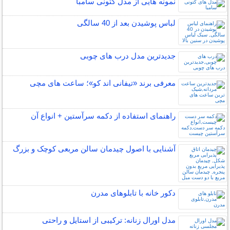
نمونه هایی از مدل کتونی سامبا
لباس پوشیدن بعد از 40 سالگی
جدیدترین مدل درب های چوبی
معرفی برند «تیفانی اند کو»؛ ساعت های مچی
راهنمای استفاده از دکمه سرآستین + انواع آن
آشنایی با اصول چیدمان سالن مربعی کوچک و بزرگ
دکور خانه با تابلوهای مدرن
مدل اورال زنانه: ترکیبی از استایل و راحتی