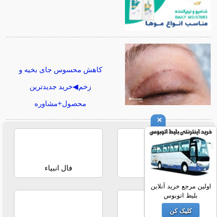
کاهش محسوس جای بخیه و
زخم◀خرید جدیدترین
محصول+مشاوره
×
فال حافظ
فال انبیاء
اولین مرجع خرید آنلاین
بلیط اتوبوس
کلیک کن