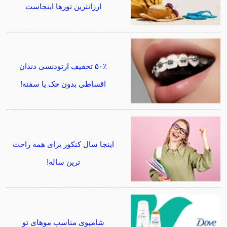
ارزانترین تورها اینجاست
۵۰٪ تخفیف ارتودنسی دندان
اقساطی بدون چک یا سفته!
اینجا سال کنکور برای همه راحت
ترین ساله!
شامپوی مناسب موهای تو