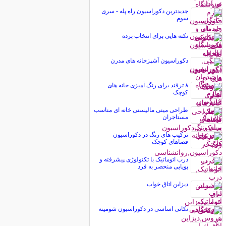
جدیدترین دکوراسیون راه پله - سری
سوم
نکته هایی برای انتخاب پرده
دکوراسیون آشپزخانه های مدرن
۸ ترفند برای رنگ آمیزی خانه های
کوچک
طراحی مینی مالیستی خانه ای مناسب
مستاجران
تركیب های رنگ‌ در دکوراسیون
فضاهای كوچک
درب اتوماتیک با تکنولوژی پیشرفته و
پویایی منحصر به فرد
دیزاین اتاق خواب
نکاتی اساسی در دکوراسیون شومینه