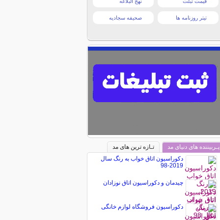
قیمت تبلت
نهج البلاغه
تیتر روزنامه ها
صحیفه سجادیه
پـربیننده های دنیای مد
تـازه ترین های مد
دکوراسیون اتاق خواب به رنگ سال
2019-98
چیدمان و دکوراسیون اتاق نوزادان
دکوراسیون فروشگاه لوازم خانگی