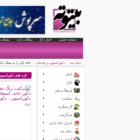
صفحه اصلی
اخبار داغ
مطالب تازه
تبلیغات 
دنیای مد
دکوراسیون و چیدمان
خانه تان را به سبک دک
اخبار
تازه های دکوراسیو
بازار
فرهنگ و هنر
سلامت
گردشگری
سرگرمی
اسرار خانه داری
دنیای مد
آرایش و زیبایی