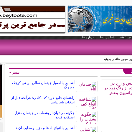
در بیتوته
تماس با ما
درباره ما
وراسیون هلندی بچینید
ن
بیشتر »
آشنایی با اصول چیدمان سالن مربعی کوچک
و بزرگ
راهنمای جامع خرید کف کاذب؛ هرآنچه قبل از
انتخاب باید بدانید
چگونه می توان از بشقاب در چیدمان منزل
استفاده کرد؟
آشنایی با انواع پله ها و مزایا و معایب آن ها