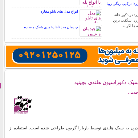
د؛ ترکیب رنگی زیبا
انواع مدل های تابلو مغازه
د در دکور خانه
رد، شگفت ترین
ه ها اگر به…
چیدمان میز ناهارخوری شیک و ساده
 سبک دکوراسیون هلندی بچینید
چیدمان
درن به سبک هلندی توسط باربارا گریون طراحی شده است. استفاده از