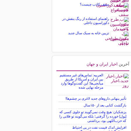
سقف کاذب چیست؟
راهنمای استفاده از رنگ بنفش در
دکوراسیون داخلی
تزیین خانه به سبک سال جدید
آخرین
اخبار ایران و جهان
العربیه: تماس‌های غیر مستقیم
بین ایران و آمریکا از طریق
میانجی‌ها؛ این گفت‌و‌گو‌ها وارد
مرحله نهایی شده
تأثیر پنهانی داروهای جدید لاغری بر چشم‌ها!
بازگشت کتابی بعد از ۱۵۰سال
پزشکیان: هیچ وقت نمی‌گویند تو جلوی کسی که
[پول] خورده را گرفتی؛ بلکه می‌گویند تو فلانی را
که حزب‌اللهی بود، برداشتی
افزایش اندک قیمت نفت در پی احتیاط