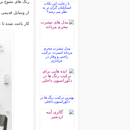
رنگ های متنوع بر
با رعایت این نکات
استایلتان گران تر به
نظر می رسد؟
از وسایل قدیمی خ
کار باعث شده تا ع
مدل تیشرت محرم
مردانه اسپرت: ترکیب
راحتی و وقار در
عزاداری
بهترین ترکیب رنگ ها در
دکوراسیون داخلی