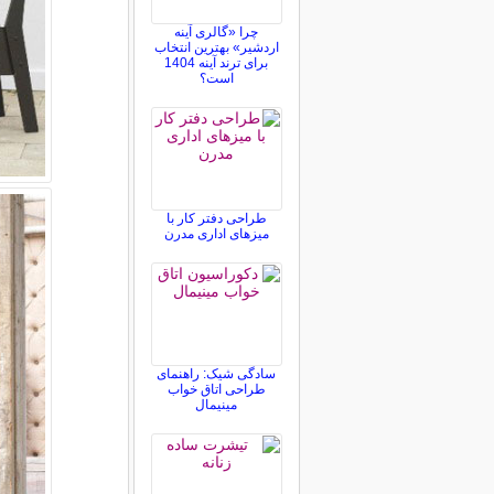
چرا «گالری آینه
اردشیر» بهترین انتخاب
برای ترند آینه 1404
است؟
طراحی دفتر کار با
میزهای اداری مدرن
سادگی شیک: راهنمای
طراحی اتاق خواب
مینیمال