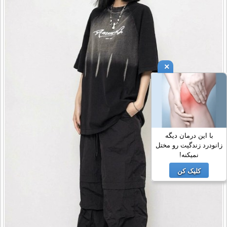
×
با این درمان دیگه
زانودرد زندگیت رو مختل
نمیکنه!
کلیک کن