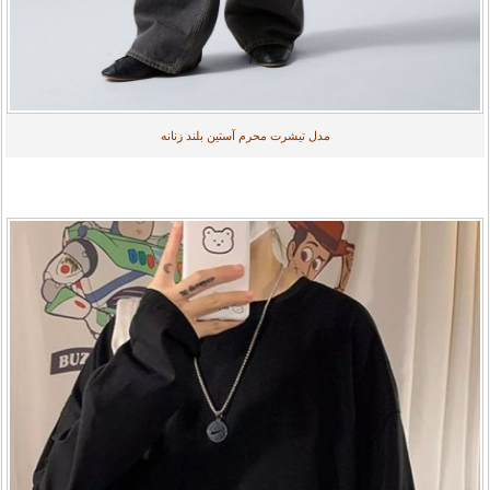
مدل تیشرت محرم آستین بلند زنانه