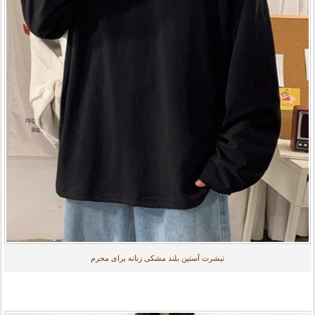
تیشرت آستین بلند مشکی زنانه برای محرم