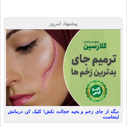
پیشنهاد امروز
دیگه از جای زخم و بخیه خجالت نکش! کلیک کن درمانش
اینجاست