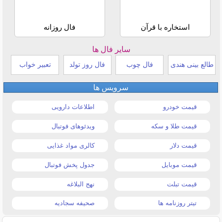
استخاره با قرآن
فال روزانه
سایر فال ها
طالع بینی هندی
فال چوب
فال روز تولد
تعبیر خواب
سرویس ها
قیمت خودرو
اطلاعات دارویی
قیمت طلا و سکه
ویدئوهای فوتبال
قیمت دلار
کالری مواد غذایی
قیمت موبایل
جدول پخش فوتبال
قیمت تبلت
نهج البلاغه
تیتر روزنامه ها
صحیفه سجادیه