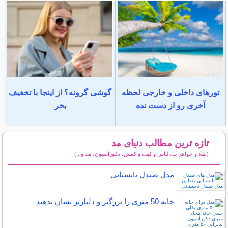
تورهای داخلی و خارجی لحظه
گوشی گرونه؟ از اینجا با تخغیف
آخری رو از دست نده
بخر
تازه ترین مطالب دنیای مد
(طلا و جواهرات، لباس و کیف و کفش، دکوراسیون، مد و...)
سایر مطالب دنیای مد
مدل صندل تابستانی
خانه 50 متری را بزرگتر و دلبازتر نشان بدهید