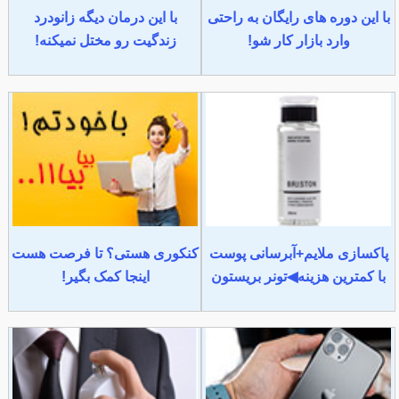
با این دوره های رایگان به راحتی
با این درمان دیگه زانودرد
وارد بازار کار شو!
زندگیت رو مختل نمیکنه!
پاکسازی ملایم+آبرسانی پوست
کنکوری هستی؟ تا فرصت هست
با کمترین هزینه◀تونر بریستون
اینجا کمک بگیر!