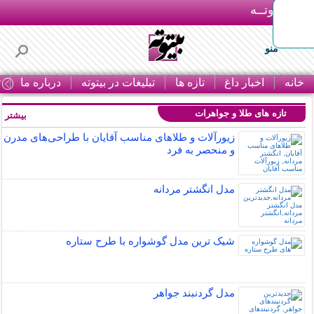
بـیتوتــه
منو
خانه
اخبار داغ
تازه ها
تبلیغات در بیتوته
درباره ما
ت
تازه های طلا و جواهرات
بیشتر »
زیورآلات و طلاهای مناسب آقایان با طراحی‌های مدرن
و منحصر به فرد
مدل انگشتر مردانه
شیک ترین مدل گوشواره با طرح ستاره
مدل گردنبند جواهر