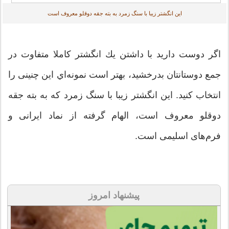
اين انگشتر زيبا با سنگ زمرد به بته جقه دوقلو معروف است
اگر دوست داريد با داشتن يك انگشتر كاملا متفاوت در
جمع دوستانتان بدرخشيد، بهتر است نمونه‌اي اين چنينی را
انتخاب كنيد. اين انگشتر زيبا با سنگ زمرد که به بته جقه
دوقلو معروف است، الهام گرفته از نماد ایرانی و
فرم‌های اسلیمی است.
پیشنهاد امروز