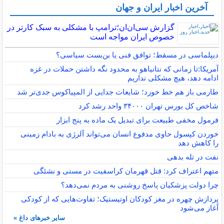
آخرین اخبار ایران و جهان
گزارش سی‌ان‌ان؛ترامپ با مشکلی به سبک کارتر در
خصوص ایران مواجه است
دیپلماسی در مسقط؛ توافق فنی یا بن‌بست سیاسی؟
آمریکا:تا زمانی که نتانیاهو به محدود نگه داشتن حملات در غزه
ادامه دهد، هیچ مشکلی نداریم
طارمی باز هم خط خورد؛ شایعات جدایی از المپیاکوس جدی‌تر شد
شاخص کل بورس تهران ۳۴۰۰۰ واحد رشد کرد
فرمول مخفی طبیعت برای تبدیل یک ماده به پنج ابزار
خوردن کپسول حاوی مدفوع انسان می‌تواند آلرژی به بادام زمینی
را کاهش دهد
نفت در تله بدهی
متهم اعتراف کرد: قتل قهرمان کراسفیت در مستی و نشئگی
چرا دولت پزشکیان پاسخ روشنی به مردم نمی‌دهد؟
پردازش چهره در مغز کودکان اوتیستیک؛ تفاوت‌هایی که از کودکی
آغاز می‌شود
سایر خبرهای داغ »