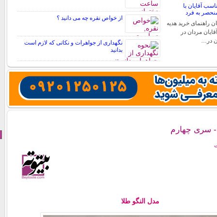
اسب آقایان با
نحصر به فرد
از خواص نقره چه می دانید ؟
ن راهنمای خرید هدیه
قایان مردان در
ن در…
نگهداری از جواهرات و نکاتی که لازم است
بدانید
 - سری چهارم
ت
مدل النگو طلا