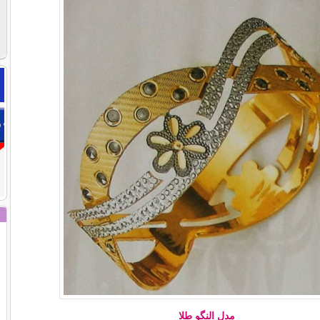
مدل النگو طلا