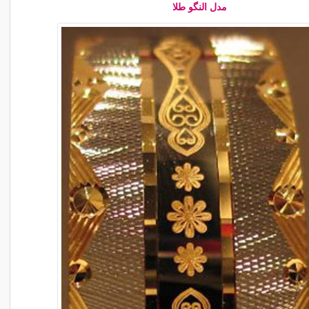
مدل النگو طلا