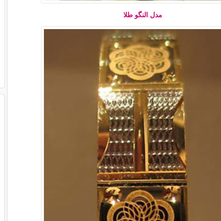
مدل النگو طلا