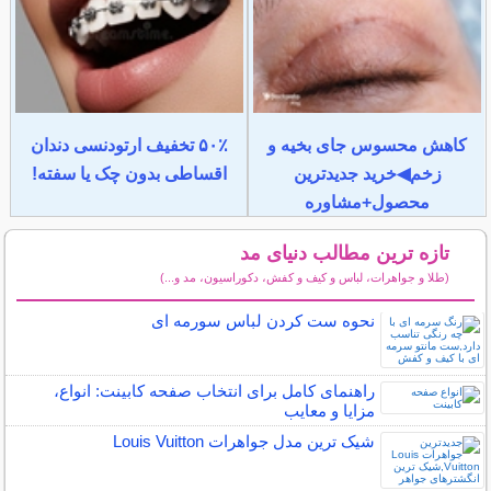
کاهش محسوس جای بخیه و
۵۰٪ تخفیف ارتودنسی دندان
زخم◀خرید جدیدترین
اقساطی بدون چک یا سفته!
محصول+مشاوره
تازه ترین مطالب دنیای مد
(طلا و جواهرات، لباس و کیف و کفش، دکوراسیون، مد و...)
سایر مطالب دنیای مد
نحوه ست کردن لباس سورمه ای
راهنمای کامل برای انتخاب صفحه کابینت: انواع،
مزایا و معایب
شیک ترین مدل جواهرات Louis Vuitton