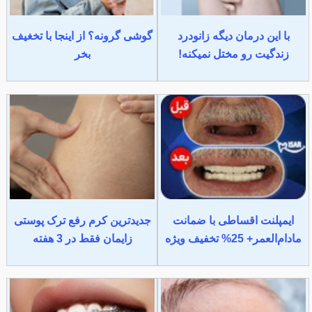
با این درمان دیگه زانودرد
گوشی گرونه؟ از اینجا با تخغیف
زندگیت رو مختل نمیکنه!
بخر
ایمپلنت اقساطی با ضمانت
جدیدترین کرم رفع ترک پوستی
مادام‌العمر+ 25% تخفیف ویژه
زایمان فقط در 3 هفته