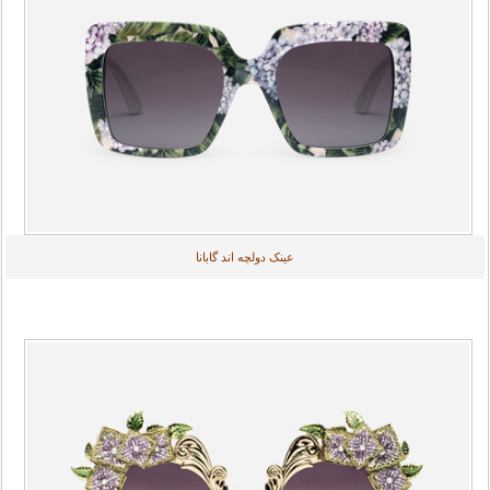
عینک دولچه اند گابانا