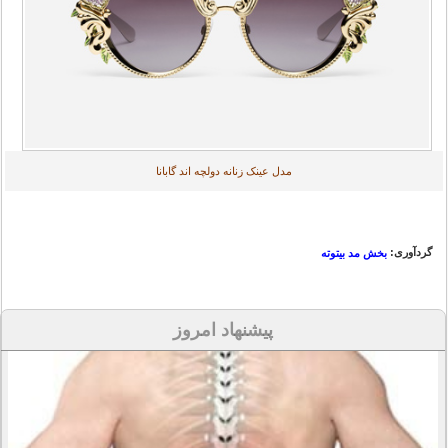
مدل عینک زنانه دولچه اند گابانا
گردآوری:
بخش مد بیتوته
پیشنهاد امروز