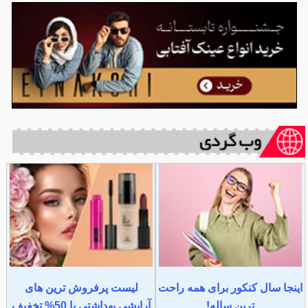
اینجا سال کنکور برای همه راحت
لیست پرفروش ترین های
ترین ساله!
آرایشی بهداشتی با 50% تخفیف