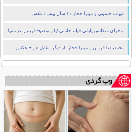
شهاب حسینی و میترا حجار ۱۱ سال پیش / عکس
ماجرای سکانس پایانی فیلم حاتمی‌کیا و توضیح فریبرز عرب‌نیا
محمدرضا فروتن و میترا حجار بار دیگر مقابل هم + عکس