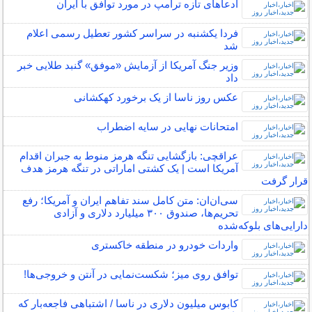
ادعاهای تازه ترامپ در مورد توافق با ایران
فردا یکشنبه در سراسر کشور تعطیل رسمی اعلام
شد
وزیر جنگ آمریکا از آزمایش «موفق» گنبد طلایی خبر
داد
عکس روز ناسا از یک برخورد کهکشانی
امتحانات نهایی در سایه اضطراب
عراقچی: بازگشایی تنگه هرمز منوط به جبران اقدام
آمریکا است | یک کشتی اماراتی در تنگه هرمز هدف
قرار گرفت
سی‌ان‌ان: متن کامل سند تفاهم ایران و آمریکا؛ رفع
تحریم‌ها، صندوق ۳۰۰ میلیارد دلاری و آزادی
دارایی‌های بلوکه‌شده
واردات خودرو در منطقه خاکستری
توافق روی میز؛ شکست‌نمایی در آنتن و خروجی‌ها!
کابوس میلیون دلاری در ناسا / اشتباهی فاجعه‌بار که