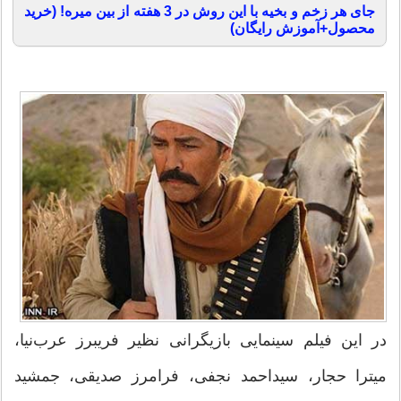
جای هر زخم و بخیه با این روش در 3 هفته از بین میره! (خرید
محصول+آموزش رایگان)
در این فیلم سینمایی بازیگرانی نظیر فریبرز عرب‌نیا،
میترا حجار، سیداحمد نجفی، فرامرز صدیقی، جمشید