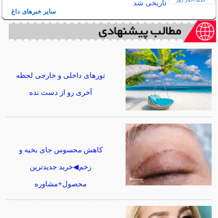
تاریخی شد
سایر خبرهای داغ
تورهای داخلی و خارجی لحظه
آخری رو از دست نده
کاهش محسوس جای بخیه و
زخم◀خرید جدیدترین
محصول+مشاوره