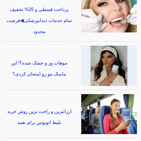
پرداخت قسطی و 25% تخفیف
تمام خدمات دندانپزشکی◀فرصت
محدود
موهات وز و خشک شده؟! این
ماسک مو رو امتحان کردی؟
ارزانترین و راحت ترین روش خرید
بلیط اتوبوس برای همه