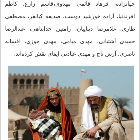
جهانزاده، فرهاد قائمی مهدوی،قاسم زارع، کاظم
افرندنیا، آزاده خورشید دوست، صدیقه کیانفر، مصطفی
طاری، غلامرضا دیباییان، رامتین خداپناهی، عبدالرضا
حمیدی آشتیانی، مهدی میامی، مهدی جوزی، افسانه
ناصری، آرش تاج و مهدی عبادتی ایفای نقش کرده‌اند.