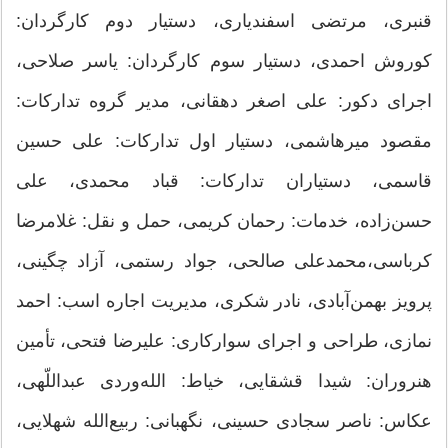
قنبری، مرتضی اسفندیاری، دستیار دوم کارگردان:
کوروش احمدی، دستیار سوم کارگردان: یاسر صلاحی،
اجرای دکور: علی اصغر دهقانی، مدیر گروه تدارکات:
مقصود میرهاشمی، دستیار اول تدارکات: علی حسین
قاسمی، دستیاران تدارکات: قباد محمدی، علی
حسن‌زاده، خدمات: رحمان کریمی، حمل و نقل: غلامرضا
کرباسی،محمدعلی صالحی، جواد رستمی، آزاد چگینی،
پرویز بهمن‌آبادی، نادر شکری، مدیریت اجاره اسب: احمد
نمازی، طراحی و اجرای سوارکاری: علیرضا فتحی، تأمین
هنروران: شیدا قشقایی، خیاط: الله‌وردی عبداللّهی،
عکاس: ناصر سجادی حسینی، نگهبانی: ربیع‌الله شهلایی،