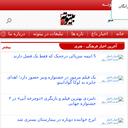
بـیتوتــه
ایگان
منو
خانه
اخبار داغ
تازه ها
تبلیغات در بیتوته
درباره ما
ت
آخرین اخبار فرهنگی - هنری
بیشتر »
5 انیمه سریالی درجه‌یک که فقط یک فصل دارند
یک فیلم مرموز در جشنواره ونیز حضور دارد؛ اهدای
جایزه به لوکا گوادانینو
نامزدی بهترین فیلم و بازیگری «دوچرخه آبی» در ۲
جشنواره جهانی
ایرج خواننده دوباره در بیمارستان بستری شد