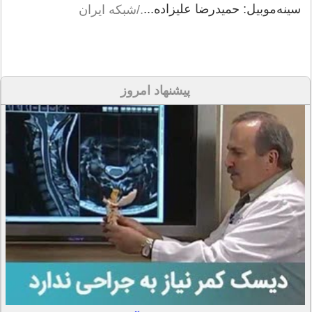
سینه‌موبیل: حمیدرضا علیزاده...
./شبکه ایران
پیشنهاد امروز