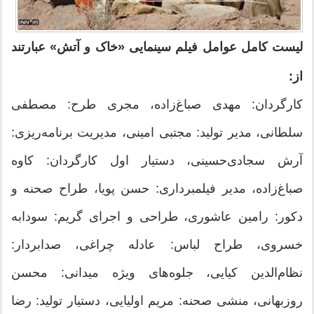
لیست کامل عوامل فیلم سینمایی «خاک و آتش» عبارتند
از:
کارگردان: مهدی صباغ‌زاده، مجری طرح: مصطفی
سلطانی، مدیر تولید: مجتبی امینی، مدیریت برنامه‌ریزی:
آرش سجادی‌حسینی، دستیار اول کارگردان: کاوه
صباغ‌زاده، مدیر فیلمبرداری: حسن پویا، طراح صحنه و
دکور: رامین عاشوری، طراحی و اجرای گریم: سودابه
خسروی، طراح لباس: عادله چراغی، صدابردار:
نظام‌الدین کیایی، جلوه‌های ویژه میدانی: محسن
روزبهانی، منشی صحنه: مریم اولیایی، دستیار تولید: رضا