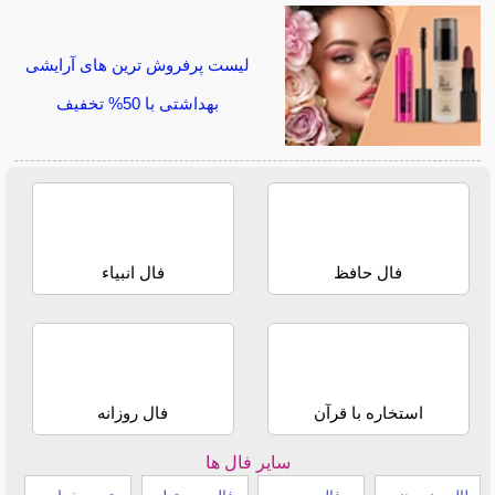
لیست پرفروش ترین های آرایشی
بهداشتی با 50% تخفیف
فال حافظ
فال انبیاء
استخاره با قرآن
فال روزانه
سایر فال ها