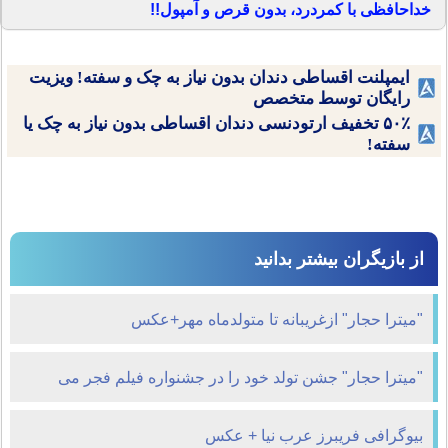
خداحافظی با کمردرد، بدون قرص و آمپول!!
ایمپلنت اقساطی دندان بدون نیاز به چک و سفته! ویزیت
رایگان توسط متخصص
۵۰٪ تخفیف ارتودنسی دندان اقساطی بدون نیاز به چک یا
سفته!
از بازیگران بیشتر بدانید
"ميترا حجار" ازغريبانه تا متولدماه مهر+عکس
"میترا حجار" جشن تولد خود را در جشنواره فیلم فجر می
گیرد+تصاوير
بیوگرافی فریبرز عرب نیا + عکس