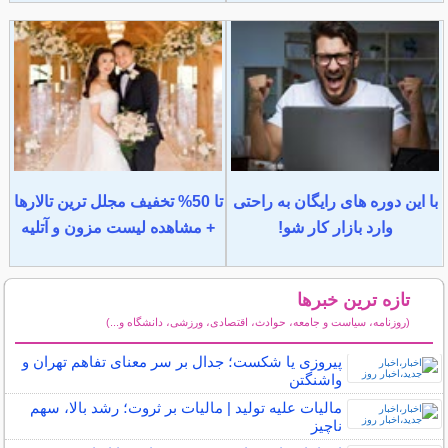
با این دوره های رایگان به راحتی
تا 50% تخفیف مجلل ترین تالارها
وارد بازار کار شو!
+ مشاهده لیست مزون و آتلیه
تازه ترین خبرها
(روزنامه، سیاست و جامعه، حوادث، اقتصادی، ورزشی، دانشگاه و...)
سایر خبرهای داغ
پیروزی یا شکست؛ جدال بر سر معنای تفاهم تهران و
واشنگتن
مالیات علیه تولید | مالیات بر ثروت؛ رشد بالا، سهم
ناچیز