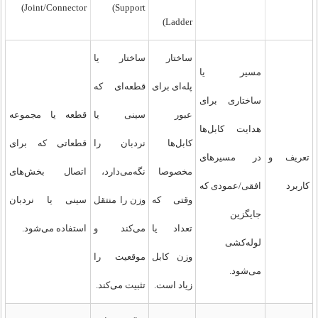
Joint/Connector)
Support)
Ladder)
ساختار
ساختار یا
مسیر یا
پله‌ای برای
قطعه‌ای که
ساختاری برای
عبور
سینی یا
قطعه یا مجموعه
هدایت کابل‌ها
کابل‌ها
نردبان را
قطعاتی که برای
تعریف و
در مسیرهای
مخصوصا
نگه‌می‌دارد،
اتصال بخش‌های
کاربرد
افقی/عمودی که
وقتی که
وزن را منتقل
سینی یا نردبان
جایگزین
تعداد یا
می‌کند و
استفاده می‌شود.
لوله‌کشی
وزن کابل
موقعیت را
می‌شود.
زیاد است.
تثبیت می‌کند.