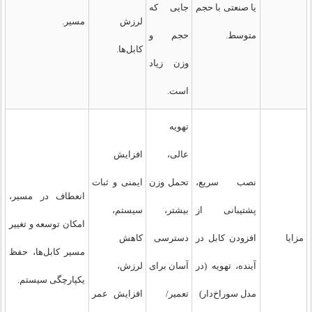
یا صنعتی با حجم
جایی که
لرزش
مسیر.
متوسط.
حجم و
کابل‌ها.
وزن زیاد
است.
تهویه
عالی،
افزایش
نصب سریع،
تحمل وزن
ایمنی و ثبات
انعطاف در مسیر،
پشتیبانی از
بیشتر،
سیستم،
امکان توسعه و تغییر
مزایا
افزودن کابل در
دسترسی
کاهش
مسیر کابل‌ها، حفظ
آینده، تهویه (در
آسان برای
لرزش،
یکپارچگی سیستم.
مدل سوراخ‌دار)
تعمیر/
افزایش عمر