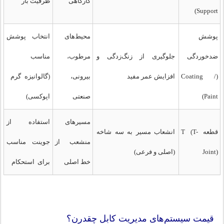
کارگاهی
ظرفیت بار
Support)
پوشش
محیط‌های
انتخاب پوشش
ضدخوردگی
جلوگیری از زنگ‌زدگی و
مرطوب،
مناسب
(Coating /
افزایش عمر مفید
بیرونی،
(گالوانیزه گرم
Paint)
صنعتی
اپوکسی)
مسیرهای
استفاده از
قطعه T (T-
انشعاب مسیر به سه شاخه
منشعب از
جوینت مناسب
Joint)
(اصلی و فرعی)
خط اصلی
برای استحکام
قیمت سیستم‌های مدیریت کابل چقدرن؟