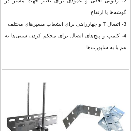
2- زانویی افقی و عمودی برای تغییر جهت مسیر در
گوشه‌ها یا ارتفاع
3- اتصال T و چهارراهی برای انشعاب مسیرهای مختلف
4- کلمپ و پیچ‌های اتصال برای محکم کردن سینی‌ها به
هم یا به ساپورت‌ها