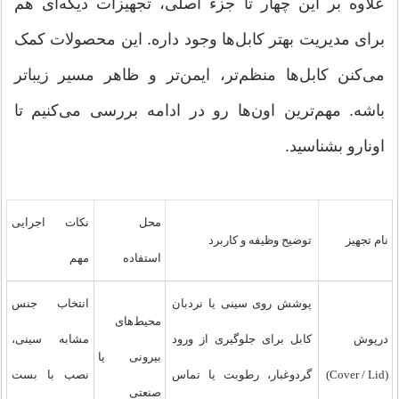
علاوه بر این چهار تا جزء اصلی، تجهیزات دیگه‌ای هم
برای مدیریت بهتر کابل‌ها وجود داره. این محصولات کمک
می‌کنن کابل‌ها منظم‌تر، ایمن‌تر و ظاهر مسیر زیباتر
باشه. مهم‌ترین اون‌ها رو در ادامه بررسی می‌کنیم تا
اونارو بشناسید.
محل
نکات اجرایی
نام تجهیز
توضیح وظیفه و کاربرد
استفاده
مهم
پوشش روی سینی یا نردبان
انتخاب جنس
محیط‌های
درپوش
کابل برای جلوگیری از ورود
مشابه سینی،
بیرونی یا
(Cover / Lid)
گردوغبار، رطوبت یا تماس
نصب با بست
صنعتی