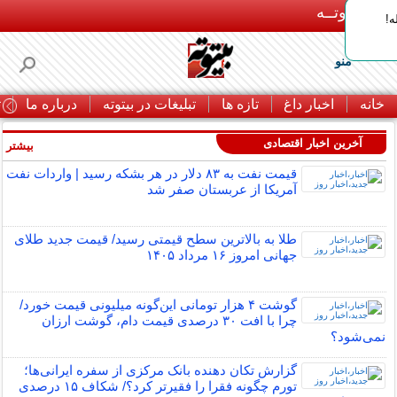
بـیتوتــه
ه!
منو
خانه
اخبار داغ
تازه ها
تبلیغات در بیتوته
درباره ما
ت
آخرین اخبار اقتصادی
بیشتر »
قیمت نفت به ۸۳ دلار در هر بشکه رسید | واردات نفت
آمریکا از عربستان صفر شد
طلا به بالاترین سطح قیمتی رسید/ قیمت جدید طلای
جهانی امروز ۱۶ مرداد ۱۴۰۵
گوشت ۴ هزار تومانی این‌گونه میلیونی قیمت خورد/
چرا با افت ۳۰ درصدی قیمت دام، گوشت ارزان
نمی‌شود؟
گزارش تکان‌ دهنده بانک مرکزی از سفره ایرانی‌ها؛
تورم چگونه فقرا را فقیرتر کرد؟/ شکاف ۱۵ درصدی