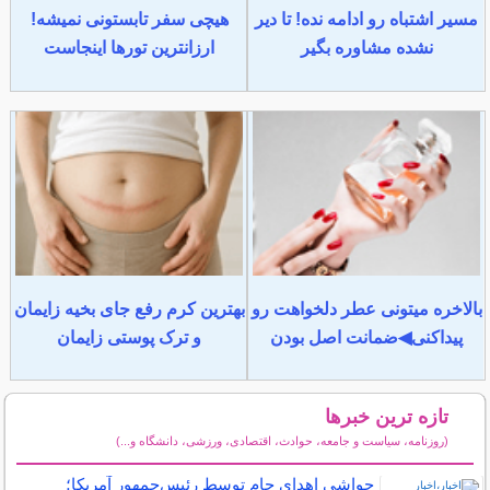
مسیر اشتباه رو ادامه نده! تا دیر
هیچی سفر تابستونی نمیشه!
نشده مشاوره بگیر
ارزانترین تورها اینجاست
بالاخره میتونی عطر دلخواهت رو
بهترین کرم رفع جای بخیه زایمان
پیداکنی◀ضمانت اصل بودن
و ترک پوستی زایمان
تازه ترین خبرها
(روزنامه، سیاست و جامعه، حوادث، اقتصادی، ورزشی، دانشگاه و...)
سایر خبرهای داغ
حواشی اهدای جام توسط رئیس‌جمهور آمریکا؛