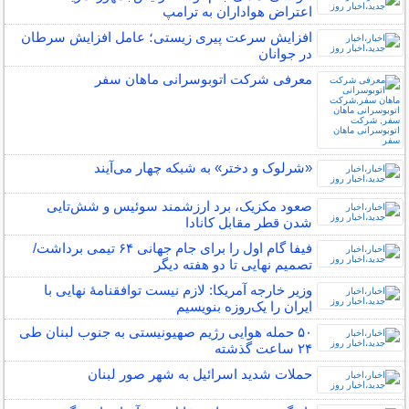
اعتراض هواداران به ترامپ
افزایش سرعت پیری زیستی؛ عامل افزایش سرطان
در جوانان
معرفی شرکت اتوبوسرانی ماهان سفر
«شرلوک و دختر» به شبکه چهار می‌آیند
صعود مکزیک، برد ارزشمند سوئیس و شش‌تایی
شدن قطر مقابل کانادا
فیفا گام اول را برای جام جهانی ۶۴ تیمی برداشت/
تصمیم نهایی تا دو هفته دیگر
وزیر خارجه آمریکا: لازم نیست توافقنامهٔ نهایی با
ایران را یک‌روزه بنویسیم
۵۰ حمله هوایی رژیم صهیونیستی به جنوب لبنان طی
۲۴ ساعت گذشته
حملات شدید اسرائیل به شهر صور لبنان