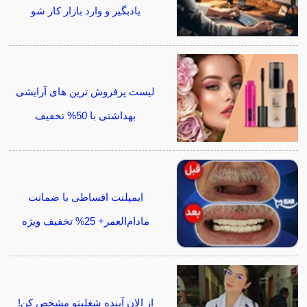
یادبگیر و وارد بازار کار شو
لیست پرفروش ترین های آرایشی
بهداشتی با 50% تخفیف
ایمپلنت اقساطی با ضمانت
مادام‌العمر+ 25% تخفیف ویژه
از الان آینده شغلیتو مشخص کن!