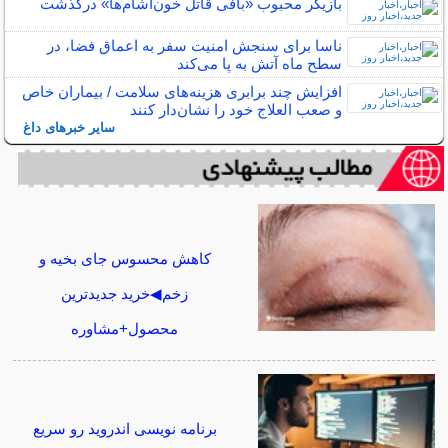
بازیگر محبوب «بافی قاتل خون‌آشام‌ها» درگذشت
ناسا برای سنجش امنیت سفر به اعماق فضا، در
سطح ماه آتش به پا می‌کند
افزایش چند برابری هزینه‌های سلامت / بیماران خاص
و صعب العلاج خود را نشان‌دار کنند
سایر خبرهای داغ
کاهش محسوس جای بخیه و
زخم◀خرید جدیدترین
محصول+مشاوره
برنامه نویسی اندروید رو سریع