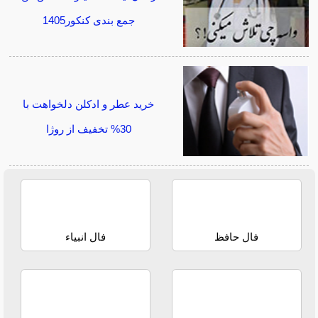
جمع بندی کنکور1405
خرید عطر و ادکلن دلخواهت با
30% تخفیف از روژا
فال حافظ
فال انبیاء