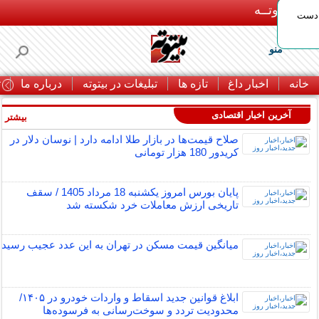
بـیتوتــه
 دست
منو
خانه
اخبار داغ
تازه ها
تبلیغات در بیتوته
درباره ما
ت
آخرین اخبار اقتصادی
بیشتر »
صلاح قیمت‌ها در بازار طلا ادامه دارد | نوسان دلار در
کریدور 180 هزار تومانی
پایان بورس امروز یکشنبه 18 مرداد 1405 / سقف
تاریخی ارزش معاملات خرد شکسته شد
میانگین قیمت مسکن در تهران به این عدد عجیب رسید
ابلاغ قوانین جدید اسقاط و واردات خودرو در ۱۴۰۵/
محدودیت تردد و سوخت‌رسانی به فرسوده‌ها