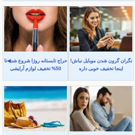
نگران گرون شدن موبایل نباش!
حراج تابستانه روژا شروع شد◀تا
اینجا تخفیف خوبی داره
50% تخفیف لوازم آرایشی