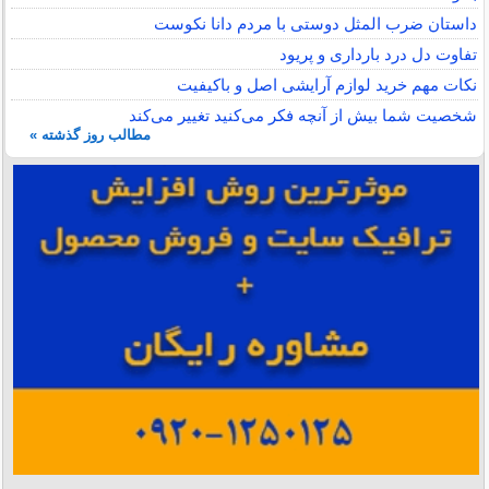
داستان ضرب المثل دوستی با مردم دانا نكوست
تفاوت دل درد بارداری و پریود
نکات مهم خرید لوازم آرایشی اصل و باکیفیت
شخصیت شما بیش از آنچه فکر می‌کنید تغییر می‌کند
مطالب روز گذشته »