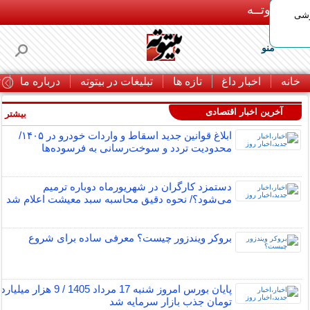
بـیتوتــه
وشی
منو
خانه
اخبار داغ
تازه ها
تبلیغات در بیتوته
درباره ما
ت
آخرین اخبار اقتصادی
بیشتر »
ابلاغ قوانین جدید اسقاط و واردات خودرو در ۱۴۰۵/
محدودیت تردد و سوخت‌رسانی به فرسوده‌ها
دستمزد کارگران در شهریورماه دوباره ترمیم
می‌شود؟/ نحوه دقیق محاسبه سبد معیشت اعلام شد
بروکر ویندزور چیست؟ معرفی ساده برای شروع
پایان بورس امروز شنبه 17 مرداد 1405 / 9 هزار میلیارد
تومان جذب بازار سرمایه شد