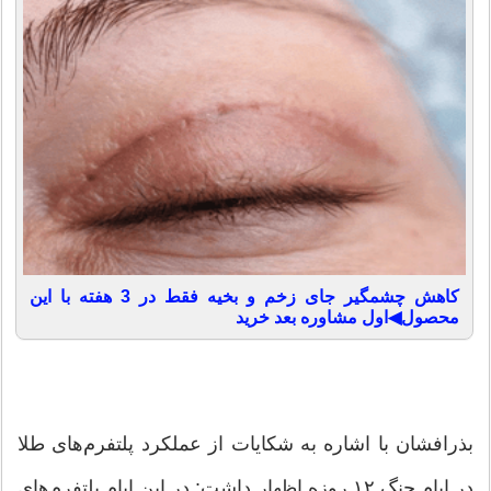
کاهش چشمگیر جای زخم و بخیه فقط در 3 هفته با این
محصول◀اول مشاوره بعد خرید
بذرافشان با اشاره به شکایات از عملکرد پلتفرم‌های طلا
در ایام جنگ ۱۲ روزه اظهار داشت: در این ایام پلتفرم‌های