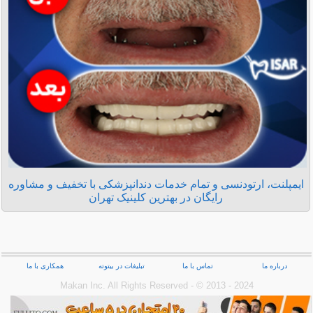
ایمپلنت، ارتودنسی و تمام خدمات دندانپزشکی با تخفیف و مشاوره
رایگان در بهترین کلینیک تهران
درباره ما
تماس با ما
تبلیغات در بیتوته
همکاری با ما
Makan Inc.‎ All Rights Reserved - © 2013 - 2024