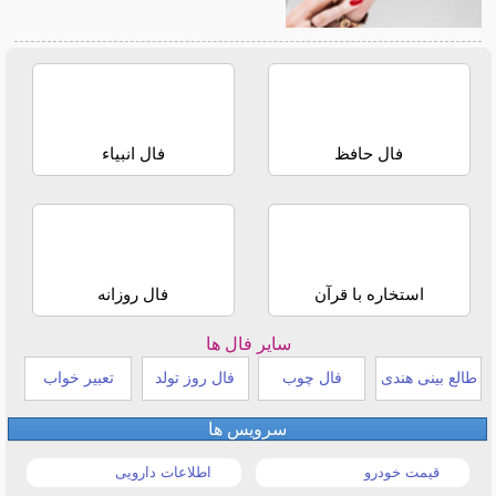
فال حافظ
فال انبیاء
استخاره با قرآن
فال روزانه
سایر فال ها
طالع بینی هندی
فال چوب
فال روز تولد
تعبیر خواب
سرویس ها
قیمت خودرو
اطلاعات دارویی