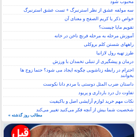
محبوب شود
سه مولفه عشق از نظر استرنبرگ + تست عشق استرنبرگ
خواص ذکر یا کریم الصفح و معنای آن
تقویم مایا چیست؟
آموزش مرحله به مرحله فرنچ ناخن در خانه
راههای شستن کلم بروکلی
طرز تهیه رول لازانیا
درمان و پیشگیری از تنبلی تخمدان با ورزش
احترام در رابطه زناشویی چگونه ایجاد می شود؟ حتما زوج ها
بخوانند
داستان ضرب المثل دوستی با مردم دانا نكوست
تفاوت دل درد بارداری و پریود
نکات مهم خرید لوازم آرایشی اصل و باکیفیت
شخصیت شما بیش از آنچه فکر می‌کنید تغییر می‌کند
مطالب روز گذشته »