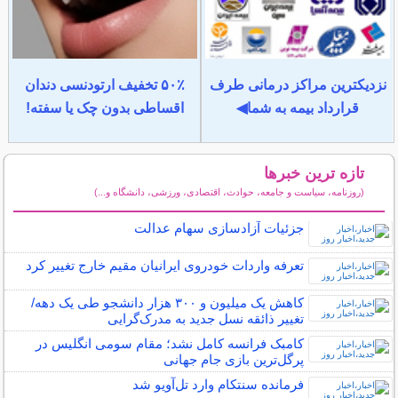
نزدیکترین مراکز درمانی طرف
۵۰٪ تخفیف ارتودنسی دندان
قرارداد بیمه به شما◀
اقساطی بدون چک یا سفته!
تازه ترین خبرها
(روزنامه، سیاست و جامعه، حوادث، اقتصادی، ورزشی، دانشگاه و...)
سایر خبرهای داغ
جزئیات آزادسازی سهام عدالت
تعرفه واردات خودروی ایرانیان مقیم خارج تغییر کرد
کاهش یک میلیون و ۳۰۰ هزار دانشجو طی یک دهه/
تغییر ذائقه نسل جدید به مدرک‌گرایی
کامبک فرانسه کامل نشد؛ مقام سومی انگلیس در
پرگل‌ترین بازی جام جهانی
فرمانده سنتکام وارد تل‌آویو شد