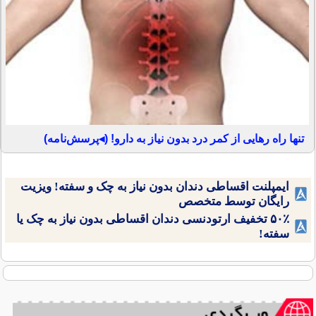
تنها راه رهایی از کمر درد بدون نیاز به دارو! (◂پرسش‌نامه)
ایمپلنت اقساطی دندان بدون نیاز به چک و سفته! ویزیت
رایگان توسط متخصص
۵۰٪ تخفیف ارتودنسی دندان اقساطی بدون نیاز به چک یا
سفته!