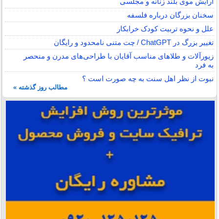
آرایش موی بلند زنانه و مجلسی
سخنان بزرگان درباره فلسفه
علل و نحوه تربیت کودک خرابکار
تغییر بزرگ در ChatGPT / چت متنی نامحدود و رایگان
زیورآلات و طلاهای مناسب آقایان با طراحی‌های مدرن و منحصر
به فرد
نبوت از نظر اهل سنت به چه صورت است ؟
مطالب روز گذشته »