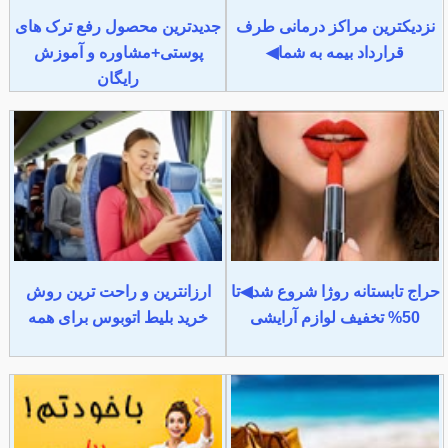
نزدیکترین مراکز درمانی طرف
جدیدترین محصول رفع ترک های
قرارداد بیمه به شما◀
پوستی+مشاوره و آموزش
رایگان
حراج تابستانه روژا شروع شد◀تا
ارزانترین و راحت ترین روش
50% تخفیف لوازم آرایشی
خرید بلیط اتوبوس برای همه