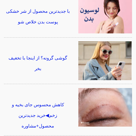
با جدیدترین محصول از شر خشکی
پوست بدن خلاص شو
گوشی گرونه؟ از اینجا با تخغیف
بخر
کاهش محسوس جای بخیه و
زخم◀خرید جدیدترین
محصول+مشاوره