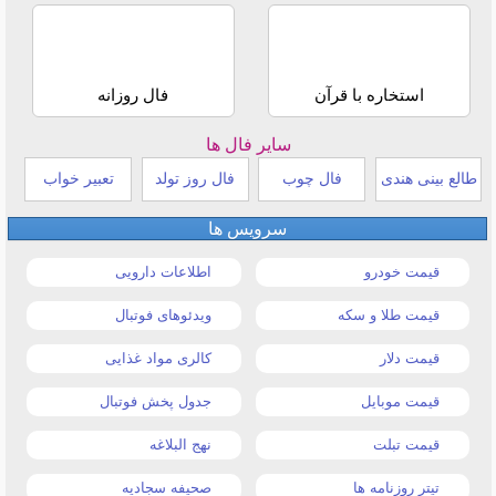
استخاره با قرآن
فال روزانه
سایر فال ها
طالع بینی هندی
فال چوب
فال روز تولد
تعبیر خواب
سرویس ها
قیمت خودرو
اطلاعات دارویی
قیمت طلا و سکه
ویدئوهای فوتبال
قیمت دلار
کالری مواد غذایی
قیمت موبایل
جدول پخش فوتبال
قیمت تبلت
نهج البلاغه
تیتر روزنامه ها
صحیفه سجادیه