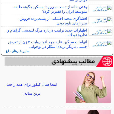
وقتی خانه از دست می‌رود؛ مسکن چگونه طبقه
متوسط ایران را فقیرتر کرد؟
افشاگری مجید اخشابی از پشت‌پرده فروش
تیتراژهای تلویزیونی
اظهارات جدید ترامپ درباره مرگ لیندسی گراهام و
نظریهٔ توطئه
اتهامات سنگین علیه جرد لتو؛ روایت ۴ زن از تعرض
جنسی بازیگر برنده اسکار در نوجوانی
سایر خبرهای داغ
اینجا سال کنکور برای همه راحت
ترین ساله!