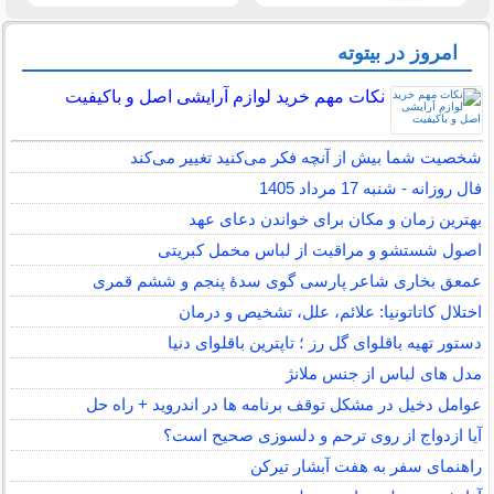
امروز در بیتوته
نکات مهم خرید لوازم آرایشی اصل و باکیفیت
شخصیت شما بیش از آنچه فکر می‌کنید تغییر می‌کند
فال روزانه - شنبه 17 مرداد 1405
بهترین زمان و مکان برای خواندن دعای عهد
اصول شستشو و مراقبت از لباس مخمل کبریتی
عمعق بخاری شاعر پارسی گوی سدهٔ پنجم و ششم قمری
اختلال کاتاتونیا: علائم، علل، تشخیص و درمان
دستور تهیه باقلوای گل رز ؛ تاپترین باقلوای دنیا
مدل های لباس از جنس ملانژ
عوامل دخیل در مشکل توقف برنامه ها در اندروید + راه حل
آیا ازدواج از روی ترحم و دلسوزی صحیح است؟
راهنمای سفر به هفت آبشار تیرکن