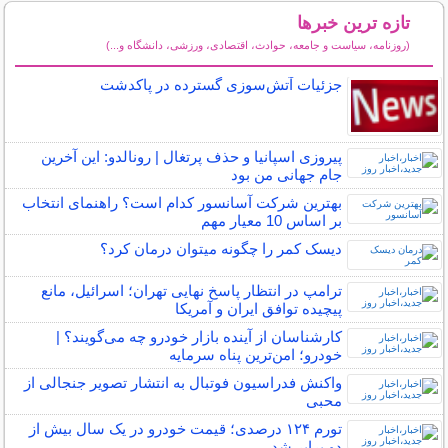
تازه ترین خبرها
(روزنامه، سیاست و جامعه، حوادث، اقتصادی، ورزشی، دانشگاه و...)
سایر خبرهای داغ
جزئیات آتش‌سوزی گسترده در پاکدشت
پیروزی اسپانیا و حذف پرتغال | رونالدو: این آخرین
جام جهانی من بود
بهترین شرکت آسانسور کدام است؟ راهنمای انتخاب
بر اساس 10 معیار مهم
دیسک کمر را چگونه میتوان درمان کرد؟
ترامپ در انتظار پاسخ نهایی تهران؛ اسرائیل، مانع
پیچیده توافق ایران و آمریکا
کارشناسان از آینده بازار خودرو چه می‌گویند؟ |
خودرو؛ امن‌ترین پناه سرمایه
واکنش فدراسیون فوتبال به انتشار تصویر جنجالی از
محبی
تورم ۱۲۴ درصدی؛ قیمت خودرو در یک سال بیش از
دو برابر شد