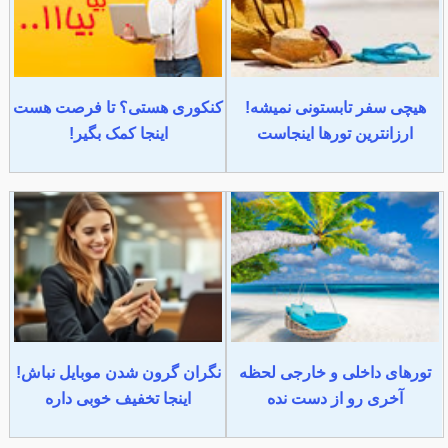
هیچی سفر تابستونی نمیشه!
کنکوری هستی؟ تا فرصت هست
ارزانترین تورها اینجاست
اینجا کمک بگیر!
تورهای داخلی و خارجی لحظه
نگران گرون شدن موبایل نباش!
آخری رو از دست نده
اینجا تخفیف خوبی داره