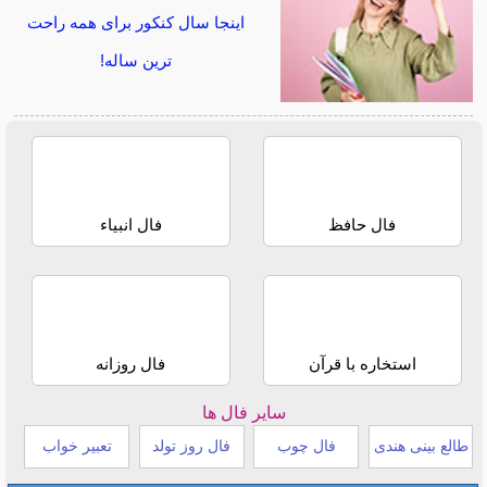
اینجا سال کنکور برای همه راحت
ترین ساله!
فال حافظ
فال انبیاء
استخاره با قرآن
فال روزانه
سایر فال ها
طالع بینی هندی
فال چوب
فال روز تولد
تعبیر خواب