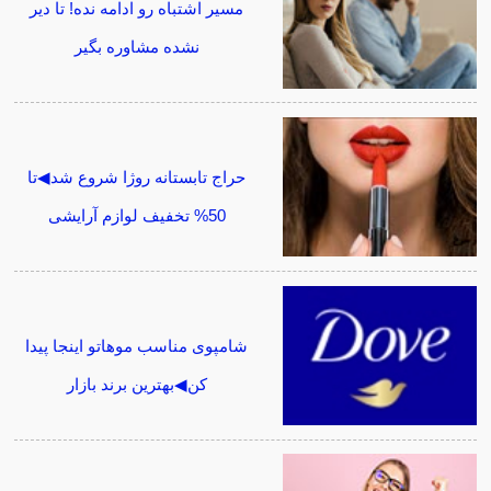
مسیر اشتباه رو ادامه نده! تا دیر
نشده مشاوره بگیر
حراج تابستانه روژا شروع شد◀تا
50% تخفیف لوازم آرایشی
شامپوی مناسب موهاتو اینجا پیدا
کن◀بهترین برند بازار