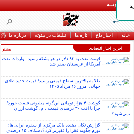
بـیتوتــه
ها
منو
خانه
اخبار داغ
تازه ها
تبلیغات در بیتوته
درباره ما
ت
آخرین اخبار اقتصادی
بیشتر »
قیمت نفت به ۸۳ دلار در هر بشکه رسید | واردات نفت
آمریکا از عربستان صفر شد
طلا به بالاترین سطح قیمتی رسید/ قیمت جدید طلای
جهانی امروز ۱۶ مرداد ۱۴۰۵
گوشت ۴ هزار تومانی این‌گونه میلیونی قیمت خورد/
چرا با افت ۳۰ درصدی قیمت دام، گوشت ارزان
نمی‌شود؟
گزارش تکان‌ دهنده بانک مرکزی از سفره ایرانی‌ها؛
تورم چگونه فقرا را فقیرتر کرد؟/ شکاف ۱۵ درصدی