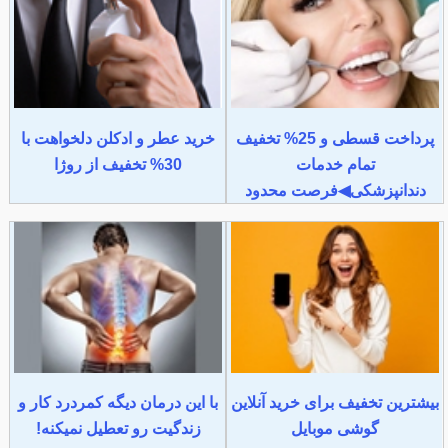
پرداخت قسطی و 25% تخفیف
خرید عطر و ادکلن دلخواهت با
تمام خدمات
30% تخفیف از روژا
دندانپزشکی◀فرصت محدود
بیشترین تخفیف برای خرید آنلاین
با این درمان دیگه کمردرد کار و
گوشی موبایل
زندگیت رو تعطیل نمیکنه!