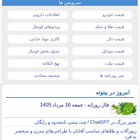
سرویس ها
قیمت خودرو
اطلاعات دارویی
قیمت طلا و سکه
ویدئوهای فوتبال
قیمت دلار
کالری مواد غذایی
قیمت موبایل
جدول پخش فوتبال
قیمت تبلت
نهج البلاغه
تیتر روزنامه ها
صحیفه سجادیه
امروز در بیتوته
فال روزانه - جمعه 16 مرداد 1405
تغییر بزرگ در ChatGPT / چت متنی نامحدود و رایگان
زیورآلات و طلاهای مناسب آقایان با طراحی‌های مدرن و منحصر
به فرد